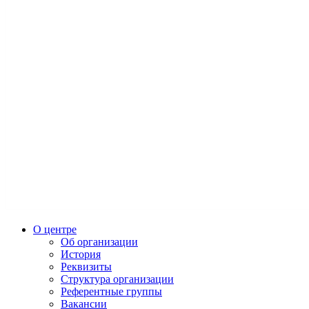
О центре
Об организации
История
Реквизиты
Структура организации
Референтные группы
Вакансии