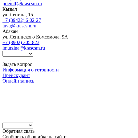
priemtf@krascsm.ru
Кызыл
ул. Ленина, 15
+7 (39422) 6-02-27
tuva@krascsm.ru
Абакан
ул. Ленинского Комсомола, 9А
+7 (3902) 305-823
imurzina@krascsm.ru
Задать вопрос
Информация о готовности
Прейскурант
Онлайн запись
Обратная связь
Сообщить об ошибке на сайте: