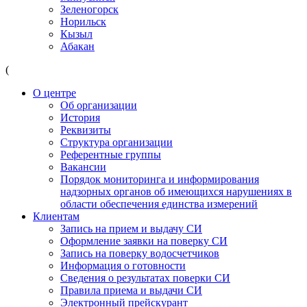
Зеленогорск
Норильск
Кызыл
Абакан
(
О центре
Об организации
История
Реквизиты
Структура организации
Референтные группы
Вакансии
Порядок мониторинга и информирования
надзорных органов об имеющихся нарушениях в
области обеспечения единства измерений
Клиентам
Запись на прием и выдачу СИ
Оформление заявки на поверку СИ
Запись на поверку водосчетчиков
Информация о готовности
Сведения о результатах поверки СИ
Правила приема и выдачи СИ
Электронный прейскурант