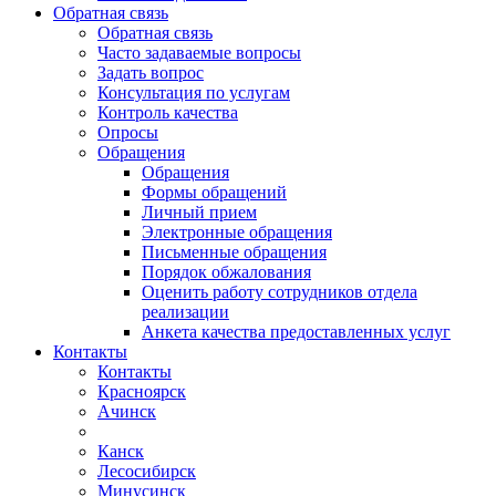
Обратная связь
Обратная связь
Часто задаваемые вопросы
Задать вопрос
Консультация по услугам
Контроль качества
Опросы
Обращения
Обращения
Формы обращений
Личный прием
Электронные обращения
Письменные обращения
Порядок обжалования
Оценить работу сотрудников отдела
реализации
Анкета качества предоставленных услуг
Контакты
Контакты
Красноярск
Ачинск
Канск
Лесосибирск
Минусинск