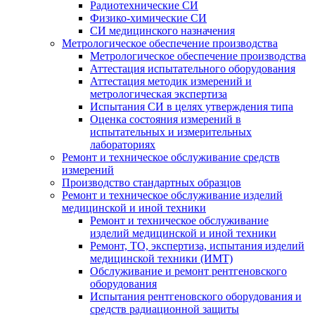
Радиотехнические СИ
Физико-химические СИ
СИ медицинского назначения
Метрологическое обеспечение производства
Метрологическое обеспечение производства
Аттестация испытательного оборудования
Аттестация методик измерений и
метрологическая экспертиза
Испытания СИ в целях утверждения типа
Оценка состояния измерений в
испытательных и измерительных
лабораториях
Ремонт и техническое обслуживание средств
измерений
Производство стандартных образцов
Ремонт и техническое обслуживание изделий
медицинской и иной техники
Ремонт и техническое обслуживание
изделий медицинской и иной техники
Ремонт, ТО, экспертиза, испытания изделий
медицинской техники (ИМТ)
Обслуживание и ремонт рентгеновского
оборудования
Испытания рентгеновского оборудования и
средств радиационной защиты