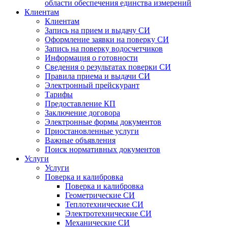
области обеспечения единства измерений
Клиентам
Клиентам
Запись на прием и выдачу СИ
Оформление заявки на поверку СИ
Запись на поверку водосчетчиков
Информация о готовности
Сведения о результатах поверки СИ
Правила приема и выдачи СИ
Электронный прейскурант
Тарифы
Предоставление КП
Заключение договора
Электронные формы документов
Приостановленные услуги
Важные объявления
Поиск нормативных документов
Услуги
Услуги
Поверка и калибровка
Поверка и калибровка
Геометрические СИ
Теплотехнические СИ
Электротехнические СИ
Механические СИ