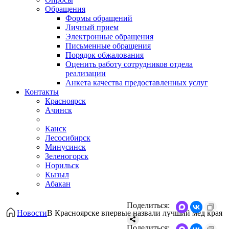
Обращения
Формы обращений
Личный прием
Электронные обращения
Письменные обращения
Порядок обжалования
Оценить работу сотрудников отдела
реализации
Анкета качества предоставленных услуг
Контакты
Красноярск
Ачинск
Канск
Лесосибирск
Минусинск
Зеленогорск
Норильск
Кызыл
Абакан
Поделиться:
Новости
В Красноярске впервые назвали лучший мёд края
Поделиться: