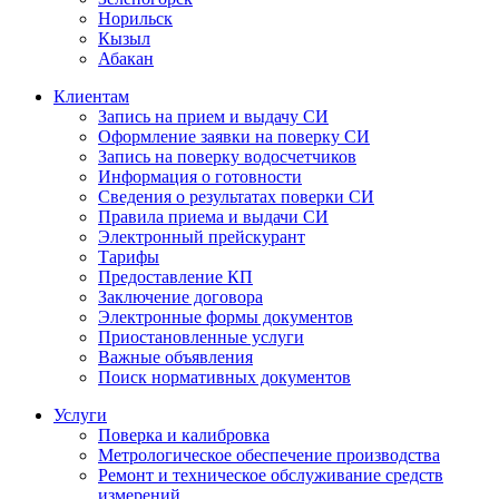
Норильск
Кызыл
Абакан
Клиентам
Запись на прием и выдачу СИ
Оформление заявки на поверку СИ
Запись на поверку водосчетчиков
Информация о готовности
Сведения о результатах поверки СИ
Правила приема и выдачи СИ
Электронный прейскурант
Тарифы
Предоставление КП
Заключение договора
Электронные формы документов
Приостановленные услуги
Важные объявления
Поиск нормативных документов
Услуги
Поверка и калибровка
Метрологическое обеспечение производства
Ремонт и техническое обслуживание средств
измерений