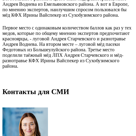
Андрея Воднева из Емельяновского района. А вот в Европе,
по мнению экспертов, наилучшим спросом пользовался бы
мёд КФХ Ирины Вайспекер из Сухобузимского района.
Первое место с одинаковым количеством баллов как раз у тех
медов, которые по общему мнению экспертов предпочитают
красноярцы, - луговой Андрея Старчевского и разнотравье
Андрея Воднева. На втором месте – луговой мёд пасеки
Федотовых из Большеулуйского района. Третье место
поделили таёжный мёд ЛПХ Андрея Старчевского и мёд-
разнотравье КФХ Ирины Вайспекер из Сухобузимского
района.
Контакты для СМИ