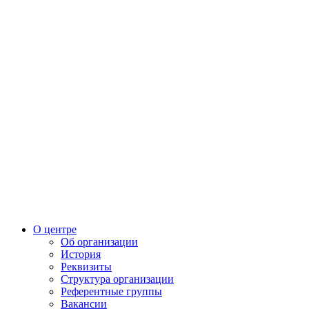
О центре
Об организации
История
Реквизиты
Структура организации
Референтные группы
Вакансии