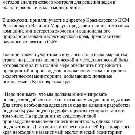
методов аналитического контроля для решения задач в
области экологического мониторинга.
В дискуссии приняли участие директор Красноярского ЦСМ
Росстандарта Василий Моргун, представители нефтегазовых
компаний, министерства экологии и рационального
природопользования Красноярского края, представители
научного коллектива СФУ.
Главной задачей участников круглого стола была выработка
стратегии развития аналитической и методологической базы,
которая позволит в полной мере обеспечить потребности
предприятий в производственно-экологическом контроле и
экологическом мониторинге, добывающих полезные
ископаемые в Красноярском крае.
«Надо понимать, что мы должны минимизировать
последствия добычи полезных ископаемых для природы края.
Для этого необходима адекватная оценка влияния разработки
недр на окружающую среду, фитоценозы тундры и тайги в
том числе. На предприятиях существует свой
производственный экологический контроль, однако этого
недостаточно. Для защиты интересов жителей Красноярского
края необходим независимый экологический мониторинг