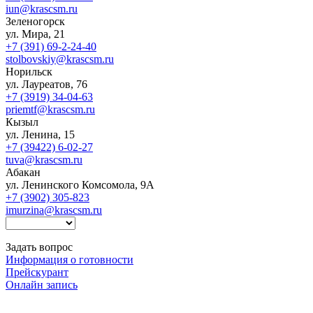
iun@krascsm.ru
Зеленогорск
ул. Мира, 21
+7 (391) 69-2-24-40
stolbovskiy@krascsm.ru
Норильск
ул. Лауреатов, 76
+7 (3919) 34-04-63
priemtf@krascsm.ru
Кызыл
ул. Ленина, 15
+7 (39422) 6-02-27
tuva@krascsm.ru
Абакан
ул. Ленинского Комсомола, 9А
+7 (3902) 305-823
imurzina@krascsm.ru
Задать вопрос
Информация о готовности
Прейскурант
Онлайн запись