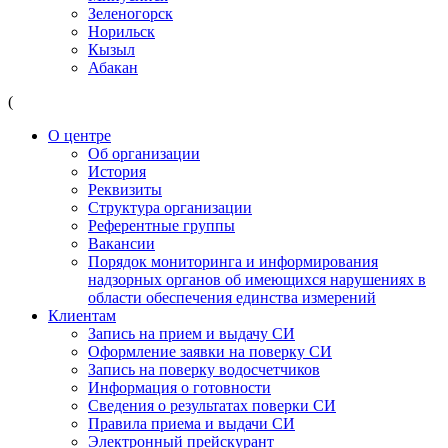
Зеленогорск
Норильск
Кызыл
Абакан
(
О центре
Об организации
История
Реквизиты
Структура организации
Референтные группы
Вакансии
Порядок мониторинга и информирования
надзорных органов об имеющихся нарушениях в
области обеспечения единства измерений
Клиентам
Запись на прием и выдачу СИ
Оформление заявки на поверку СИ
Запись на поверку водосчетчиков
Информация о готовности
Сведения о результатах поверки СИ
Правила приема и выдачи СИ
Электронный прейскурант