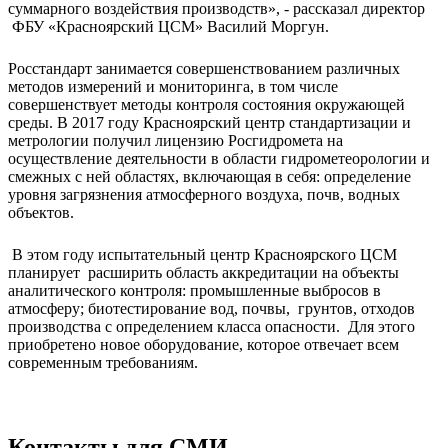
суммарного воздействия производств», - рассказал директор
ФБУ «Красноярский ЦСМ» Василий Моргун.
Росстандарт занимается совершенствованием различных
методов измерений и мониторинга, в том числе
совершенствует методы контроля состояния окружающей
среды. В 2017 году Красноярский центр стандартизации и
метрологии получил лицензию Росгидромета на
осуществление деятельности в области гидрометеорологии и
смежных с ней областях, включающая в себя: определение
уровня загрязнения атмосферного воздуха, почв, водных
объектов.
В этом году испытательный центр Красноярского ЦСМ
планирует расширить область аккредитации на объекты
аналитического контроля: промышленные выбросов в
атмосферу; биотестирование вод, почвы, грунтов, отходов
производства с определением класса опасности. Для этого
приобретено новое оборудование, которое отвечает всем
современным требованиям.
Контакты для СМИ