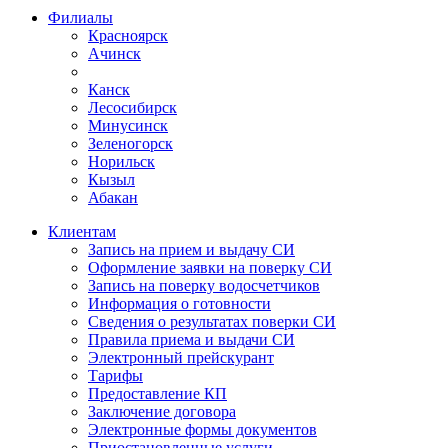
Филиалы
Красноярск
Ачинск
Канск
Лесосибирск
Минусинск
Зеленогорск
Норильск
Кызыл
Абакан
Клиентам
Запись на прием и выдачу СИ
Оформление заявки на поверку СИ
Запись на поверку водосчетчиков
Информация о готовности
Сведения о результатах поверки СИ
Правила приема и выдачи СИ
Электронный прейскурант
Тарифы
Предоставление КП
Заключение договора
Электронные формы документов
Приостановленные услуги