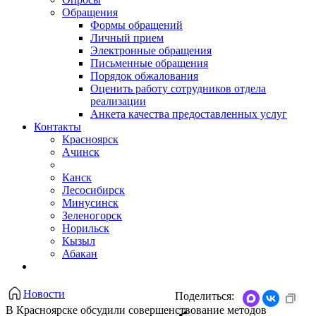
Обращения
Формы обращений
Личный прием
Электронные обращения
Письменные обращения
Порядок обжалования
Оценить работу сотрудников отдела
реализации
Анкета качества предоставленных услуг
Контакты
Красноярск
Ачинск
Канск
Лесосибирск
Минусинск
Зеленогорск
Норильск
Кызыл
Абакан
Новости
Поделиться:
В Красноярске обсудили совершенствование методов