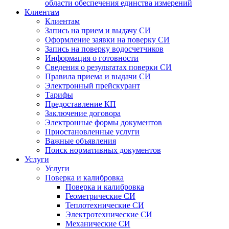
области обеспечения единства измерений
Клиентам
Клиентам
Запись на прием и выдачу СИ
Оформление заявки на поверку СИ
Запись на поверку водосчетчиков
Информация о готовности
Сведения о результатах поверки СИ
Правила приема и выдачи СИ
Электронный прейскурант
Тарифы
Предоставление КП
Заключение договора
Электронные формы документов
Приостановленные услуги
Важные объявления
Поиск нормативных документов
Услуги
Услуги
Поверка и калибровка
Поверка и калибровка
Геометрические СИ
Теплотехнические СИ
Электротехнические СИ
Механические СИ