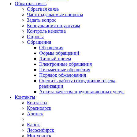
Обратная связь
Обратная связь
Часто задаваемые вопросы
Задать вопрос
Консультация по услугам
Контроль качества
Опросы
Обращения
Обращения
Формы обращений
Личный прием
Электронные обращения
Письменные обращения
Порядок обжалования
Оценить работу сотрудников отдела
реализации
Анкета качества предоставленных услуг
Контакты
Контакты
Красноярск
Ачинск
Канск
Лесосибирск
Минусинск