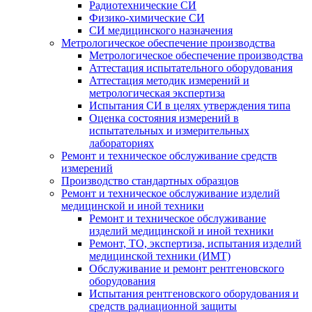
Радиотехнические СИ
Физико-химические СИ
СИ медицинского назначения
Метрологическое обеспечение производства
Метрологическое обеспечение производства
Аттестация испытательного оборудования
Аттестация методик измерений и
метрологическая экспертиза
Испытания СИ в целях утверждения типа
Оценка состояния измерений в
испытательных и измерительных
лабораториях
Ремонт и техническое обслуживание средств
измерений
Производство стандартных образцов
Ремонт и техническое обслуживание изделий
медицинской и иной техники
Ремонт и техническое обслуживание
изделий медицинской и иной техники
Ремонт, ТО, экспертиза, испытания изделий
медицинской техники (ИМТ)
Обслуживание и ремонт рентгеновского
оборудования
Испытания рентгеновского оборудования и
средств радиационной защиты