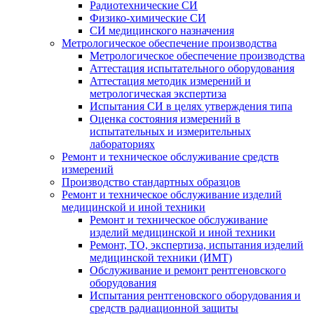
Радиотехнические СИ
Физико-химические СИ
СИ медицинского назначения
Метрологическое обеспечение производства
Метрологическое обеспечение производства
Аттестация испытательного оборудования
Аттестация методик измерений и
метрологическая экспертиза
Испытания СИ в целях утверждения типа
Оценка состояния измерений в
испытательных и измерительных
лабораториях
Ремонт и техническое обслуживание средств
измерений
Производство стандартных образцов
Ремонт и техническое обслуживание изделий
медицинской и иной техники
Ремонт и техническое обслуживание
изделий медицинской и иной техники
Ремонт, ТО, экспертиза, испытания изделий
медицинской техники (ИМТ)
Обслуживание и ремонт рентгеновского
оборудования
Испытания рентгеновского оборудования и
средств радиационной защиты