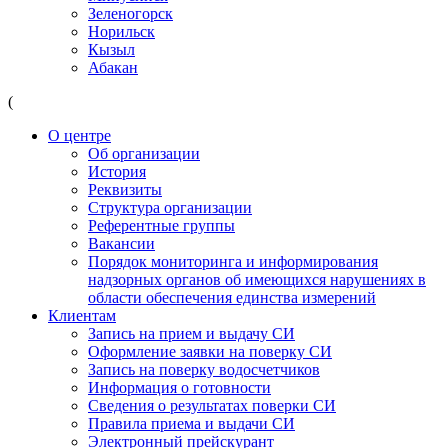
Зеленогорск
Норильск
Кызыл
Абакан
(
О центре
Об организации
История
Реквизиты
Структура организации
Референтные группы
Вакансии
Порядок мониторинга и информирования
надзорных органов об имеющихся нарушениях в
области обеспечения единства измерений
Клиентам
Запись на прием и выдачу СИ
Оформление заявки на поверку СИ
Запись на поверку водосчетчиков
Информация о готовности
Сведения о результатах поверки СИ
Правила приема и выдачи СИ
Электронный прейскурант