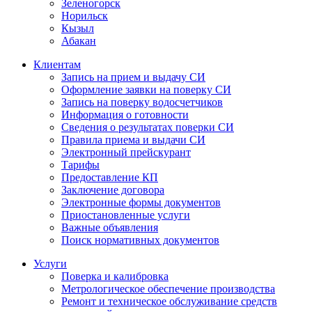
Зеленогорск
Норильск
Кызыл
Абакан
Клиентам
Запись на прием и выдачу СИ
Оформление заявки на поверку СИ
Запись на поверку водосчетчиков
Информация о готовности
Сведения о результатах поверки СИ
Правила приема и выдачи СИ
Электронный прейскурант
Тарифы
Предоставление КП
Заключение договора
Электронные формы документов
Приостановленные услуги
Важные объявления
Поиск нормативных документов
Услуги
Поверка и калибровка
Метрологическое обеспечение производства
Ремонт и техническое обслуживание средств