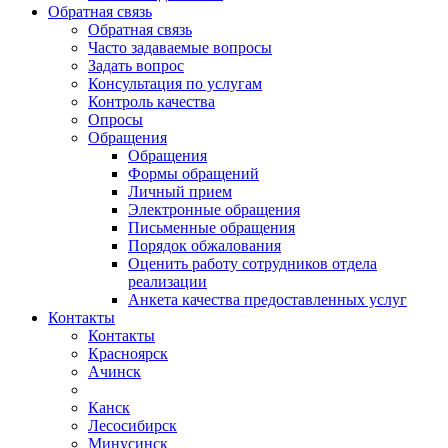
Обратная связь
Обратная связь
Часто задаваемые вопросы
Задать вопрос
Консультация по услугам
Контроль качества
Опросы
Обращения
Обращения
Формы обращений
Личный прием
Электронные обращения
Письменные обращения
Порядок обжалования
Оценить работу сотрудников отдела
реализации
Анкета качества предоставленных услуг
Контакты
Контакты
Красноярск
Ачинск
Канск
Лесосибирск
Минусинск