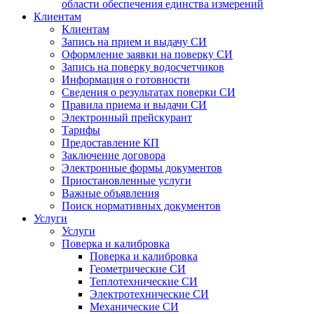
области обеспечения единства измерений
Клиентам
Клиентам
Запись на прием и выдачу СИ
Оформление заявки на поверку СИ
Запись на поверку водосчетчиков
Информация о готовности
Сведения о результатах поверки СИ
Правила приема и выдачи СИ
Электронный прейскурант
Тарифы
Предоставление КП
Заключение договора
Электронные формы документов
Приостановленные услуги
Важные объявления
Поиск нормативных документов
Услуги
Услуги
Поверка и калибровка
Поверка и калибровка
Геометрические СИ
Теплотехнические СИ
Электротехнические СИ
Механические СИ