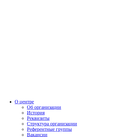
О центре
Об организации
История
Реквизиты
Структура организации
Референтные группы
Вакансии