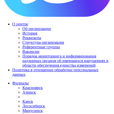
О центре
Об организации
История
Реквизиты
Структура организации
Референтные группы
Вакансии
Порядок мониторинга и информирования
надзорных органов об имеющихся нарушениях в
области обеспечения единства измерений
Политика в отношении обработки персональных
данных
Филиалы
Красноярск
Ачинск
Канск
Лесосибирск
Минусинск