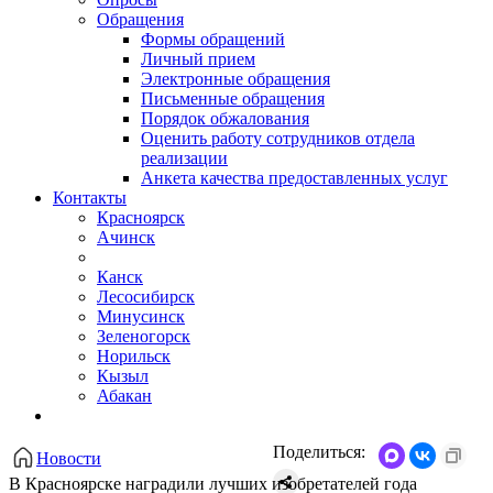
Обращения
Формы обращений
Личный прием
Электронные обращения
Письменные обращения
Порядок обжалования
Оценить работу сотрудников отдела
реализации
Анкета качества предоставленных услуг
Контакты
Красноярск
Ачинск
Канск
Лесосибирск
Минусинск
Зеленогорск
Норильск
Кызыл
Абакан
Поделиться:
Новости
В Красноярске наградили лучших изобретателей года