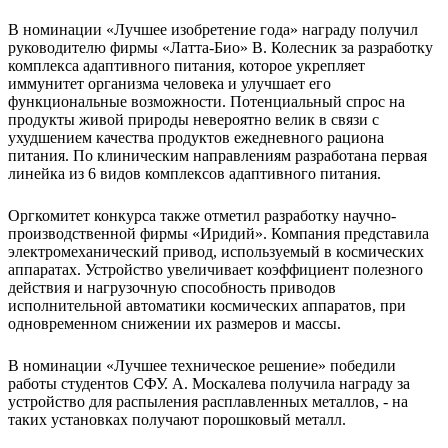
В номинации «Лучшее изобретение года» награду получил
руководителю фирмы «Латта-Био» В. Колесник за разработку
комплекса адаптивного питания, которое укрепляет
иммунитет организма человека и улучшает его
функциональные возможности. Потенциальный спрос на
продукты живой природы невероятно велик в связи с
ухудшением качества продуктов ежедневного рациона
питания. По клиническим направлениям разработана первая
линейка из 6 видов комплексов адаптивного питания.
Оргкомитет конкурса также отметил разработку научно-
производственной фирмы «Иридий». Компания представила
электромеханический привод, используемый в космических
аппаратах. Устройство увеличивает коэффициент полезного
действия и нагрузочную способность приводов
исполнительной автоматики космических аппаратов, при
одновременном снижении их размеров и массы.
В номинации «Лучшее техническое решение» победили
работы студентов СФУ. А. Москалева получила награду за
устройство для распыления расплавленных металлов, - на
таких установках получают порошковый металл.