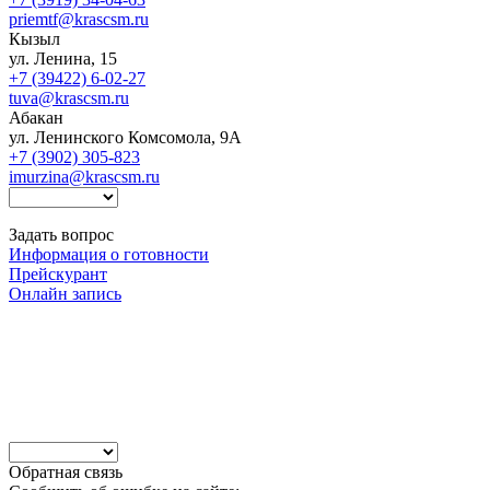
priemtf@krascsm.ru
Кызыл
ул. Ленина, 15
+7 (39422) 6-02-27
tuva@krascsm.ru
Абакан
ул. Ленинского Комсомола, 9А
+7 (3902) 305-823
imurzina@krascsm.ru
Задать вопрос
Информация о готовности
Прейскурант
Онлайн запись
Обратная связь