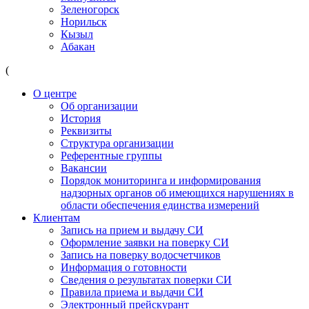
Зеленогорск
Норильск
Кызыл
Абакан
(
О центре
Об организации
История
Реквизиты
Структура организации
Референтные группы
Вакансии
Порядок мониторинга и информирования
надзорных органов об имеющихся нарушениях в
области обеспечения единства измерений
Клиентам
Запись на прием и выдачу СИ
Оформление заявки на поверку СИ
Запись на поверку водосчетчиков
Информация о готовности
Сведения о результатах поверки СИ
Правила приема и выдачи СИ
Электронный прейскурант