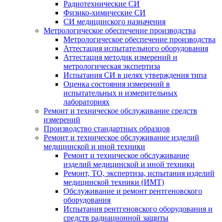
Радиотехнические СИ
Физико-химические СИ
СИ медицинского назначения
Метрологическое обеспечение производства
Метрологическое обеспечение производства
Аттестация испытательного оборудования
Аттестация методик измерений и
метрологическая экспертиза
Испытания СИ в целях утверждения типа
Оценка состояния измерений в
испытательных и измерительных
лабораториях
Ремонт и техническое обслуживание средств
измерений
Производство стандартных образцов
Ремонт и техническое обслуживание изделий
медицинской и иной техники
Ремонт и техническое обслуживание
изделий медицинской и иной техники
Ремонт, ТО, экспертиза, испытания изделий
медицинской техники (ИМТ)
Обслуживание и ремонт рентгеновского
оборудования
Испытания рентгеновского оборудования и
средств радиационной защиты