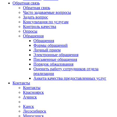
Обратная связь
Обратная связь
Часто задаваемые вопросы
Задать вопрос
Консультация по услугам
Контроль качества
Опросы
Обращения
Обращения
Формы обращений
Личный прием
Электронные обращения
Письменные обращения
Порядок обжалования
Оценить работу сотрудников отдела
реализации
Анкета качества предоставленных услуг
Контакты
Контакты
Красноярск
Ачинск
Канск
Лесосибирск
Минусинск