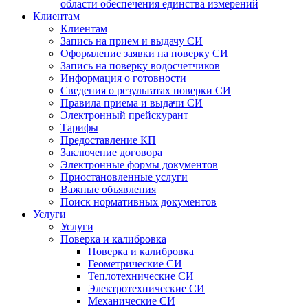
области обеспечения единства измерений
Клиентам
Клиентам
Запись на прием и выдачу СИ
Оформление заявки на поверку СИ
Запись на поверку водосчетчиков
Информация о готовности
Сведения о результатах поверки СИ
Правила приема и выдачи СИ
Электронный прейскурант
Тарифы
Предоставление КП
Заключение договора
Электронные формы документов
Приостановленные услуги
Важные объявления
Поиск нормативных документов
Услуги
Услуги
Поверка и калибровка
Поверка и калибровка
Геометрические СИ
Теплотехнические СИ
Электротехнические СИ
Механические СИ