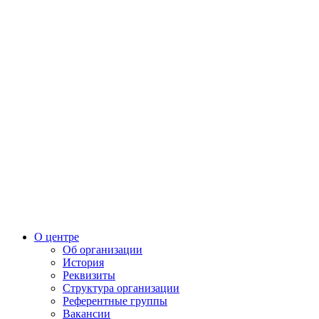
О центре
Об организации
История
Реквизиты
Структура организации
Референтные группы
Вакансии