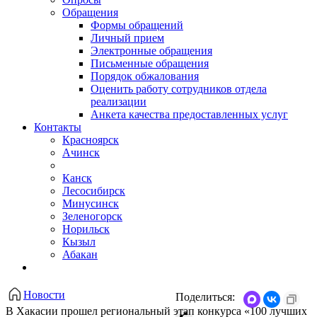
Обращения
Формы обращений
Личный прием
Электронные обращения
Письменные обращения
Порядок обжалования
Оценить работу сотрудников отдела
реализации
Анкета качества предоставленных услуг
Контакты
Красноярск
Ачинск
Канск
Лесосибирск
Минусинск
Зеленогорск
Норильск
Кызыл
Абакан
Новости
Поделиться:
​В Хакасии прошел региональный этап конкурса «100 лучших