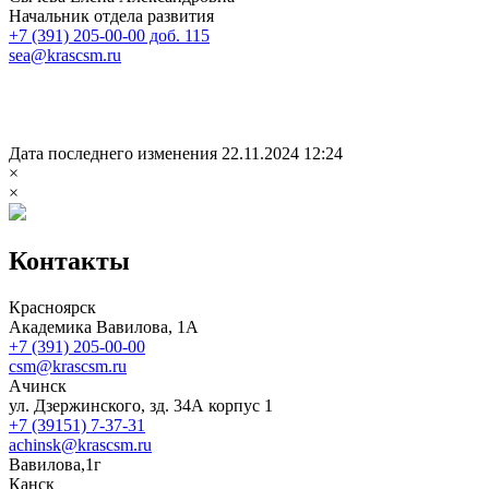
Начальник отдела развития
+7 (391) 205-00-00 доб. 115
sea@krascsm.ru
Дата последнего изменения 22.11.2024 12:24
×
×
Контакты
Красноярск
Академика Вавилова, 1А
+7 (391) 205-00-00
csm@krascsm.ru
Ачинск
ул. Дзержинского, зд. 34А корпус 1
+7 (39151) 7-37-31
achinsk@krascsm.ru
Вавилова,1г
Канск