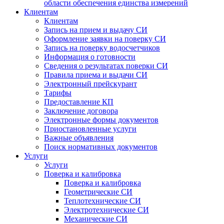
области обеспечения единства измерений
Клиентам
Клиентам
Запись на прием и выдачу СИ
Оформление заявки на поверку СИ
Запись на поверку водосчетчиков
Информация о готовности
Сведения о результатах поверки СИ
Правила приема и выдачи СИ
Электронный прейскурант
Тарифы
Предоставление КП
Заключение договора
Электронные формы документов
Приостановленные услуги
Важные объявления
Поиск нормативных документов
Услуги
Услуги
Поверка и калибровка
Поверка и калибровка
Геометрические СИ
Теплотехнические СИ
Электротехнические СИ
Механические СИ