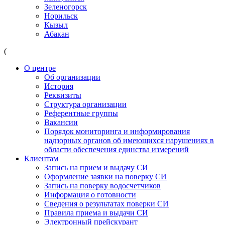
Зеленогорск
Норильск
Кызыл
Абакан
(
О центре
Об организации
История
Реквизиты
Структура организации
Референтные группы
Вакансии
Порядок мониторинга и информирования
надзорных органов об имеющихся нарушениях в
области обеспечения единства измерений
Клиентам
Запись на прием и выдачу СИ
Оформление заявки на поверку СИ
Запись на поверку водосчетчиков
Информация о готовности
Сведения о результатах поверки СИ
Правила приема и выдачи СИ
Электронный прейскурант