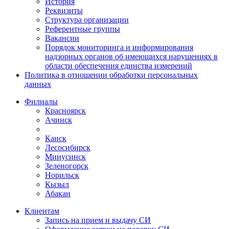
История
Реквизиты
Структура организации
Референтные группы
Вакансии
Порядок мониторинга и информирования
надзорных органов об имеющихся нарушениях в
области обеспечения единства измерений
Политика в отношении обработки персональных
данных
Филиалы
Красноярск
Ачинск
Канск
Лесосибирск
Минусинск
Зеленогорск
Норильск
Кызыл
Абакан
Клиентам
Запись на прием и выдачу СИ