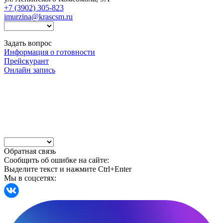
+7 (3902) 305-823
imurzina@krascsm.ru
Задать вопрос
Информация о готовности
Прейскурант
Онлайн запись
Обратная связь
Сообщить об ошибке на сайте:
Выделите текст и нажмите Ctrl+Enter
Мы в соцсетях: