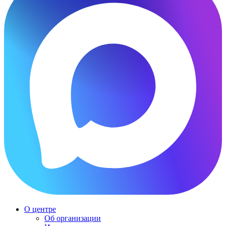
О центре
Об организации