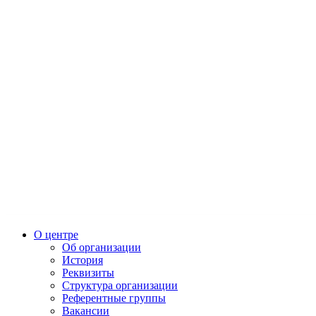
О центре
Об организации
История
Реквизиты
Структура организации
Референтные группы
Вакансии