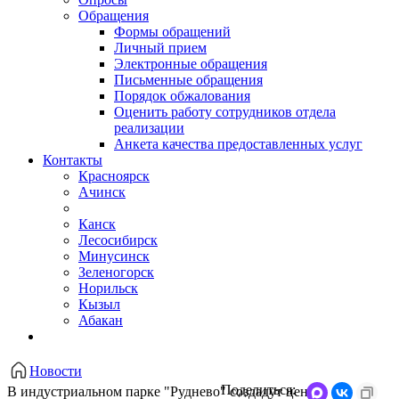
Обращения
Формы обращений
Личный прием
Электронные обращения
Письменные обращения
Порядок обжалования
Оценить работу сотрудников отдела
реализации
Анкета качества предоставленных услуг
Контакты
Красноярск
Ачинск
Канск
Лесосибирск
Минусинск
Зеленогорск
Норильск
Кызыл
Абакан
Новости
Поделиться:
В индустриальном парке "Руднево" создадут центр