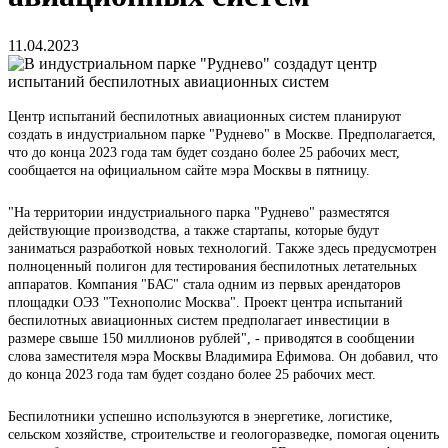
11.04.2023
Центр испытаний беспилотных авиационных систем планируют
создать в индустриальном парке "Руднево" в Москве. Предполагается,
что до конца 2023 года там будет создано более 25 рабочих мест,
сообщается на официальном сайте мэра Москвы в пятницу.
"На территории индустриального парка "Руднево" разместятся
действующие производства, а также стартапы, которые будут
заниматься разработкой новых технологий. Также здесь предусмотрен
полноценный полигон для тестирования беспилотных летательных
аппаратов. Компания "БАС" стала одним из первых арендаторов
площадки ОЭЗ "Технополис Москва". Проект центра испытаний
беспилотных авиационных систем предполагает инвестиции в
размере свыше 150 миллионов рублей", - приводятся в сообщении
слова заместителя мэра Москвы Владимира Ефимова. Он добавил, что
до конца 2023 года там будет создано более 25 рабочих мест.
Беспилотники успешно используются в энергетике, логистике,
сельском хозяйстве, строительстве и геологоразведке, помогая оценить