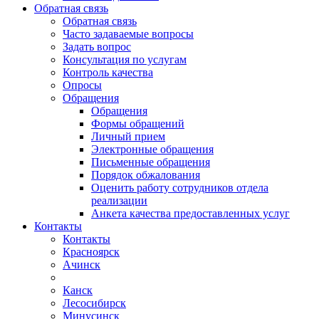
Обратная связь
Обратная связь
Часто задаваемые вопросы
Задать вопрос
Консультация по услугам
Контроль качества
Опросы
Обращения
Обращения
Формы обращений
Личный прием
Электронные обращения
Письменные обращения
Порядок обжалования
Оценить работу сотрудников отдела
реализации
Анкета качества предоставленных услуг
Контакты
Контакты
Красноярск
Ачинск
Канск
Лесосибирск
Минусинск