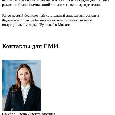
на прибыль для них составляет всего 2%. Для них будет действовать
режим свободной таможенной зоны и льготы по аренде земли.
Ранее первый беспилотный летательный аппарат выпустили в
Федеральном центре беспилотных авиационных систем в
индустриальном парке "Руднево" в Москве.
Контакты для СМИ
Сычёва Елена Александровна