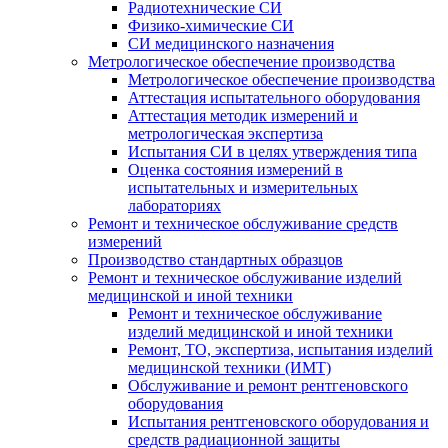
Радиотехнические СИ
Физико-химические СИ
СИ медицинского назначения
Метрологическое обеспечение производства
Метрологическое обеспечение производства
Аттестация испытательного оборудования
Аттестация методик измерений и
метрологическая экспертиза
Испытания СИ в целях утверждения типа
Оценка состояния измерений в
испытательных и измерительных
лабораториях
Ремонт и техническое обслуживание средств
измерений
Производство стандартных образцов
Ремонт и техническое обслуживание изделий
медицинской и иной техники
Ремонт и техническое обслуживание
изделий медицинской и иной техники
Ремонт, ТО, экспертиза, испытания изделий
медицинской техники (ИМТ)
Обслуживание и ремонт рентгеновского
оборудования
Испытания рентгеновского оборудования и
средств радиационной защиты