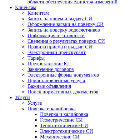
области обеспечения единства измерений
Клиентам
Клиентам
Запись на прием и выдачу СИ
Оформление заявки на поверку СИ
Запись на поверку водосчетчиков
Информация о готовности
Сведения о результатах поверки СИ
Правила приема и выдачи СИ
Электронный прейскурант
Тарифы
Предоставление КП
Заключение договора
Электронные формы документов
Приостановленные услуги
Важные объявления
Поиск нормативных документов
Услуги
Услуги
Поверка и калибровка
Поверка и калибровка
Геометрические СИ
Теплотехнические СИ
Электротехнические СИ
Механические СИ