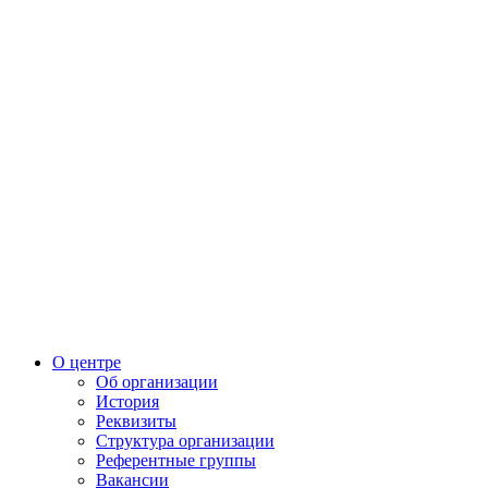
О центре
Об организации
История
Реквизиты
Структура организации
Референтные группы
Вакансии