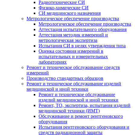
Радиотехнические СИ
Физико-химические СИ
СИ медицинского назначения
Метрологическое обеспечение производства
Метрологическое обеспечение производства
Аттестация испытательного оборудования
Аттестация методик измерений и
метрологическая экспертиза
Испытания СИ в целях утверждения типа
Оценка состояния измерений в
испытательных и измерительных
лабораториях
Ремонт и техническое обслуживание средств
измерений
Производство стандартных образцов
Ремонт и техническое обслуживание изделий
медицинской и иной техники
Ремонт и техническое обслуживание
изделий медицинской и иной техники
Ремонт, ТО, экспертиза, испытания изделий
медицинской техники (ИМТ)
Обслуживание и ремонт рентгеновского
оборудования
Испытания рентгеновского оборудования и
средств радиационной защиты