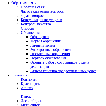
Обратная связь
Обратная связь
Часто задаваемые вопросы
Задать вопрос
Консультация по услугам
Контроль качества
Опросы
Обращения
Обращения
Формы обращений
Личный прием
Электронные обращения
Письменные обращения
Порядок обжалования
Оценить работу сотрудников отдела
реализации
Анкета качества предоставленных услуг
Контакты
Контакты
Красноярск
Ачинск
Канск
Лесосибирск
Минусинск