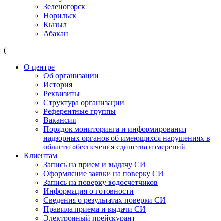
Зеленогорск
Норильск
Кызыл
Абакан
(
О центре
Об организации
История
Реквизиты
Структура организации
Референтные группы
Вакансии
Порядок мониторинга и информирования
надзорных органов об имеющихся нарушениях в
области обеспечения единства измерений
Клиентам
Запись на прием и выдачу СИ
Оформление заявки на поверку СИ
Запись на поверку водосчетчиков
Информация о готовности
Сведения о результатах поверки СИ
Правила приема и выдачи СИ
Электронный прейскурант