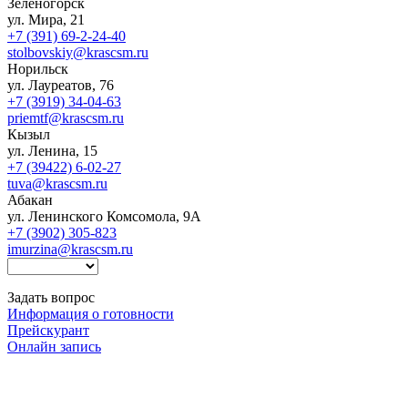
Зеленогорск
ул. Мира, 21
+7 (391) 69-2-24-40
stolbovskiy@krascsm.ru
Норильск
ул. Лауреатов, 76
+7 (3919) 34-04-63
priemtf@krascsm.ru
Кызыл
ул. Ленина, 15
+7 (39422) 6-02-27
tuva@krascsm.ru
Абакан
ул. Ленинского Комсомола, 9А
+7 (3902) 305-823
imurzina@krascsm.ru
Задать вопрос
Информация о готовности
Прейскурант
Онлайн запись