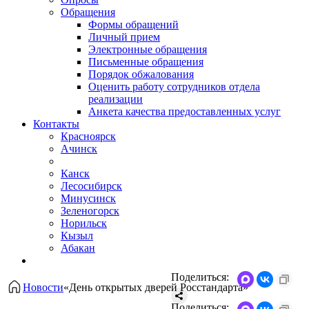
Обращения
Формы обращений
Личный прием
Электронные обращения
Письменные обращения
Порядок обжалования
Оценить работу сотрудников отдела
реализации
Анкета качества предоставленных услуг
Контакты
Красноярск
Ачинск
Канск
Лесосибирск
Минусинск
Зеленогорск
Норильск
Кызыл
Абакан
Поделиться:
Новости
«День открытых дверей Росстандарта»
Поделиться: