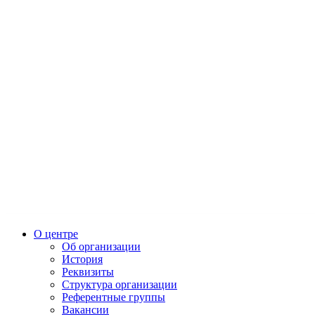
О центре
Об организации
История
Реквизиты
Структура организации
Референтные группы
Вакансии