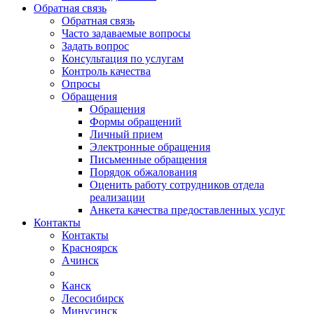
Обратная связь
Обратная связь
Часто задаваемые вопросы
Задать вопрос
Консультация по услугам
Контроль качества
Опросы
Обращения
Обращения
Формы обращений
Личный прием
Электронные обращения
Письменные обращения
Порядок обжалования
Оценить работу сотрудников отдела
реализации
Анкета качества предоставленных услуг
Контакты
Контакты
Красноярск
Ачинск
Канск
Лесосибирск
Минусинск