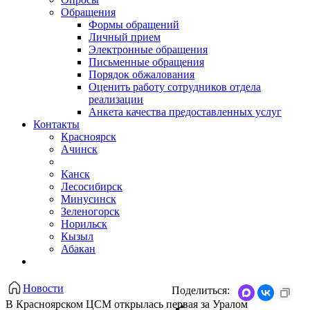
Обращения
Формы обращений
Личный прием
Электронные обращения
Письменные обращения
Порядок обжалования
Оценить работу сотрудников отдела
реализации
Анкета качества предоставленных услуг
Контакты
Красноярск
Ачинск
Канск
Лесосибирск
Минусинск
Зеленогорск
Норильск
Кызыл
Абакан
Новости
Поделиться:
В Красноярском ЦСМ открылась первая за Уралом