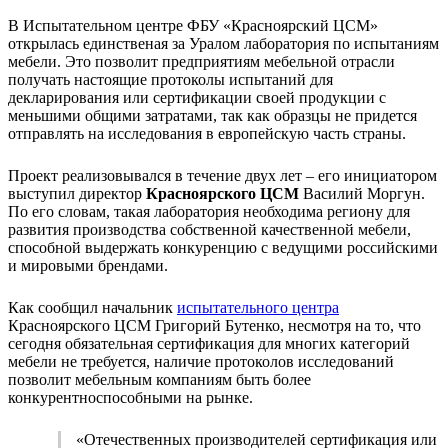
В Испытательном центре ФБУ «Красноярский ЦСМ»
открылась единственая за Уралом лаборатория по испытаниям
мебели. Это позволит предприятиям мебельной отрасли
получать настоящие протоколы испытаний для
декларирования или сертификации своей продукции с
меньшими общими затратами, так как образцы не придется
отправлять на исследования в европейскую часть страны.
Проект реализовывался в течение двух лет – его инициатором
выступил директор
Красноярского ЦСМ
Василий Моргун.
По его словам, такая лаборатория необходима региону для
развития производства собственной качественной мебели,
способной выдержать конкуренцию с ведущими российскими
и мировыми брендами.
Как сообщил начальник
испытательного центра
Красноярского ЦСМ Григорий Бутенко, несмотря на то, что
сегодня обязательная сертификация для многих категорий
мебели не требуется, наличие протоколов исследований
позволит мебельным компаниям быть более
конкурентноспособными на рынке.
«Отечественных производителей сертификация или