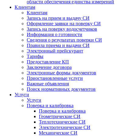
области обеспечения единства измерений
Клиентам
Клиентам
Запись на прием и выдачу СИ
Оформление заявки на поверку СИ
Запись на поверку водосчетчиков
Информация о готовности
Сведения о результатах поверки СИ
Правила приема и выдачи СИ
Электронный прейскурант
Тарифы
Предоставление КП
Заключение договора
Электронные формы документов
Приостановленные услуги
Важные объявления
Поиск нормативных документов
Услуги
Услуги
Поверка и калибровка
Поверка и калибровка
Геометрические СИ
Теплотехнические СИ
Электротехнические СИ
Механические СИ