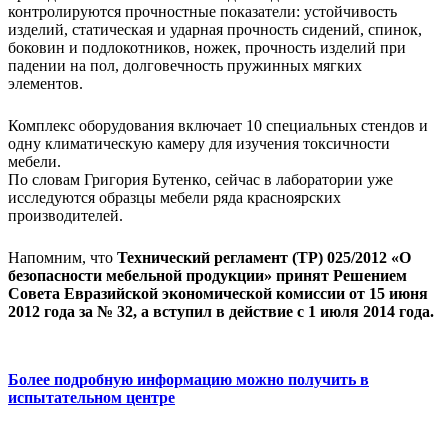
контролируются прочностные показатели: устойчивость
изделий, статическая и ударная прочность сидений, спинок,
боковин и подлокотников, ножек, прочность изделий при
падении на пол, долговечность пружинных мягких
элементов.
Комплекс оборудования включает 10 специальных стендов и
одну климатическую камеру для изучения токсичности
мебели.
По словам Григория Бутенко, сейчас в лаборатории уже
исследуются образцы мебели ряда красноярских
производителей.
Напомним, что
Технический регламент (ТР) 025/2012 «О
безопасности мебельной продукции» принят Решением
Совета Евразийской экономической комиссии от 15 июня
2012 года за № 32, а вступил в действие с 1 июля 2014 года.
Более подробную информацию можно получить в
испытательном центре