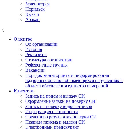
Зеленогорск
Норильск
Кызыл
Абакан
(
О центре
Об организации
История
Реквизиты
Структура организации
Референтные группы
Вакансии
Порядок мониторинга и информирования
надзорных органов об имеющихся нарушениях в
области обеспечения единства измерений
Клиентам
Запись на прием и выдачу СИ
Оформление заявки на поверку СИ
Запись на поверку водосчетчиков
Информация о готовности
Сведения о результатах поверки СИ
Правила приема и выдачи СИ
Электронный прейскурант