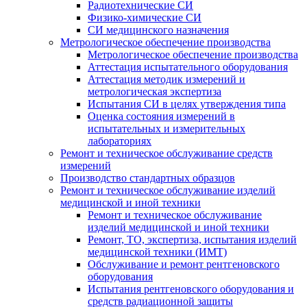
Радиотехнические СИ
Физико-химические СИ
СИ медицинского назначения
Метрологическое обеспечение производства
Метрологическое обеспечение производства
Аттестация испытательного оборудования
Аттестация методик измерений и
метрологическая экспертиза
Испытания СИ в целях утверждения типа
Оценка состояния измерений в
испытательных и измерительных
лабораториях
Ремонт и техническое обслуживание средств
измерений
Производство стандартных образцов
Ремонт и техническое обслуживание изделий
медицинской и иной техники
Ремонт и техническое обслуживание
изделий медицинской и иной техники
Ремонт, ТО, экспертиза, испытания изделий
медицинской техники (ИМТ)
Обслуживание и ремонт рентгеновского
оборудования
Испытания рентгеновского оборудования и
средств радиационной защиты