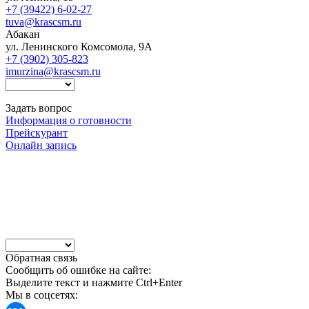
+7 (39422) 6-02-27
tuva@krascsm.ru
Абакан
ул. Ленинского Комсомола, 9А
+7 (3902) 305-823
imurzina@krascsm.ru
Задать вопрос
Информация о готовности
Прейскурант
Онлайн запись
Обратная связь
Сообщить об ошибке на сайте:
Выделите текст и нажмите Ctrl+Enter
Мы в соцсетях: