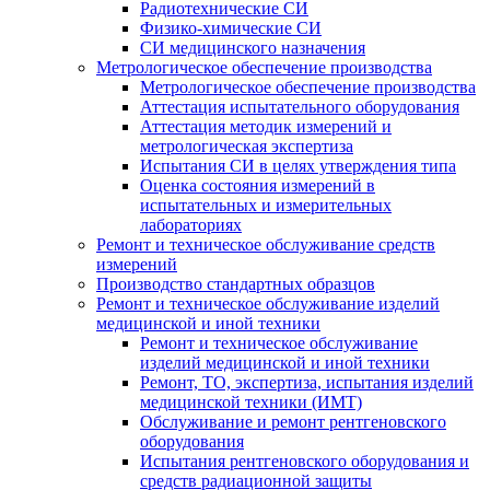
Радиотехнические СИ
Физико-химические СИ
СИ медицинского назначения
Метрологическое обеспечение производства
Метрологическое обеспечение производства
Аттестация испытательного оборудования
Аттестация методик измерений и
метрологическая экспертиза
Испытания СИ в целях утверждения типа
Оценка состояния измерений в
испытательных и измерительных
лабораториях
Ремонт и техническое обслуживание средств
измерений
Производство стандартных образцов
Ремонт и техническое обслуживание изделий
медицинской и иной техники
Ремонт и техническое обслуживание
изделий медицинской и иной техники
Ремонт, ТО, экспертиза, испытания изделий
медицинской техники (ИМТ)
Обслуживание и ремонт рентгеновского
оборудования
Испытания рентгеновского оборудования и
средств радиационной защиты