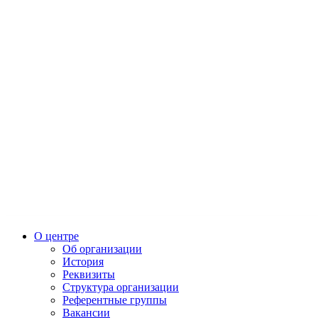
О центре
Об организации
История
Реквизиты
Структура организации
Референтные группы
Вакансии