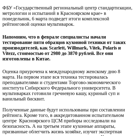
ФБУ «Государственный региональный центр стандартизации,
метрологии и испытаний в Красноярском крае» в
понедельник, 6 марта подведет итоги комплексной
рейтинговой оценки мультиварок.
Напомним, что в феврале специалисты начали
тестирование пяти образцов кухонной техники от таких
производителей, как Scarlett, Willmark, Vitek, Polaris и
Vitezz, стоимостью от 2980 до 3870 рублей. Все они
изготовлены в Китае.
Оценка приурочена к международному женскому дню 8
марта. На первом этапе вся техника тестировалась
преподавателями и студентами Торгово-экономического
института Сибирского Федерального университета. В
мультиварках готовили гречневую кашу, куриный суп и
ванильный бисквит.
Полученные данные будут использованы при составлении
рейтинга. Кроме того, в аккредитованном испытательном
центре Красноярского ЦСМ приборы исследовали на
безопасность. А на третьем этапе кухонные аппараты,
призванные облегчить жизнь хозяйке, изучит экспертная