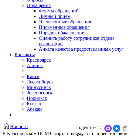
Обращения
Формы обращений
Личный прием
Электронные обращения
Письменные обращения
Порядок обжалования
Оценить работу сотрудников отдела
реализации
Анкета качества предоставленных услуг
Контакты
Красноярск
Ачинск
Канск
Лесосибирск
Минусинск
Зеленогорск
Норильск
Кызыл
Абакан
Новости
Поделиться:
​В Красноярском ЦСМ 6 марта подведут итоги рейтинговой