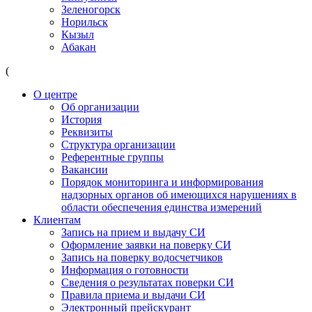
Зеленогорск
Норильск
Кызыл
Абакан
(
О центре
Об организации
История
Реквизиты
Структура организации
Референтные группы
Вакансии
Порядок мониторинга и информирования
надзорных органов об имеющихся нарушениях в
области обеспечения единства измерений
Клиентам
Запись на прием и выдачу СИ
Оформление заявки на поверку СИ
Запись на поверку водосчетчиков
Информация о готовности
Сведения о результатах поверки СИ
Правила приема и выдачи СИ
Электронный прейскурант