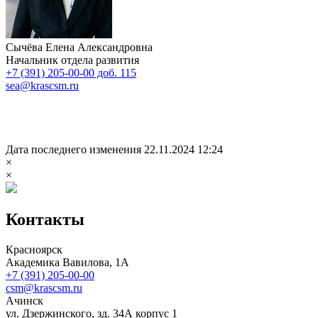
Сычёва Елена Александровна
Начальник отдела развития
+7 (391) 205-00-00 доб. 115
sea@krascsm.ru
Дата последнего изменения 22.11.2024 12:24
×
×
Контакты
Красноярск
Академика Вавилова, 1А
+7 (391) 205-00-00
csm@krascsm.ru
Ачинск
ул. Дзержинского, зд. 34А корпус 1