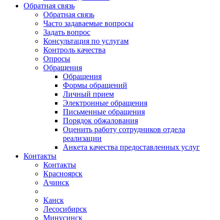
Обратная связь
Обратная связь
Часто задаваемые вопросы
Задать вопрос
Консультация по услугам
Контроль качества
Опросы
Обращения
Обращения
Формы обращений
Личный прием
Электронные обращения
Письменные обращения
Порядок обжалования
Оценить работу сотрудников отдела
реализации
Анкета качества предоставленных услуг
Контакты
Контакты
Красноярск
Ачинск
Канск
Лесосибирск
Минусинск