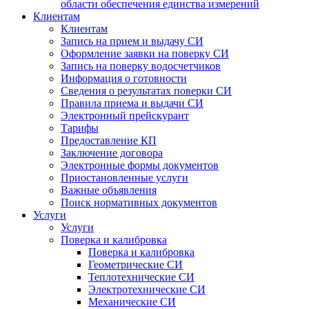
области обеспечения единства измерений
Клиентам
Клиентам
Запись на прием и выдачу СИ
Оформление заявки на поверку СИ
Запись на поверку водосчетчиков
Информация о готовности
Сведения о результатах поверки СИ
Правила приема и выдачи СИ
Электронный прейскурант
Тарифы
Предоставление КП
Заключение договора
Электронные формы документов
Приостановленные услуги
Важные объявления
Поиск нормативных документов
Услуги
Услуги
Поверка и калибровка
Поверка и калибровка
Геометрические СИ
Теплотехнические СИ
Электротехнические СИ
Механические СИ