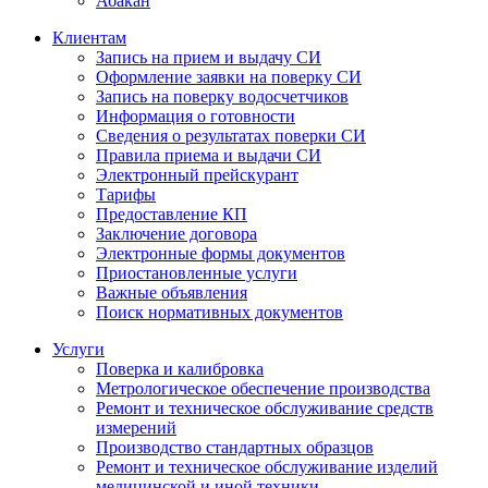
Абакан
Клиентам
Запись на прием и выдачу СИ
Оформление заявки на поверку СИ
Запись на поверку водосчетчиков
Информация о готовности
Сведения о результатах поверки СИ
Правила приема и выдачи СИ
Электронный прейскурант
Тарифы
Предоставление КП
Заключение договора
Электронные формы документов
Приостановленные услуги
Важные объявления
Поиск нормативных документов
Услуги
Поверка и калибровка
Метрологическое обеспечение производства
Ремонт и техническое обслуживание средств
измерений
Производство стандартных образцов
Ремонт и техническое обслуживание изделий
медицинской и иной техники