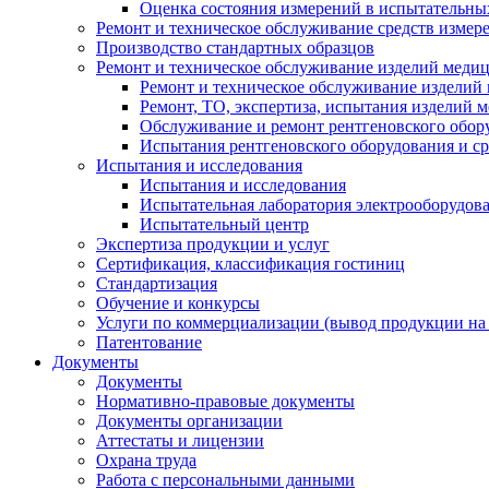
Оценка состояния измерений в испытательны
Ремонт и техническое обслуживание средств измер
Производство стандартных образцов
Ремонт и техническое обслуживание изделий меди
Ремонт и техническое обслуживание изделий
Ремонт, ТО, экспертиза, испытания изделий
Обслуживание и ремонт рентгеновского обор
Испытания рентгеновского оборудования и с
Испытания и исследования
Испытания и исследования
Испытательная лаборатория электрооборудов
Испытательный центр
Экспертиза продукции и услуг
Сертификация, классификация гостиниц
Стандартизация
Обучение и конкурсы
Услуги по коммерциализации (вывод продукции на
Патентование
Документы
Документы
Нормативно-правовые документы
Документы организации
Аттестаты и лицензии
Охрана труда
Работа с персональными данными