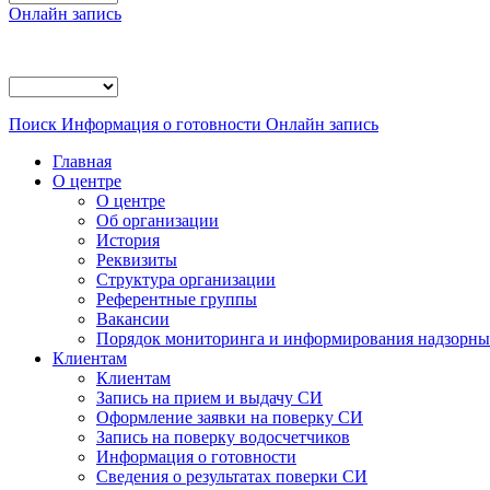
Онлайн запись
Поиск
Информация о готовности
Онлайн запись
Главная
О центре
О центре
Об организации
История
Реквизиты
Структура организации
Референтные группы
Вакансии
Порядок мониторинга и информирования надзорных
Клиентам
Клиентам
Запись на прием и выдачу СИ
Оформление заявки на поверку СИ
Запись на поверку водосчетчиков
Информация о готовности
Сведения о результатах поверки СИ