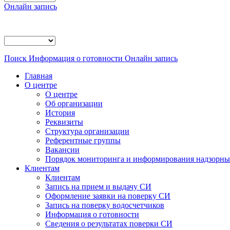
Онлайн запись
Поиск
Информация о готовности
Онлайн запись
Главная
О центре
О центре
Об организации
История
Реквизиты
Структура организации
Референтные группы
Вакансии
Порядок мониторинга и информирования надзорных
Клиентам
Клиентам
Запись на прием и выдачу СИ
Оформление заявки на поверку СИ
Запись на поверку водосчетчиков
Информация о готовности
Сведения о результатах поверки СИ