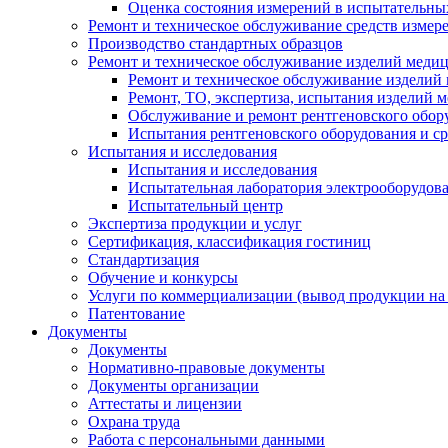
Оценка состояния измерений в испытательны
Ремонт и техническое обслуживание средств измер
Производство стандартных образцов
Ремонт и техническое обслуживание изделий меди
Ремонт и техническое обслуживание изделий
Ремонт, ТО, экспертиза, испытания изделий
Обслуживание и ремонт рентгеновского обор
Испытания рентгеновского оборудования и с
Испытания и исследования
Испытания и исследования
Испытательная лаборатория электрооборудов
Испытательный центр
Экспертиза продукции и услуг
Сертификация, классификация гостиниц
Стандартизация
Обучение и конкурсы
Услуги по коммерциализации (вывод продукции на
Патентование
Документы
Документы
Нормативно-правовые документы
Документы организации
Аттестаты и лицензии
Охрана труда
Работа с персональными данными