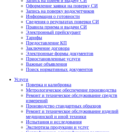
Запись на прием и выдачу СИ
Оформление заявки на поверку СИ
Запись на поверку водосчетчиков
Информация о готовности
Сведения о результатах поверки СИ
Правила приема и выдачи СИ
Электронный прейскурант
Тарифы
Предоставление КП
Заключение договора
Электронные формы документов
Приостановленные услуги
Важные объявления
Поиск нормативных документов
Услуги
Поверка и калибровка
Метрологическое обеспечение производства
Ремонт и техническое обслуживание средств
измерений
Производство стандартных образцов
Ремонт и техническое обслуживание изделий
медицинской и иной техники
Испытания и исследования
Экспертиза продукции и услуг