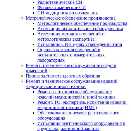
Радиотехнические СИ
Физико-химические СИ
СИ медицинского назначения
Метрологическое обеспечение производства
Метрологическое обеспечение производства
Аттестация испытательного оборудования
Аттестация методик измерений и
метрологическая экспертиза
Испытания СИ в целях утверждения типа
Оценка состояния измерений в
испытательных и измерительных
лабораториях
Ремонт и техническое обслуживание средств
измерений
Производство стандартных образцов
Ремонт и техническое обслуживание изделий
медицинской и иной техники
Ремонт и техническое обслуживание
изделий медицинской и иной техники
Ремонт, ТО, экспертиза, испытания изделий
медицинской техники (ИМТ)
Обслуживание и ремонт рентгеновского
оборудования
Испытания рентгеновского оборудования и
средств радиационной защиты