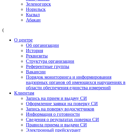
Зеленогорск
Норильск
Кызыл
Абакан
(
О центре
Об организации
История
Реквизиты
Структура организации
Референтные группы
Вакансии
Порядок мониторинга и информирования
надзорных органов об имеющихся нарушениях в
области обеспечения единства измерений
Клиентам
Запись на прием и выдачу СИ
Оформление заявки на поверку СИ
Запись на поверку водосчетчиков
Информация о готовности
Сведения о результатах поверки СИ
Правила приема и выдачи СИ
Электронный прейскурант