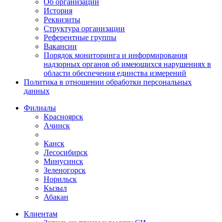
Об организации
История
Реквизиты
Структура организации
Референтные группы
Вакансии
Порядок мониторинга и информирования
надзорных органов об имеющихся нарушениях в
области обеспечения единства измерений
Политика в отношении обработки персональных
данных
Филиалы
Красноярск
Ачинск
Канск
Лесосибирск
Минусинск
Зеленогорск
Норильск
Кызыл
Абакан
Клиентам