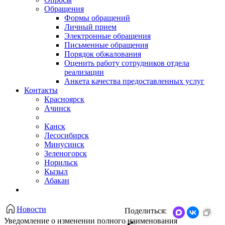
Обращения
Формы обращений
Личный прием
Электронные обращения
Письменные обращения
Порядок обжалования
Оценить работу сотрудников отдела
реализации
Анкета качества предоставленных услуг
Контакты
Красноярск
Ачинск
Канск
Лесосибирск
Минусинск
Зеленогорск
Норильск
Кызыл
Абакан
Новости
Поделиться:
Уведомление о изменении полного наименования