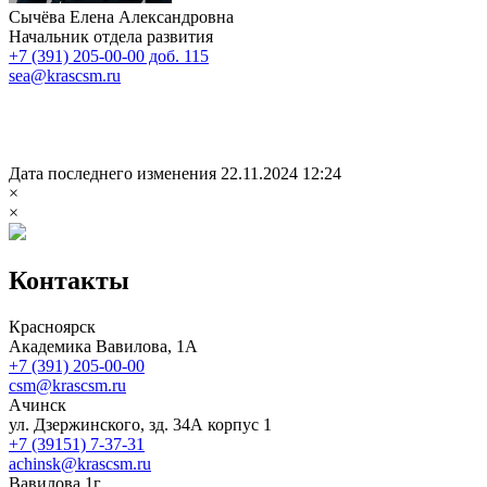
Сычёва Елена Александровна
Начальник отдела развития
+7 (391) 205-00-00 доб. 115
sea@krascsm.ru
Дата последнего изменения 22.11.2024 12:24
×
×
Контакты
Красноярск
Академика Вавилова, 1А
+7 (391) 205-00-00
csm@krascsm.ru
Ачинск
ул. Дзержинского, зд. 34А корпус 1
+7 (39151) 7-37-31
achinsk@krascsm.ru
Вавилова,1г