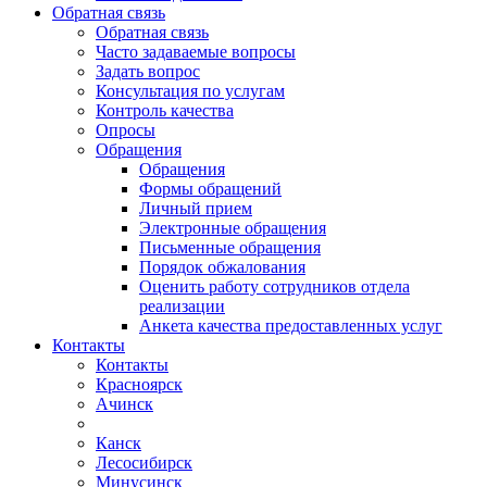
Обратная связь
Обратная связь
Часто задаваемые вопросы
Задать вопрос
Консультация по услугам
Контроль качества
Опросы
Обращения
Обращения
Формы обращений
Личный прием
Электронные обращения
Письменные обращения
Порядок обжалования
Оценить работу сотрудников отдела
реализации
Анкета качества предоставленных услуг
Контакты
Контакты
Красноярск
Ачинск
Канск
Лесосибирск
Минусинск