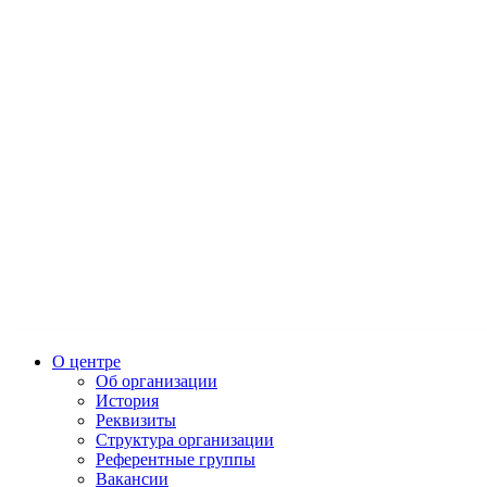
О центре
Об организации
История
Реквизиты
Структура организации
Референтные группы
Вакансии