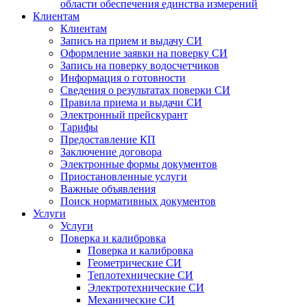
области обеспечения единства измерений
Клиентам
Клиентам
Запись на прием и выдачу СИ
Оформление заявки на поверку СИ
Запись на поверку водосчетчиков
Информация о готовности
Сведения о результатах поверки СИ
Правила приема и выдачи СИ
Электронный прейскурант
Тарифы
Предоставление КП
Заключение договора
Электронные формы документов
Приостановленные услуги
Важные объявления
Поиск нормативных документов
Услуги
Услуги
Поверка и калибровка
Поверка и калибровка
Геометрические СИ
Теплотехнические СИ
Электротехнические СИ
Механические СИ