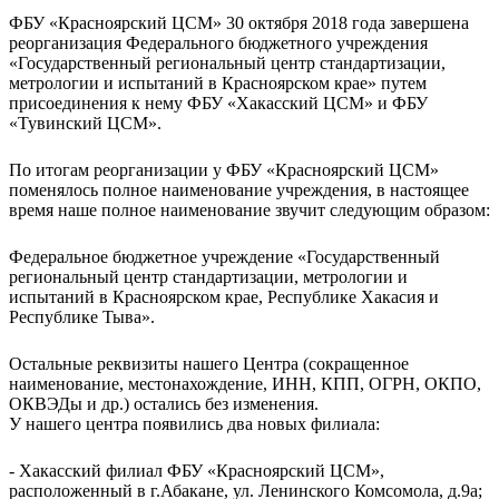
ФБУ «Красноярский ЦСМ» 30 октября 2018 года завершена
реорганизация Федерального бюджетного учреждения
«Государственный региональный центр стандартизации,
метрологии и испытаний в Красноярском крае» путем
присоединения к нему ФБУ «Хакасский ЦСМ» и ФБУ
«Тувинский ЦСМ».
По итогам реорганизации у ФБУ «Красноярский ЦСМ»
поменялось полное наименование учреждения, в настоящее
время наше полное наименование звучит следующим образом:
Федеральное бюджетное учреждение «Государственный
региональный центр стандартизации, метрологии и
испытаний в Красноярском крае, Республике Хакасия и
Республике Тыва».
Остальные реквизиты нашего Центра (сокращенное
наименование, местонахождение, ИНН, КПП, ОГРН, ОКПО,
ОКВЭДы и др.) остались без изменения.
У нашего центра появились два новых филиала:
- Хакасский филиал ФБУ «Красноярский ЦСМ»,
расположенный в г.Абакане, ул. Ленинского Комсомола, д.9а;