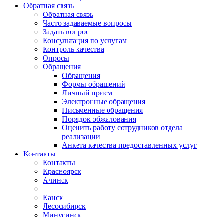
Обратная связь
Обратная связь
Часто задаваемые вопросы
Задать вопрос
Консультация по услугам
Контроль качества
Опросы
Обращения
Обращения
Формы обращений
Личный прием
Электронные обращения
Письменные обращения
Порядок обжалования
Оценить работу сотрудников отдела
реализации
Анкета качества предоставленных услуг
Контакты
Контакты
Красноярск
Ачинск
Канск
Лесосибирск
Минусинск