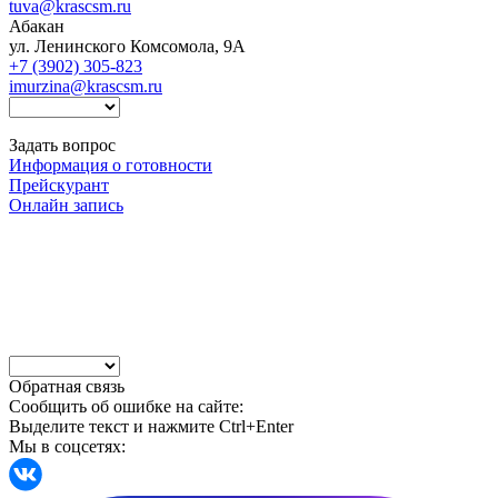
tuva@krascsm.ru
Абакан
ул. Ленинского Комсомола, 9А
+7 (3902) 305-823
imurzina@krascsm.ru
Задать вопрос
Информация о готовности
Прейскурант
Онлайн запись
Обратная связь
Сообщить об ошибке на сайте:
Выделите текст и нажмите Ctrl+Enter
Мы в соцсетях: