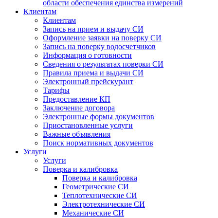
области обеспечения единства измерений
Клиентам
Клиентам
Запись на прием и выдачу СИ
Оформление заявки на поверку СИ
Запись на поверку водосчетчиков
Информация о готовности
Сведения о результатах поверки СИ
Правила приема и выдачи СИ
Электронный прейскурант
Тарифы
Предоставление КП
Заключение договора
Электронные формы документов
Приостановленные услуги
Важные объявления
Поиск нормативных документов
Услуги
Услуги
Поверка и калибровка
Поверка и калибровка
Геометрические СИ
Теплотехнические СИ
Электротехнические СИ
Механические СИ