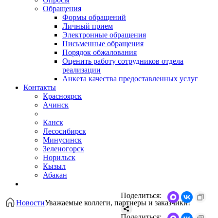
Обращения
Формы обращений
Личный прием
Электронные обращения
Письменные обращения
Порядок обжалования
Оценить работу сотрудников отдела
реализации
Анкета качества предоставленных услуг
Контакты
Красноярск
Ачинск
Канск
Лесосибирск
Минусинск
Зеленогорск
Норильск
Кызыл
Абакан
Поделиться:
Новости
​Уважаемые коллеги, партнеры и заказчики!
Поделиться: