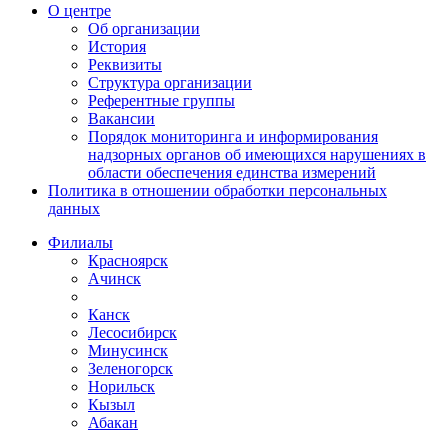
О центре
Об организации
История
Реквизиты
Структура организации
Референтные группы
Вакансии
Порядок мониторинга и информирования
надзорных органов об имеющихся нарушениях в
области обеспечения единства измерений
Политика в отношении обработки персональных
данных
Филиалы
Красноярск
Ачинск
Канск
Лесосибирск
Минусинск
Зеленогорск
Норильск
Кызыл
Абакан