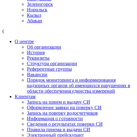
Зеленогорск
Норильск
Кызыл
Абакан
(
О центре
Об организации
История
Реквизиты
Структура организации
Референтные группы
Вакансии
Порядок мониторинга и информирования
надзорных органов об имеющихся нарушениях в
области обеспечения единства измерений
Клиентам
Запись на прием и выдачу СИ
Оформление заявки на поверку СИ
Запись на поверку водосчетчиков
Информация о готовности
Сведения о результатах поверки СИ
Правила приема и выдачи СИ
Электронный прейскурант