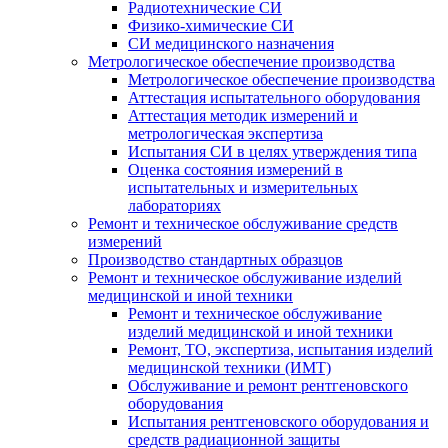
Радиотехнические СИ
Физико-химические СИ
СИ медицинского назначения
Метрологическое обеспечение производства
Метрологическое обеспечение производства
Аттестация испытательного оборудования
Аттестация методик измерений и
метрологическая экспертиза
Испытания СИ в целях утверждения типа
Оценка состояния измерений в
испытательных и измерительных
лабораториях
Ремонт и техническое обслуживание средств
измерений
Производство стандартных образцов
Ремонт и техническое обслуживание изделий
медицинской и иной техники
Ремонт и техническое обслуживание
изделий медицинской и иной техники
Ремонт, ТО, экспертиза, испытания изделий
медицинской техники (ИМТ)
Обслуживание и ремонт рентгеновского
оборудования
Испытания рентгеновского оборудования и
средств радиационной защиты