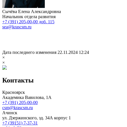
Сычёва Елена Александровна
Начальник отдела развития
+7 (391) 205-00-00 доб. 115
sea@krascsm.ru
Дата последнего изменения 22.11.2024 12:24
×
×
Контакты
Красноярск
Академика Вавилова, 1А
+7 (391) 205-00-00
csm@krascsm.ru
Ачинск
ул. Дзержинского, зд. 34А корпус 1
+7 (39151) 7-37-31