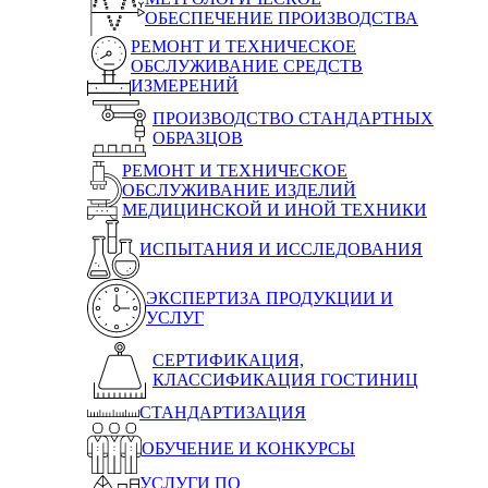
ОБЕСПЕЧЕНИЕ ПРОИЗВОДСТВА
РЕМОНТ И ТЕХНИЧЕСКОЕ
ОБСЛУЖИВАНИЕ СРЕДСТВ
ИЗМЕРЕНИЙ
ПРОИЗВОДСТВО СТАНДАРТНЫХ
ОБРАЗЦОВ
РЕМОНТ И ТЕХНИЧЕСКОЕ
ОБСЛУЖИВАНИЕ ИЗДЕЛИЙ
МЕДИЦИНСКОЙ И ИНОЙ ТЕХНИКИ
ИСПЫТАНИЯ И ИССЛЕДОВАНИЯ
ЭКСПЕРТИЗА ПРОДУКЦИИ И
УСЛУГ
СЕРТИФИКАЦИЯ,
КЛАССИФИКАЦИЯ ГОСТИНИЦ
СТАНДАРТИЗАЦИЯ
ОБУЧЕНИЕ И КОНКУРСЫ
УСЛУГИ ПО