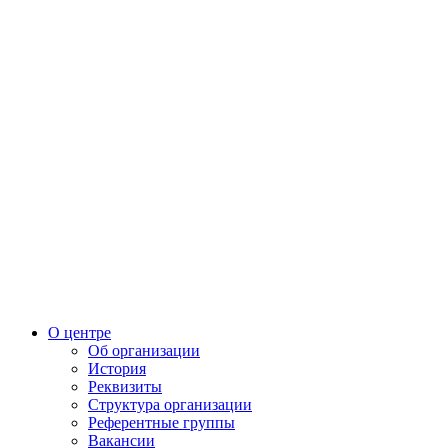
О центре
Об организации
История
Реквизиты
Структура организации
Референтные группы
Вакансии