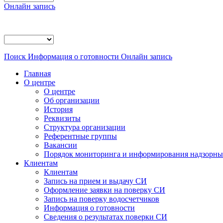
Онлайн запись
Поиск
Информация о готовности
Онлайн запись
Главная
О центре
О центре
Об организации
История
Реквизиты
Структура организации
Референтные группы
Вакансии
Порядок мониторинга и информирования надзорных
Клиентам
Клиентам
Запись на прием и выдачу СИ
Оформление заявки на поверку СИ
Запись на поверку водосчетчиков
Информация о готовности
Сведения о результатах поверки СИ