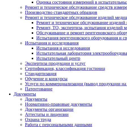
Оценка состояния измерений в испытательны
Ремонт и техническое обслуживание средств измер
Производство стандартных образцов
Ремонт и техническое обслуживание изделий меди
Ремонт и техническое обслуживание изделий
Ремонт, ТО, экспертиза, испытания изделий
Обслуживание и ремонт рентгеновского обор
Испытания рентгеновского оборудования и с
Испытания и исследования
Испытания и исследования
Испытательная лаборатория электрооборудов
Испытательный центр
Экспертиза продукции и услуг
Сертификация, классификация гостиниц
Стандартизация
Обучение и конкурсы
Услуги по коммерциализации (вывод продукции на
Патентование
Документы
Документы
Нормативно-правовые документы
Документы организации
Аттестаты и лицензии
Охрана труда
Работа с персональными данными