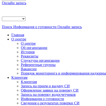
Онлайн запись
Поиск
Информация о готовности
Онлайн запись
Главная
О центре
О центре
Об организации
История
Реквизиты
Структура организации
Референтные группы
Вакансии
Порядок мониторинга и информирования надзорных
Клиентам
Клиентам
Запись на прием и выдачу СИ
Оформление заявки на поверку СИ
Запись на поверку водосчетчиков
Информация о готовности
Сведения о результатах поверки СИ