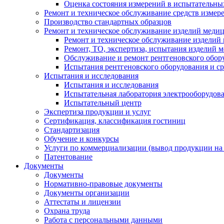
Оценка состояния измерений в испытательны
Ремонт и техническое обслуживание средств измер
Производство стандартных образцов
Ремонт и техническое обслуживание изделий меди
Ремонт и техническое обслуживание изделий
Ремонт, ТО, экспертиза, испытания изделий
Обслуживание и ремонт рентгеновского обор
Испытания рентгеновского оборудования и с
Испытания и исследования
Испытания и исследования
Испытательная лаборатория электрооборудов
Испытательный центр
Экспертиза продукции и услуг
Сертификация, классификация гостиниц
Стандартизация
Обучение и конкурсы
Услуги по коммерциализации (вывод продукции на
Патентование
Документы
Документы
Нормативно-правовые документы
Документы организации
Аттестаты и лицензии
Охрана труда
Работа с персональными данными