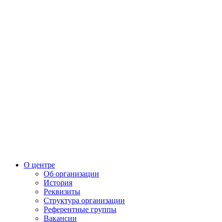
О центре
Об организации
История
Реквизиты
Структура организации
Референтные группы
Вакансии