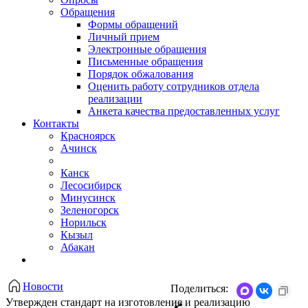
Обращения
Формы обращений
Личный прием
Электронные обращения
Письменные обращения
Порядок обжалования
Оценить работу сотрудников отдела
реализации
Анкета качества предоставленных услуг
Контакты
Красноярск
Ачинск
Канск
Лесосибирск
Минусинск
Зеленогорск
Норильск
Кызыл
Абакан
Новости
Поделиться:
Утвержден стандарт на изготовление и реализацию