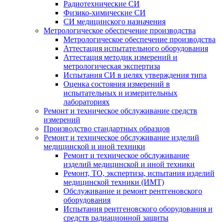
Радиотехнические СИ
Физико-химические СИ
СИ медицинского назначения
Метрологическое обеспечение производства
Метрологическое обеспечение производства
Аттестация испытательного оборудования
Аттестация методик измерений и
метрологическая экспертиза
Испытания СИ в целях утверждения типа
Оценка состояния измерений в
испытательных и измерительных
лабораториях
Ремонт и техническое обслуживание средств
измерений
Производство стандартных образцов
Ремонт и техническое обслуживание изделий
медицинской и иной техники
Ремонт и техническое обслуживание
изделий медицинской и иной техники
Ремонт, ТО, экспертиза, испытания изделий
медицинской техники (ИМТ)
Обслуживание и ремонт рентгеновского
оборудования
Испытания рентгеновского оборудования и
средств радиационной защиты