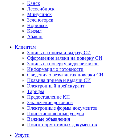
Канск
Лесосибирск
Минусинск
Зеленогорск
Норильск
Кызыл
Абакан
Клиентам
Запись на прием и выдачу СИ
Оформление заявки на поверку СИ
Запись на поверку водосчетчиков
Информация о готовности
Сведения о результатах поверки СИ
Правила приема и выдачи СИ
Электронный прейскурант
Тарифы
Предоставление КП
Заключение договора
Электронные формы документов
Приостановленные услуги
Важные объявления
Поиск нормативных документов
Услуги