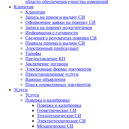
области обеспечения единства измерений
Клиентам
Клиентам
Запись на прием и выдачу СИ
Оформление заявки на поверку СИ
Запись на поверку водосчетчиков
Информация о готовности
Сведения о результатах поверки СИ
Правила приема и выдачи СИ
Электронный прейскурант
Тарифы
Предоставление КП
Заключение договора
Электронные формы документов
Приостановленные услуги
Важные объявления
Поиск нормативных документов
Услуги
Услуги
Поверка и калибровка
Поверка и калибровка
Геометрические СИ
Теплотехнические СИ
Электротехнические СИ
Механические СИ