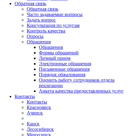
Обратная связь
Обратная связь
Часто задаваемые вопросы
Задать вопрос
Консультация по услугам
Контроль качества
Опросы
Обращения
Обращения
Формы обращений
Личный прием
Электронные обращения
Письменные обращения
Порядок обжалования
Оценить работу сотрудников отдела
реализации
Анкета качества предоставленных услуг
Контакты
Контакты
Красноярск
Ачинск
Канск
Лесосибирск
Минусинск