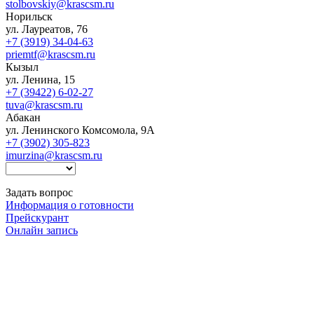
stolbovskiy@krascsm.ru
Норильск
ул. Лауреатов, 76
+7 (3919) 34-04-63
priemtf@krascsm.ru
Кызыл
ул. Ленина, 15
+7 (39422) 6-02-27
tuva@krascsm.ru
Абакан
ул. Ленинского Комсомола, 9А
+7 (3902) 305-823
imurzina@krascsm.ru
Задать вопрос
Информация о готовности
Прейскурант
Онлайн запись