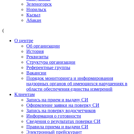
Зеленогорск
Норильск
Кызыл
Абакан
(
О центре
Об организации
История
Реквизиты
Структура организации
Референтные группы
Вакансии
Порядок мониторинга и информирования
надзорных органов об имеющихся нарушениях в
области обеспечения единства измерений
Клиентам
Запись на прием и выдачу СИ
Оформление заявки на поверку СИ
Запись на поверку водосчетчиков
Информация о готовности
Сведения о результатах поверки СИ
Правила приема и выдачи СИ
Электронный прейскурант