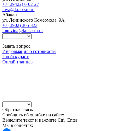
+7 (39422) 6-02-27
tuva@krascsm.ru
Абакан
ул. Ленинского Комсомола, 9А
+7 (3902) 305-823
imurzina@krascsm.ru
Задать вопрос
Информация о готовности
Прейскурант
Онлайн запись
Обратная связь
Сообщить об ошибке на сайте:
Выделите текст и нажмите Ctrl+Enter
Мы в соцсетях: