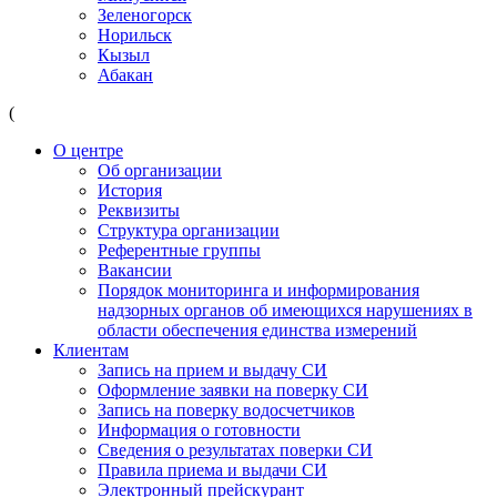
Зеленогорск
Норильск
Кызыл
Абакан
(
О центре
Об организации
История
Реквизиты
Структура организации
Референтные группы
Вакансии
Порядок мониторинга и информирования
надзорных органов об имеющихся нарушениях в
области обеспечения единства измерений
Клиентам
Запись на прием и выдачу СИ
Оформление заявки на поверку СИ
Запись на поверку водосчетчиков
Информация о готовности
Сведения о результатах поверки СИ
Правила приема и выдачи СИ
Электронный прейскурант