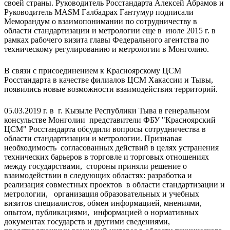
своей страны. Руководитель Росстандарта Алексей Абрамов и
Руководитель MASM Галбадрах Гантумур подписали
Меморандум о взаимопонимании по сотрудничеству в
области стандартизации и метрологии еще в июле 2015 г. в
рамках рабочего визита главы Федерального агентства по
техническому регулированию и метрологии в Монголию.
В связи с присоединением к Красноярскому ЦСМ
Росстандарта в качестве филиалов ЦСМ Хакассии и Тывы,
появились новые возможности взаимодействия территорий.
05.03.2019 г. в г. Кызыле Республики Тыва в генеральном
консульстве Монголии представители ФБУ "Красноярский
ЦСМ" Росстандарта обсудили вопросы сотрудничества в
области стандартизации и метрологии. Признавая
необходимость согласованных действий в целях устранения
технических барьеров в торговле и торговых отношениях
между государствами, стороны приняли решение о
взаимодействии в следующих областях: разработка и
реализация совместных проектов в области стандартизации и
метрологии, организация образовательных и учебных
визитов специалистов, обмен информацией, мнениями,
опытом, публикациями, информацией о нормативных
документах государств и другими сведениями,