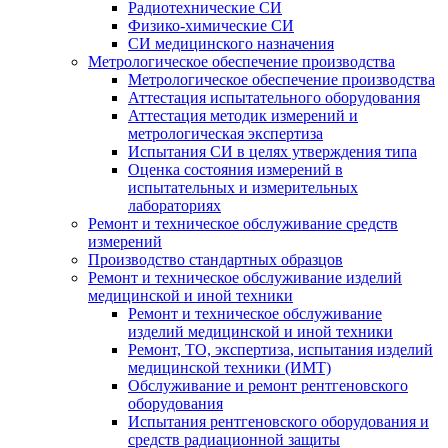
Радиотехнические СИ
Физико-химические СИ
СИ медицинского назначения
Метрологическое обеспечение производства
Метрологическое обеспечение производства
Аттестация испытательного оборудования
Аттестация методик измерений и
метрологическая экспертиза
Испытания СИ в целях утверждения типа
Оценка состояния измерений в
испытательных и измерительных
лабораториях
Ремонт и техническое обслуживание средств
измерений
Производство стандартных образцов
Ремонт и техническое обслуживание изделий
медицинской и иной техники
Ремонт и техническое обслуживание
изделий медицинской и иной техники
Ремонт, ТО, экспертиза, испытания изделий
медицинской техники (ИМТ)
Обслуживание и ремонт рентгеновского
оборудования
Испытания рентгеновского оборудования и
средств радиационной защиты