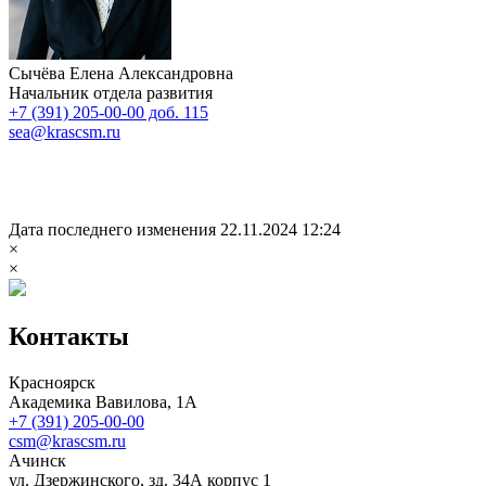
Сычёва Елена Александровна
Начальник отдела развития
+7 (391) 205-00-00 доб. 115
sea@krascsm.ru
Дата последнего изменения 22.11.2024 12:24
×
×
Контакты
Красноярск
Академика Вавилова, 1А
+7 (391) 205-00-00
csm@krascsm.ru
Ачинск
ул. Дзержинского, зд. 34А корпус 1