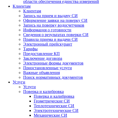
области обеспечения единства измерений
Клиентам
Клиентам
Запись на прием и выдачу СИ
Оформление заявки на поверку СИ
Запись на поверку водосчетчиков
Информация о готовности
Сведения о результатах поверки СИ
Правила приема и выдачи СИ
Электронный прейскурант
Тарифы
Предоставление КП
Заключение договора
Электронные формы документов
Приостановленные услуги
Важные объявления
Поиск нормативных документов
Услуги
Услуги
Поверка и калибровка
Поверка и калибровка
Геометрические СИ
Теплотехнические СИ
Электротехнические СИ
Механические СИ