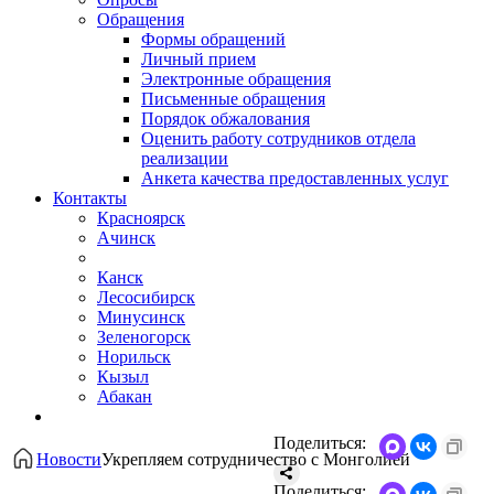
Обращения
Формы обращений
Личный прием
Электронные обращения
Письменные обращения
Порядок обжалования
Оценить работу сотрудников отдела
реализации
Анкета качества предоставленных услуг
Контакты
Красноярск
Ачинск
Канск
Лесосибирск
Минусинск
Зеленогорск
Норильск
Кызыл
Абакан
Поделиться:
Новости
Укрепляем сотрудничество с Монголией
Поделиться: