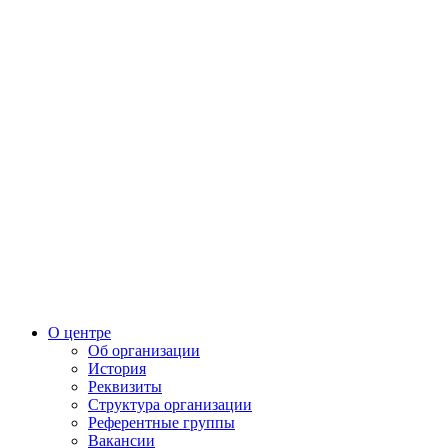
О центре
Об организации
История
Реквизиты
Структура организации
Референтные группы
Вакансии