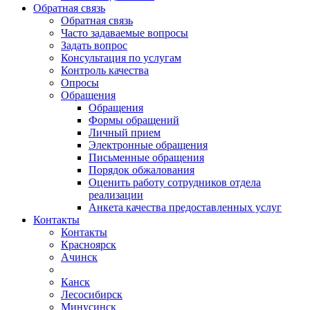
Обратная связь
Обратная связь
Часто задаваемые вопросы
Задать вопрос
Консультация по услугам
Контроль качества
Опросы
Обращения
Обращения
Формы обращений
Личный прием
Электронные обращения
Письменные обращения
Порядок обжалования
Оценить работу сотрудников отдела
реализации
Анкета качества предоставленных услуг
Контакты
Контакты
Красноярск
Ачинск
Канск
Лесосибирск
Минусинск