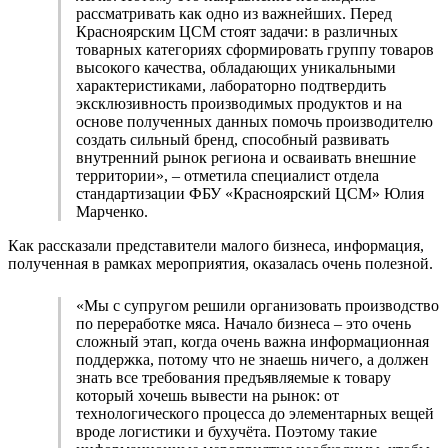
рассматривать как одно из важнейших. Перед
Красноярским ЦСМ стоят задачи: в различных
товарных категориях сформировать группу товаров
высокого качества, обладающих уникальными
характеристиками, лабораторно подтвердить
эксклюзивность производимых продуктов и на
основе полученных данных помочь производителю
создать сильный бренд, способный развивать
внутренний рынок региона и осваивать внешние
территории», – отметила специалист отдела
стандартизации ФБУ «Красноярский ЦСМ» Юлия
Марченко.
Как рассказали представители малого бизнеса, информация,
полученная в рамках мероприятия, оказалась очень полезной.
«Мы с супругом решили организовать производство
по переработке мяса. Начало бизнеса – это очень
сложный этап, когда очень важна информационная
поддержка, потому что не знаешь ничего, а должен
знать все требования предъявляемые к товару
который хочешь вывести на рынок: от
технологического процесса до элементарных вещей
вроде логистики и бухучёта. Поэтому такие