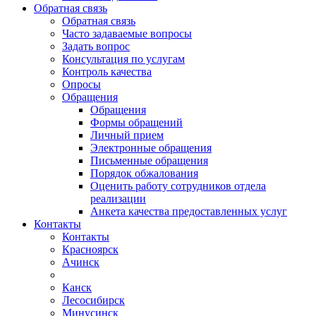
Обратная связь
Обратная связь
Часто задаваемые вопросы
Задать вопрос
Консультация по услугам
Контроль качества
Опросы
Обращения
Обращения
Формы обращений
Личный прием
Электронные обращения
Письменные обращения
Порядок обжалования
Оценить работу сотрудников отдела
реализации
Анкета качества предоставленных услуг
Контакты
Контакты
Красноярск
Ачинск
Канск
Лесосибирск
Минусинск