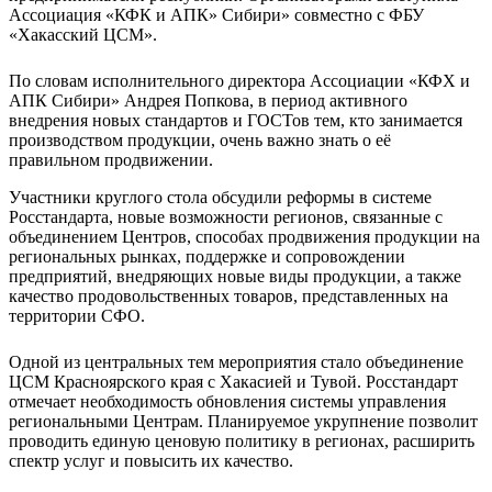
Ассоциация «КФК и АПК» Сибири» совместно с ФБУ
«Хакасский ЦСМ».
По словам исполнительного директора Ассоциации «КФХ и
АПК Сибири» Андрея Попкова, в период активного
внедрения новых стандартов и ГОСТов тем, кто занимается
производством продукции, очень важно знать о её
правильном продвижении.
Участники круглого стола обсудили реформы в системе
Росстандарта, новые возможности регионов, связанные с
объединением Центров, способах продвижения продукции на
региональных рынках, поддержке и сопровождении
предприятий, внедряющих новые виды продукции, а также
качество продовольственных товаров, представленных на
территории СФО.
Одной из центральных тем мероприятия стало объединение
ЦСМ Красноярского края с Хакасией и Тувой. Росстандарт
отмечает необходимость обновления системы управления
региональными Центрам. Планируемое укрупнение позволит
проводить единую ценовую политику в регионах, расширить
спектр услуг и повысить их качество.