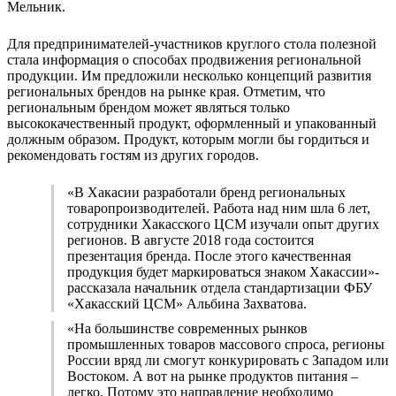
Мельник.
Для предпринимателей-участников круглого стола полезной
стала информация о способах продвижения региональной
продукции. Им предложили несколько концепций развития
региональных брендов на рынке края. Отметим, что
региональным брендом может являться только
высококачественный продукт, оформленный и упакованный
должным образом. Продукт, которым могли бы гордиться и
рекомендовать гостям из других городов.
«В Хакасии разработали бренд региональных
товаропроизводителей. Работа над ним шла 6 лет,
сотрудники Хакасского ЦСМ изучали опыт других
регионов. В августе 2018 года состоится
презентация бренда. После этого качественная
продукция будет маркироваться знаком Хакассии»-
рассказала начальник отдела стандартизации ФБУ
«Хакасский ЦСМ» Альбина Захватова.
«На большинстве современных рынков
промышленных товаров массового спроса, регионы
России вряд ли смогут конкурировать с Западом или
Востоком. А вот на рынке продуктов питания –
легко. Потому это направление необходимо