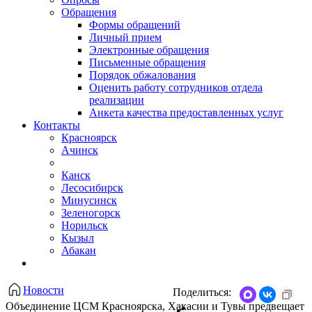
Обращения
Формы обращений
Личный прием
Электронные обращения
Письменные обращения
Порядок обжалования
Оценить работу сотрудников отдела
реализации
Анкета качества предоставленных услуг
Контакты
Красноярск
Ачинск
Канск
Лесосибирск
Минусинск
Зеленогорск
Норильск
Кызыл
Абакан
Новости
Поделиться:
Объединение ЦСМ Красноярска, Хакасии и Тувы предвещает