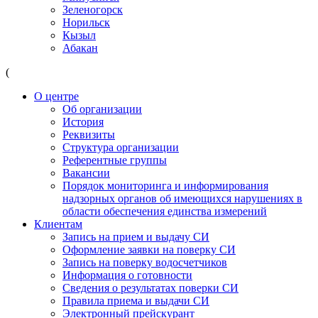
Зеленогорск
Норильск
Кызыл
Абакан
(
О центре
Об организации
История
Реквизиты
Структура организации
Референтные группы
Вакансии
Порядок мониторинга и информирования
надзорных органов об имеющихся нарушениях в
области обеспечения единства измерений
Клиентам
Запись на прием и выдачу СИ
Оформление заявки на поверку СИ
Запись на поверку водосчетчиков
Информация о готовности
Сведения о результатах поверки СИ
Правила приема и выдачи СИ
Электронный прейскурант