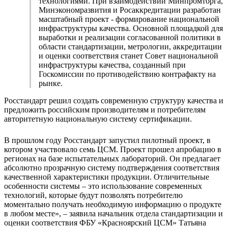
технологиями. При взаимодействии Минпромторга,
Минэкономразвития и Росаккредитации разработан
масштабный проект - формирование национальной
инфраструктуры качества. Основной площадкой для
выработки и реализации согласованной политики в
области стандартизации, метрологии, аккредитации
и оценки соответствия станет Совет национальной
инфраструктуры качества, созданный при
Госкомиссии по противодействию контрафакту на
рынке.
Росстандарт решил создать современную структуру качества и
предложить российским производителям и потребителям
авторитетную национальную систему сертификации.
В прошлом году Росстандарт запустил пилотный проект, в
котором участвовало семь ЦСМ. Проект прошел апробацию в
регионах на базе испытательных лабораторий. Он предлагает
абсолютно прозрачную систему подтверждения соответствия
качественной характеристики продукции. Отличительные
особенности системы – это использование современных
технологий, которые будут позволять потребителю
моментально получать необходимую информацию о продукте
в любом месте», – заявила начальник отдела стандартизации и
оценки соответствия ФБУ «Красноярский ЦСМ» Татьяна