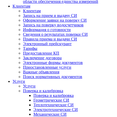
области обеспечения единства измерений
Клиентам
Клиентам
Запись на прием и выдачу СИ
Оформление заявки на поверку СИ
Запись на поверку водосчетчиков
Информация о готовности
Сведения о результатах поверки СИ
Правила приема и выдачи СИ
Электронный прейскурант
Тарифы
Предоставление КП
Заключение договора
Электронные формы документов
Приостановленные услуги
Важные объявления
Поиск нормативных документов
Услуги
Услуги
Поверка и калибровка
Поверка и калибровка
Геометрические СИ
Теплотехнические СИ
Электротехнические СИ
Механические СИ