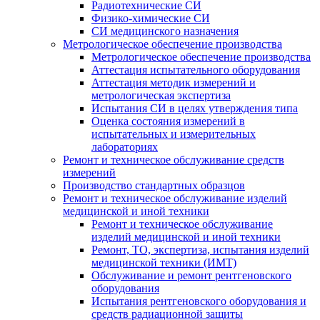
Радиотехнические СИ
Физико-химические СИ
СИ медицинского назначения
Метрологическое обеспечение производства
Метрологическое обеспечение производства
Аттестация испытательного оборудования
Аттестация методик измерений и
метрологическая экспертиза
Испытания СИ в целях утверждения типа
Оценка состояния измерений в
испытательных и измерительных
лабораториях
Ремонт и техническое обслуживание средств
измерений
Производство стандартных образцов
Ремонт и техническое обслуживание изделий
медицинской и иной техники
Ремонт и техническое обслуживание
изделий медицинской и иной техники
Ремонт, ТО, экспертиза, испытания изделий
медицинской техники (ИМТ)
Обслуживание и ремонт рентгеновского
оборудования
Испытания рентгеновского оборудования и
средств радиационной защиты