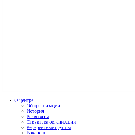
О центре
Об организации
История
Реквизиты
Структура организации
Референтные группы
Вакансии