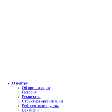
О центре
Об организации
История
Реквизиты
Структура организации
Референтные группы
Вакансии