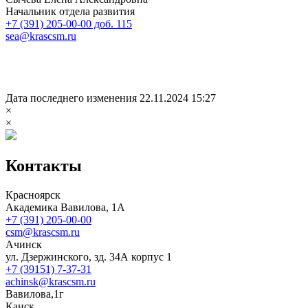
Начальник отдела развития
+7 (391) 205-00-00 доб. 115
sea@krascsm.ru
Дата последнего изменения 22.11.2024 15:27
×
×
Контакты
Красноярск
Академика Вавилова, 1А
+7 (391) 205-00-00
csm@krascsm.ru
Ачинск
ул. Дзержинского, зд. 34А корпус 1
+7 (39151) 7-37-31
achinsk@krascsm.ru
Вавилова,1г
Канск