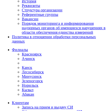
История
Реквизиты
Структура организации
Референтные группы
Вакансии
Порядок мониторинга и информирования
надзорных органов об имеющихся нарушениях в
области обеспечения единства измерений
Политика в отношении обработки персональных
данных
Филиалы
Красноярск
Ачинск
Канск
Лесосибирск
Минусинск
Зеленогорск
Норильск
Кызыл
Абакан
Клиентам
Запись на прием и выдачу СИ