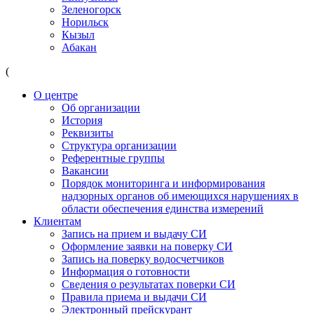
Зеленогорск
Норильск
Кызыл
Абакан
(
О центре
Об организации
История
Реквизиты
Структура организации
Референтные группы
Вакансии
Порядок мониторинга и информирования
надзорных органов об имеющихся нарушениях в
области обеспечения единства измерений
Клиентам
Запись на прием и выдачу СИ
Оформление заявки на поверку СИ
Запись на поверку водосчетчиков
Информация о готовности
Сведения о результатах поверки СИ
Правила приема и выдачи СИ
Электронный прейскурант