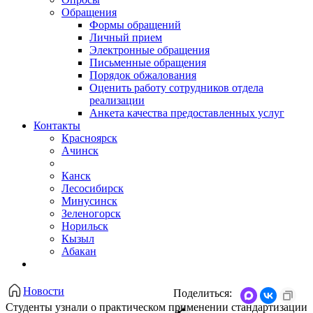
Обращения
Формы обращений
Личный прием
Электронные обращения
Письменные обращения
Порядок обжалования
Оценить работу сотрудников отдела
реализации
Анкета качества предоставленных услуг
Контакты
Красноярск
Ачинск
Канск
Лесосибирск
Минусинск
Зеленогорск
Норильск
Кызыл
Абакан
Новости
Поделиться:
Студенты узнали о практическом применении стандартизации