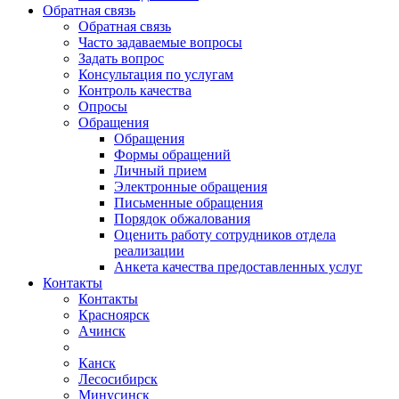
Обратная связь
Обратная связь
Часто задаваемые вопросы
Задать вопрос
Консультация по услугам
Контроль качества
Опросы
Обращения
Обращения
Формы обращений
Личный прием
Электронные обращения
Письменные обращения
Порядок обжалования
Оценить работу сотрудников отдела
реализации
Анкета качества предоставленных услуг
Контакты
Контакты
Красноярск
Ачинск
Канск
Лесосибирск
Минусинск