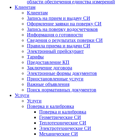
области обеспечения единства измерений
Клиентам
Клиентам
Запись на прием и выдачу СИ
Оформление заявки на поверку СИ
Запись на поверку водосчетчиков
Информация о готовности
Сведения о результатах поверки СИ
Правила приема и выдачи СИ
Электронный прейскурант
Тарифы
Предоставление КП
Заключение договора
Электронные формы документов
Приостановленные услуги
Важные объявления
Поиск нормативных документов
Услуги
Услуги
Поверка и калибровка
Поверка и калибровка
Геометрические СИ
Теплотехнические СИ
Электротехнические СИ
Механические СИ