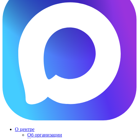
О центре
Об организации