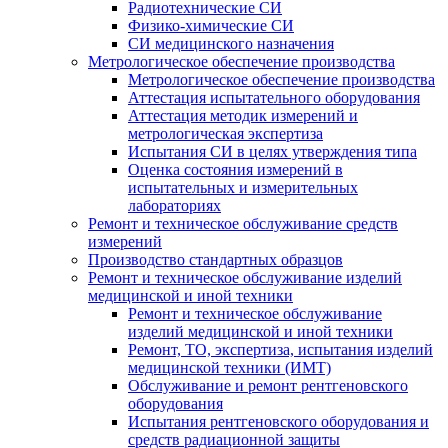
Радиотехнические СИ
Физико-химические СИ
СИ медицинского назначения
Метрологическое обеспечение производства
Метрологическое обеспечение производства
Аттестация испытательного оборудования
Аттестация методик измерений и
метрологическая экспертиза
Испытания СИ в целях утверждения типа
Оценка состояния измерений в
испытательных и измерительных
лабораториях
Ремонт и техническое обслуживание средств
измерений
Производство стандартных образцов
Ремонт и техническое обслуживание изделий
медицинской и иной техники
Ремонт и техническое обслуживание
изделий медицинской и иной техники
Ремонт, ТО, экспертиза, испытания изделий
медицинской техники (ИМТ)
Обслуживание и ремонт рентгеновского
оборудования
Испытания рентгеновского оборудования и
средств радиационной защиты