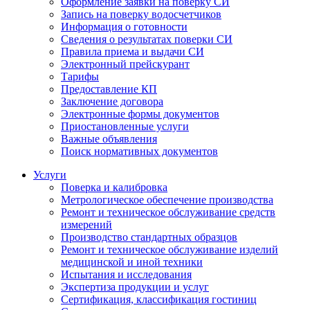
Оформление заявки на поверку СИ
Запись на поверку водосчетчиков
Информация о готовности
Сведения о результатах поверки СИ
Правила приема и выдачи СИ
Электронный прейскурант
Тарифы
Предоставление КП
Заключение договора
Электронные формы документов
Приостановленные услуги
Важные объявления
Поиск нормативных документов
Услуги
Поверка и калибровка
Метрологическое обеспечение производства
Ремонт и техническое обслуживание средств
измерений
Производство стандартных образцов
Ремонт и техническое обслуживание изделий
медицинской и иной техники
Испытания и исследования
Экспертиза продукции и услуг
Сертификация, классификация гостиниц