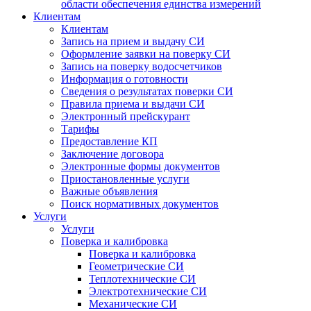
области обеспечения единства измерений
Клиентам
Клиентам
Запись на прием и выдачу СИ
Оформление заявки на поверку СИ
Запись на поверку водосчетчиков
Информация о готовности
Сведения о результатах поверки СИ
Правила приема и выдачи СИ
Электронный прейскурант
Тарифы
Предоставление КП
Заключение договора
Электронные формы документов
Приостановленные услуги
Важные объявления
Поиск нормативных документов
Услуги
Услуги
Поверка и калибровка
Поверка и калибровка
Геометрические СИ
Теплотехнические СИ
Электротехнические СИ
Механические СИ