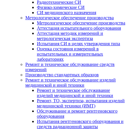
Радиотехнические СИ
Физико-химические СИ
СИ медицинского назначения
Метрологическое обеспечение производства
Метрологическое обеспечение производства
Аттестация испытательного оборудования
Аттестация методик измерений и
метрологическая экспертиза
Испытания СИ в целях утверждения типа
Оценка состояния измерений в
испытательных и измерительных
лабораториях
Ремонт и техническое обслуживание средств
измерений
Производство стандартных образцов
Ремонт и техническое обслуживание изделий
медицинской и иной техники
Ремонт и техническое обслуживание
изделий медицинской и иной техники
Ремонт, ТО, экспертиза, испытания изделий
медицинской техники (ИМТ)
Обслуживание и ремонт рентгеновского
оборудования
Испытания рентгеновского оборудования и
средств радиационной защиты