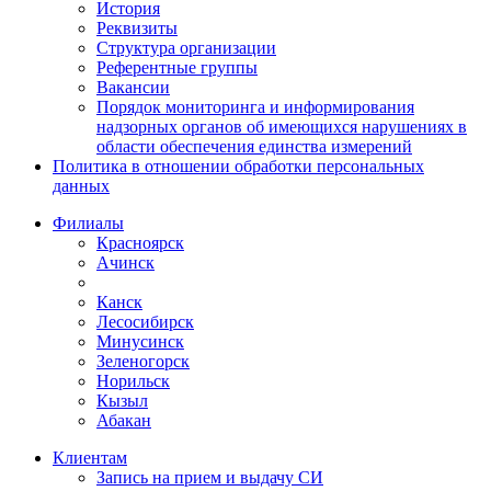
История
Реквизиты
Структура организации
Референтные группы
Вакансии
Порядок мониторинга и информирования
надзорных органов об имеющихся нарушениях в
области обеспечения единства измерений
Политика в отношении обработки персональных
данных
Филиалы
Красноярск
Ачинск
Канск
Лесосибирск
Минусинск
Зеленогорск
Норильск
Кызыл
Абакан
Клиентам
Запись на прием и выдачу СИ