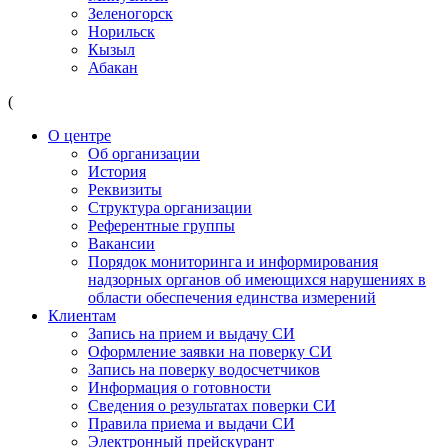
Зеленогорск
Норильск
Кызыл
Абакан
(
О центре
Об организации
История
Реквизиты
Структура организации
Референтные группы
Вакансии
Порядок мониторинга и информирования
надзорных органов об имеющихся нарушениях в
области обеспечения единства измерений
Клиентам
Запись на прием и выдачу СИ
Оформление заявки на поверку СИ
Запись на поверку водосчетчиков
Информация о готовности
Сведения о результатах поверки СИ
Правила приема и выдачи СИ
Электронный прейскурант