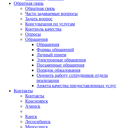
Обратная связь
Обратная связь
Часто задаваемые вопросы
Задать вопрос
Консультация по услугам
Контроль качества
Опросы
Обращения
Обращения
Формы обращений
Личный прием
Электронные обращения
Письменные обращения
Порядок обжалования
Оценить работу сотрудников отдела
реализации
Анкета качества предоставленных услуг
Контакты
Контакты
Красноярск
Ачинск
Канск
Лесосибирск
Минусинск