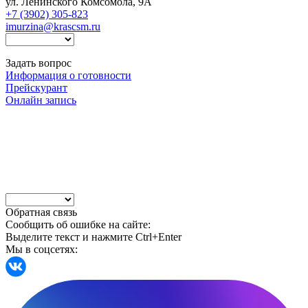
ул. Ленинского Комсомола, 9А
+7 (3902) 305-823
imurzina@krascsm.ru
Задать вопрос
Информация о готовности
Прейскурант
Онлайн запись
Обратная связь
Сообщить об ошибке на сайте:
Выделите текст и нажмите Ctrl+Enter
Мы в соцсетях: