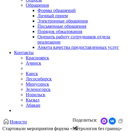
Обращения
Формы обращений
Личный прием
Электронные обращения
Письменные обращения
Порядок обжалования
Оценить работу сотрудников отдела
реализации
Анкета качества предоставленных услуг
Контакты
Красноярск
Ачинск
Канск
Лесосибирск
Минусинск
Зеленогорск
Норильск
Кызыл
Абакан
Поделиться:
Новости
Стартовали мероприятия форума «Метрология без границ»