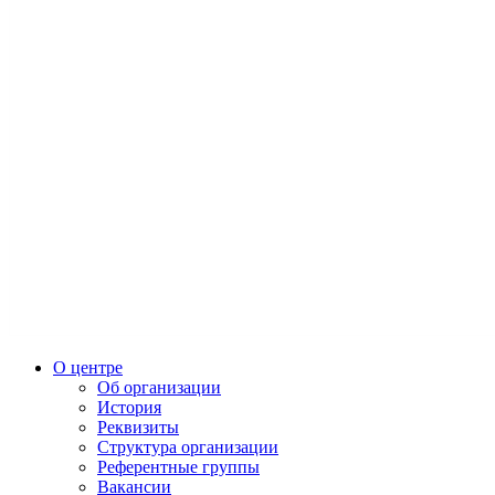
О центре
Об организации
История
Реквизиты
Структура организации
Референтные группы
Вакансии