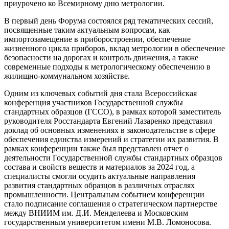
приурочено ко Всемирному дню метрологии.
В первый день Форума состоялся ряд тематических сессий,
посвященные таким актуальным вопросам, как
импортозамещение в приборостроении, обеспечение
жизненного цикла приборов, вклад метрологии в обеспечение
безопасности на дорогах и контроль движения, а также
современные подходы к метрологическому обеспечению в
жилищно-коммунальном хозяйстве.
Одним из ключевых событий дня стала Всероссийская
конференция участников Государственной службы
стандартных образцов (ГССО), в рамках которой заместитель
руководителя Росстандарта Евгений Лазаренко представил
доклад об основных изменениях в законодательстве в сфере
обеспечения единства измерений и стратегии их развития. В
рамках конференции также был представлен отчет о
деятельности Государственной службы стандартных образцов
состава и свойств веществ и материалов за 2024 год, а
специалисты смогли осудить актуальные направления
развития стандартных образцов в различных отраслях
промышленности. Центральным событием конференции
стало подписание соглашения о стратегическом партнерстве
между ВНИИМ им. Д.И. Менделеева и Московским
государственным университетом имени М.В. Ломоносова.