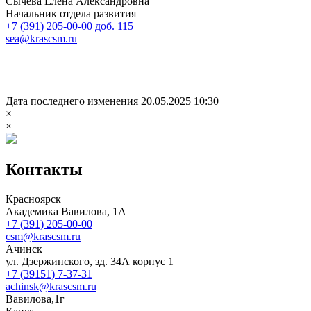
Сычёва Елена Александровна
Начальник отдела развития
+7 (391) 205-00-00 доб. 115
sea@krascsm.ru
Дата последнего изменения 20.05.2025 10:30
×
×
Контакты
Красноярск
Академика Вавилова, 1А
+7 (391) 205-00-00
csm@krascsm.ru
Ачинск
ул. Дзержинского, зд. 34А корпус 1
+7 (39151) 7-37-31
achinsk@krascsm.ru
Вавилова,1г