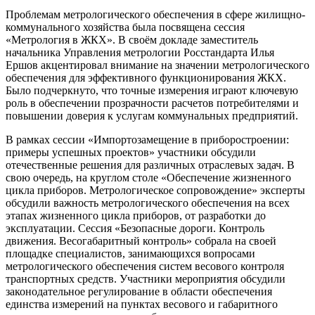
Проблемам метрологического обеспечения в сфере жилищно-
коммунального хозяйства была посвящена сессия
«Метрология в ЖКХ». В своём докладе заместитель
начальника Управления метрологии Росстандарта Илья
Ершов акцентировал внимание на значении метрологического
обеспечения для эффективного функционирования ЖКХ.
Было подчеркнуто, что точные измерения играют ключевую
роль в обеспечении прозрачности расчетов потребителями и
повышении доверия к услугам коммунальных предприятий.
В рамках сессии «Импортозамещение в приборостроении:
примеры успешных проектов» участники обсудили
отечественные решения для различных отраслевых задач. В
свою очередь, на круглом столе «Обеспечение жизненного
цикла приборов. Метрологическое сопровождение» эксперты
обсудили важность метрологического обеспечения на всех
этапах жизненного цикла приборов, от разработки до
эксплуатации. Сессия «Безопасные дороги. Контроль
движения. Весогабаритный контроль» собрала на своей
площадке специалистов, занимающихся вопросами
метрологического обеспечения систем весового контроля
транспортных средств. Участники мероприятия обсудили
законодательное регулирование в области обеспечения
единства измерений на пунктах весового и габаритного