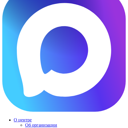
О центре
Об организации