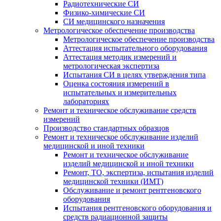
Радиотехнические СИ
Физико-химические СИ
СИ медицинского назначения
Метрологическое обеспечение производства
Метрологическое обеспечение производства
Аттестация испытательного оборудования
Аттестация методик измерений и
метрологическая экспертиза
Испытания СИ в целях утверждения типа
Оценка состояния измерений в
испытательных и измерительных
лабораториях
Ремонт и техническое обслуживание средств
измерений
Производство стандартных образцов
Ремонт и техническое обслуживание изделий
медицинской и иной техники
Ремонт и техническое обслуживание
изделий медицинской и иной техники
Ремонт, ТО, экспертиза, испытания изделий
медицинской техники (ИМТ)
Обслуживание и ремонт рентгеновского
оборудования
Испытания рентгеновского оборудования и
средств радиационной защиты