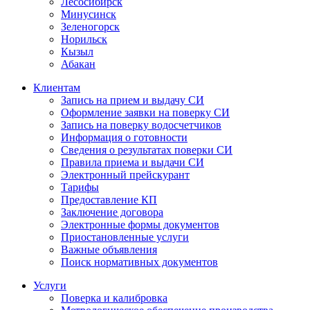
Лесосибирск
Минусинск
Зеленогорск
Норильск
Кызыл
Абакан
Клиентам
Запись на прием и выдачу СИ
Оформление заявки на поверку СИ
Запись на поверку водосчетчиков
Информация о готовности
Сведения о результатах поверки СИ
Правила приема и выдачи СИ
Электронный прейскурант
Тарифы
Предоставление КП
Заключение договора
Электронные формы документов
Приостановленные услуги
Важные объявления
Поиск нормативных документов
Услуги
Поверка и калибровка