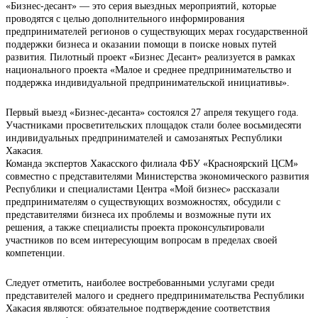
«Бизнес-десант» — это серия выездных мероприятий, которые
проводятся с целью дополнительного информирования
предпринимателей регионов о существующих мерах государственной
поддержки бизнеса и оказании помощи в поиске новых путей
развития. Пилотный проект «Бизнес Десант» реализуется в рамках
национального проекта «Малое и среднее предпринимательство и
поддержка индивидуальной предпринимательской инициативы».
Первый выезд «Бизнес-десанта» состоялся 27 апреля текущего года.
Участниками просветительских площадок стали более восьмидесяти
индивидуальных предпринимателей и самозанятых Республики
Хакасия.
Команда экспертов Хакасского филиала ФБУ «Красноярский ЦСМ»
совместно с представителями Министерства экономического развития
Республики и специалистами Центра «Мой бизнес» рассказали
предпринимателям о существующих возможностях, обсудили с
представителями бизнеса их проблемы и возможные пути их
решения, а также специалисты проекта проконсультировали
участников по всем интересующим вопросам в пределах своей
компетенции.
Следует отметить, наиболее востребованными услугами среди
представителей малого и среднего предпринимательства Республики
Хакасия являются: обязательное подтверждение соответствия