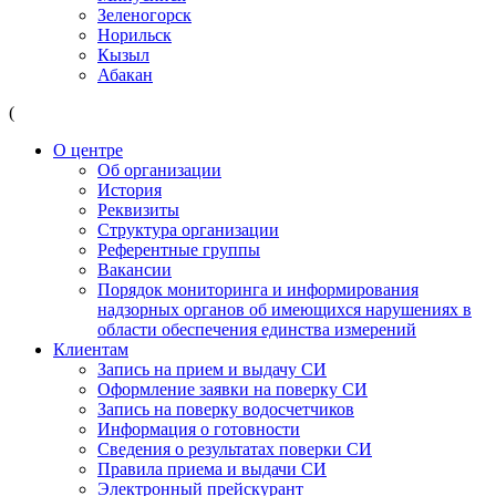
Зеленогорск
Норильск
Кызыл
Абакан
(
О центре
Об организации
История
Реквизиты
Структура организации
Референтные группы
Вакансии
Порядок мониторинга и информирования
надзорных органов об имеющихся нарушениях в
области обеспечения единства измерений
Клиентам
Запись на прием и выдачу СИ
Оформление заявки на поверку СИ
Запись на поверку водосчетчиков
Информация о готовности
Сведения о результатах поверки СИ
Правила приема и выдачи СИ
Электронный прейскурант