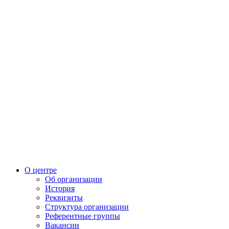
О центре
Об организации
История
Реквизиты
Структура организации
Референтные группы
Вакансии