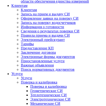
области обеспечения единства измерений
Клиентам
Клиентам
Запись на прием и выдачу СИ
Оформление заявки на поверку СИ
Запись на поверку водосчетчиков
Информация о готовности
Сведения о результатах поверки СИ
Правила приема и выдачи СИ
Электронный прейскурант
Тарифы
Предоставление КП
Заключение договора
Электронные формы документов
Приостановленные услуги
Важные объявления
Поиск нормативных документов
Услуги
Услуги
Поверка и калибровка
Поверка и калибровка
Геометрические СИ
Теплотехнические СИ
Электротехнические СИ
Механические СИ