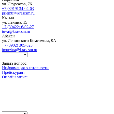
ул. Лауреатов, 76
+7 (3919) 34-04-63
priemtf@krascsm.ru
Кызыл
ул. Ленина, 15
+7 (39422) 6-02-27
tuva@krascsm.ru
Абакан
ул. Ленинского Комсомола, 9А
+7 (3902) 305-823
imurzina@krascsm.ru
Задать вопрос
Информация о готовности
Прейскурант
Онлайн запись