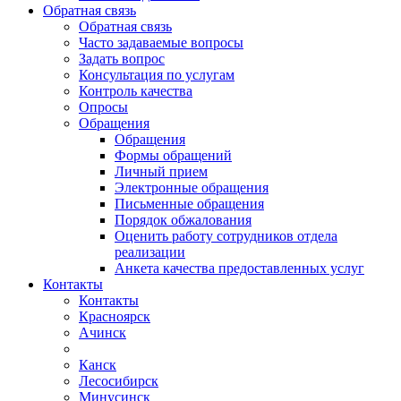
Обратная связь
Обратная связь
Часто задаваемые вопросы
Задать вопрос
Консультация по услугам
Контроль качества
Опросы
Обращения
Обращения
Формы обращений
Личный прием
Электронные обращения
Письменные обращения
Порядок обжалования
Оценить работу сотрудников отдела
реализации
Анкета качества предоставленных услуг
Контакты
Контакты
Красноярск
Ачинск
Канск
Лесосибирск
Минусинск