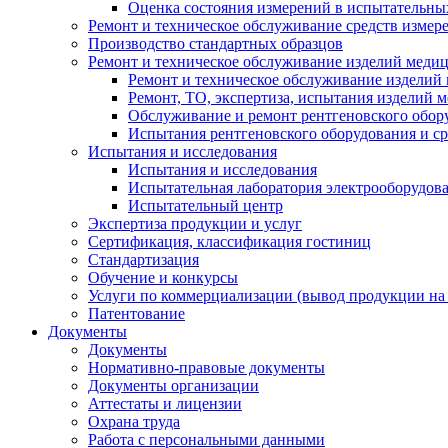
Оценка состояния измерений в испытательны
Ремонт и техническое обслуживание средств измер
Производство стандартных образцов
Ремонт и техническое обслуживание изделий меди
Ремонт и техническое обслуживание изделий
Ремонт, ТО, экспертиза, испытания изделий
Обслуживание и ремонт рентгеновского обор
Испытания рентгеновского оборудования и с
Испытания и исследования
Испытания и исследования
Испытательная лаборатория электрооборудов
Испытательный центр
Экспертиза продукции и услуг
Сертификация, классификация гостиниц
Стандартизация
Обучение и конкурсы
Услуги по коммерциализации (вывод продукции на
Патентование
Документы
Документы
Нормативно-правовые документы
Документы организации
Аттестаты и лицензии
Охрана труда
Работа с персональными данными