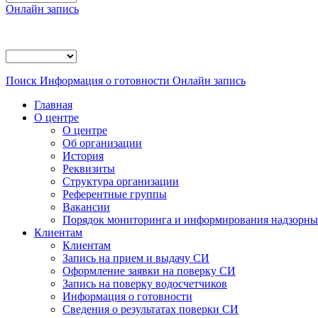
Онлайн запись
Поиск
Информация о готовности
Онлайн запись
Главная
О центре
О центре
Об организации
История
Реквизиты
Структура организации
Референтные группы
Вакансии
Порядок мониторинга и информирования надзорных
Клиентам
Клиентам
Запись на прием и выдачу СИ
Оформление заявки на поверку СИ
Запись на поверку водосчетчиков
Информация о готовности
Сведения о результатах поверки СИ