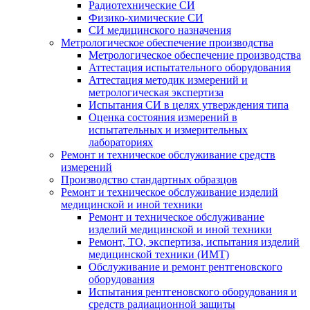
Радиотехнические СИ
Физико-химические СИ
СИ медицинского назначения
Метрологическое обеспечение производства
Метрологическое обеспечение производства
Аттестация испытательного оборудования
Аттестация методик измерений и
метрологическая экспертиза
Испытания СИ в целях утверждения типа
Оценка состояния измерений в
испытательных и измерительных
лабораториях
Ремонт и техническое обслуживание средств
измерений
Производство стандартных образцов
Ремонт и техническое обслуживание изделий
медицинской и иной техники
Ремонт и техническое обслуживание
изделий медицинской и иной техники
Ремонт, ТО, экспертиза, испытания изделий
медицинской техники (ИМТ)
Обслуживание и ремонт рентгеновского
оборудования
Испытания рентгеновского оборудования и
средств радиационной защиты