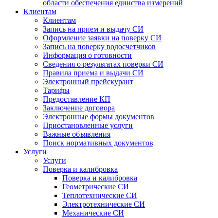
области обеспечения единства измерений
Клиентам
Клиентам
Запись на прием и выдачу СИ
Оформление заявки на поверку СИ
Запись на поверку водосчетчиков
Информация о готовности
Сведения о результатах поверки СИ
Правила приема и выдачи СИ
Электронный прейскурант
Тарифы
Предоставление КП
Заключение договора
Электронные формы документов
Приостановленные услуги
Важные объявления
Поиск нормативных документов
Услуги
Услуги
Поверка и калибровка
Поверка и калибровка
Геометрические СИ
Теплотехнические СИ
Электротехнические СИ
Механические СИ