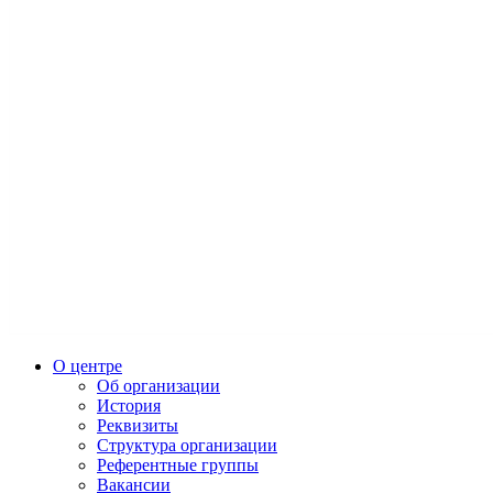
О центре
Об организации
История
Реквизиты
Структура организации
Референтные группы
Вакансии