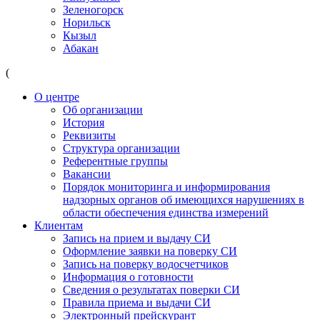
Зеленогорск
Норильск
Кызыл
Абакан
(
О центре
Об организации
История
Реквизиты
Структура организации
Референтные группы
Вакансии
Порядок мониторинга и информирования
надзорных органов об имеющихся нарушениях в
области обеспечения единства измерений
Клиентам
Запись на прием и выдачу СИ
Оформление заявки на поверку СИ
Запись на поверку водосчетчиков
Информация о готовности
Сведения о результатах поверки СИ
Правила приема и выдачи СИ
Электронный прейскурант