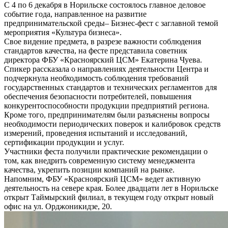
С 4 по 6 декабря в Норильске состоялось главное деловое
событие года, направленное на развитие
предпринимательской среды– Бизнес-фест с заглавной темой
мероприятия «Культура бизнеса».
Свое видение предмета, в разрезе важности соблюдения
стандартов качества, на фесте представила советник
директора ФБУ «Красноярский ЦСМ» Екатерина Чуева.
Спикер рассказала о направлениях деятельности Центра и
подчеркнула необходимость соблюдения требований
государственных стандартов и технических регламентов для
обеспечения безопасности потребителей, повышения
конкурентоспособности продукции предприятий региона.
Кроме того, предпринимателям были разъяснены вопросы
необходимости периодических поверок и калибровок средств
измерений, проведения испытаний и исследований,
сертификации продукции и услуг.
Участники феста получили практические рекомендации о
том, как внедрить современную систему менеджмента
качества, укрепить позиции компаний на рынке.
Напомним, ФБУ «Красноярский ЦСМ» ведет активную
деятельность на севере края. Более двадцати лет в Норильске
открыт Таймырский филиал, в текущем году открыт новый
офис на ул. Орджоникидзе, 20.