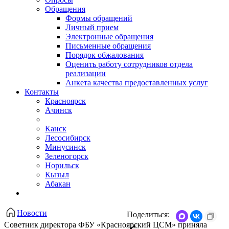
Обращения
Формы обращений
Личный прием
Электронные обращения
Письменные обращения
Порядок обжалования
Оценить работу сотрудников отдела
реализации
Анкета качества предоставленных услуг
Контакты
Красноярск
Ачинск
Канск
Лесосибирск
Минусинск
Зеленогорск
Норильск
Кызыл
Абакан
Новости
Поделиться:
Советник директора ФБУ «Красноярский ЦСМ» приняла