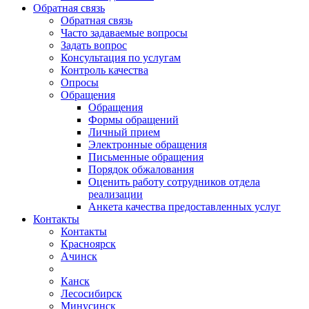
Обратная связь
Обратная связь
Часто задаваемые вопросы
Задать вопрос
Консультация по услугам
Контроль качества
Опросы
Обращения
Обращения
Формы обращений
Личный прием
Электронные обращения
Письменные обращения
Порядок обжалования
Оценить работу сотрудников отдела
реализации
Анкета качества предоставленных услуг
Контакты
Контакты
Красноярск
Ачинск
Канск
Лесосибирск
Минусинск