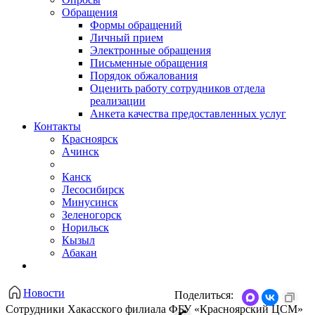
Обращения
Формы обращений
Личный прием
Электронные обращения
Письменные обращения
Порядок обжалования
Оценить работу сотрудников отдела
реализации
Анкета качества предоставленных услуг
Контакты
Красноярск
Ачинск
Канск
Лесосибирск
Минусинск
Зеленогорск
Норильск
Кызыл
Абакан
Новости
Поделиться:
Сотрудники Хакасского филиала ФБУ «Красноярский ЦСМ»