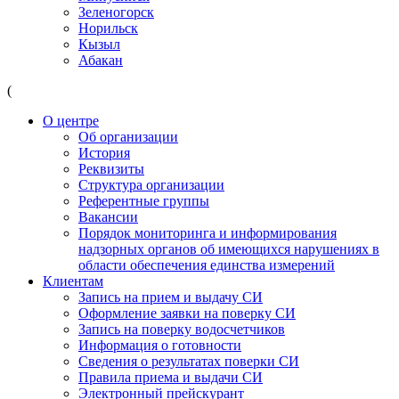
Зеленогорск
Норильск
Кызыл
Абакан
(
О центре
Об организации
История
Реквизиты
Структура организации
Референтные группы
Вакансии
Порядок мониторинга и информирования
надзорных органов об имеющихся нарушениях в
области обеспечения единства измерений
Клиентам
Запись на прием и выдачу СИ
Оформление заявки на поверку СИ
Запись на поверку водосчетчиков
Информация о готовности
Сведения о результатах поверки СИ
Правила приема и выдачи СИ
Электронный прейскурант