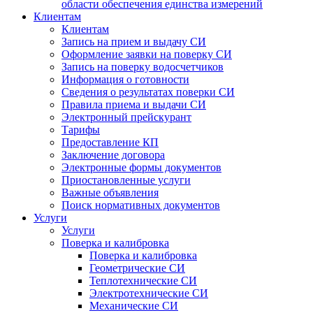
области обеспечения единства измерений
Клиентам
Клиентам
Запись на прием и выдачу СИ
Оформление заявки на поверку СИ
Запись на поверку водосчетчиков
Информация о готовности
Сведения о результатах поверки СИ
Правила приема и выдачи СИ
Электронный прейскурант
Тарифы
Предоставление КП
Заключение договора
Электронные формы документов
Приостановленные услуги
Важные объявления
Поиск нормативных документов
Услуги
Услуги
Поверка и калибровка
Поверка и калибровка
Геометрические СИ
Теплотехнические СИ
Электротехнические СИ
Механические СИ