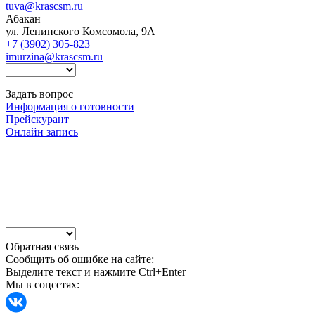
tuva@krascsm.ru
Абакан
ул. Ленинского Комсомола, 9А
+7 (3902) 305-823
imurzina@krascsm.ru
Задать вопрос
Информация о готовности
Прейскурант
Онлайн запись
Обратная связь
Сообщить об ошибке на сайте:
Выделите текст и нажмите Ctrl+Enter
Мы в соцсетях: