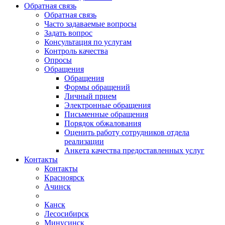
Обратная связь
Обратная связь
Часто задаваемые вопросы
Задать вопрос
Консультация по услугам
Контроль качества
Опросы
Обращения
Обращения
Формы обращений
Личный прием
Электронные обращения
Письменные обращения
Порядок обжалования
Оценить работу сотрудников отдела
реализации
Анкета качества предоставленных услуг
Контакты
Контакты
Красноярск
Ачинск
Канск
Лесосибирск
Минусинск