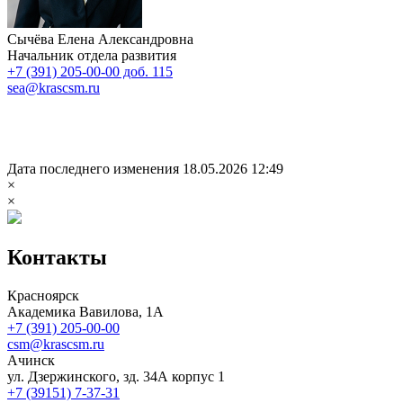
Сычёва Елена Александровна
Начальник отдела развития
+7 (391) 205-00-00 доб. 115
sea@krascsm.ru
Дата последнего изменения 18.05.2026 12:49
×
×
Контакты
Красноярск
Академика Вавилова, 1А
+7 (391) 205-00-00
csm@krascsm.ru
Ачинск
ул. Дзержинского, зд. 34А корпус 1
+7 (39151) 7-37-31