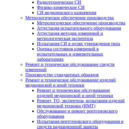
Радиотехнические СИ
Физико-химические СИ
СИ медицинского назначения
Метрологическое обеспечение производства
Метрологическое обеспечение производства
Аттестация испытательного оборудования
Аттестация методик измерений и
метрологическая экспертиза
Испытания СИ в целях утверждения типа
Оценка состояния измерений в
испытательных и измерительных
лабораториях
Ремонт и техническое обслуживание средств
измерений
Производство стандартных образцов
Ремонт и техническое обслуживание изделий
медицинской и иной техники
Ремонт и техническое обслуживание
изделий медицинской и иной техники
Ремонт, ТО, экспертиза, испытания изделий
медицинской техники (ИМТ)
Обслуживание и ремонт рентгеновского
оборудования
Испытания рентгеновского оборудования и
средств радиационной защиты