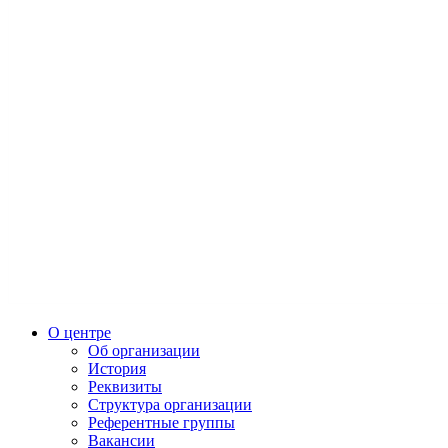
О центре
Об организации
История
Реквизиты
Структура организации
Референтные группы
Вакансии