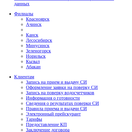
данных
Филиалы
Красноярск
Ачинск
Канск
Лесосибирск
Минусинск
Зеленогорск
Норильск
Кызыл
Абакан
Клиентам
Запись на прием и выдачу СИ
Оформление заявки на поверку СИ
Запись на поверку водосчетчиков
Информация о готовности
Сведения о результатах поверки СИ
Правила приема и выдачи СИ
Электронный прейскурант
Тарифы
Предоставление КП
Заключение договора