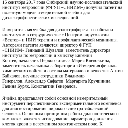
15 сентября 2017 года Сибирский научно-исследовательский
институт метрологии (ФГУП «СНИИМ») получил патент на
полезную модель измерительной ячейки для
диэлектрофоретических исследований.
Измерительная ячейка для диэлектрофореза разработана
институтом в сотрудничестве с Центром вирусологии
«Вектор» и НИИ терапии и профилактической медицины.
Авторами патента являются: директор ФГУП
«СНИИМ» Геннадий Шувалов, заместитель директора
института по метрологии и качеству Евгений
Коптев, начальник Первого отдела Мария Клековкина,
заместитель начальника лаборатории «Измерения физико-
химических свойств и состава материалов и веществ» Антон
Байкалов, научные сотрудники Владимир
Генералов, Александр Сафатов, Маргарита Кручинина,
Галина Буряк, Константин Генералов.
Ячейка представляет собой основной измерительный
инструмент перспективного экспериментального комплекса
для диагностирования широкого спектра заболеваний
человека. Основным принципом работы диагностического
комплекса является исследование параметров движения
клеток крови в переменном электрическом поле. К