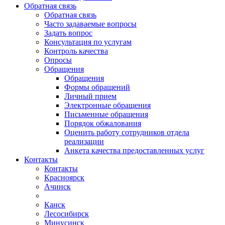
Обратная связь
Обратная связь
Часто задаваемые вопросы
Задать вопрос
Консультация по услугам
Контроль качества
Опросы
Обращения
Обращения
Формы обращений
Личный прием
Электронные обращения
Письменные обращения
Порядок обжалования
Оценить работу сотрудников отдела
реализации
Анкета качества предоставленных услуг
Контакты
Контакты
Красноярск
Ачинск
Канск
Лесосибирск
Минусинск