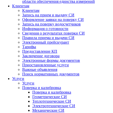
области обеспечения единства измерений
Клиентам
Клиентам
Запись на прием и выдачу СИ
Оформление заявки на поверку СИ
Запись на поверку водосчетчиков
Информация о готовности
Сведения о результатах поверки СИ
Правила приема и выдачи СИ
Электронный прейскурант
Тарифы
Предоставление КП
Заключение договора
Электронные формы документов
Приостановленные услуги
Важные объявления
Поиск нормативных документов
Услуги
Услуги
Поверка и калибровка
Поверка и калибровка
Геометрические СИ
Теплотехнические СИ
Электротехнические СИ
Механические СИ