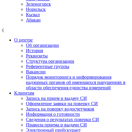
Зеленогорск
Норильск
Кызыл
Абакан
(
О центре
Об организации
История
Реквизиты
Структура организации
Референтные группы
Вакансии
Порядок мониторинга и информирования
надзорных органов об имеющихся нарушениях в
области обеспечения единства измерений
Клиентам
Запись на прием и выдачу СИ
Оформление заявки на поверку СИ
Запись на поверку водосчетчиков
Информация о готовности
Сведения о результатах поверки СИ
Правила приема и выдачи СИ
Электронный прейскурант