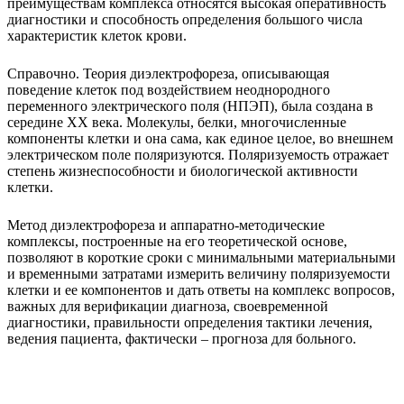
преимуществам комплекса относятся высокая оперативность
диагностики и способность определения большого числа
характеристик клеток крови.
Справочно. Теория диэлектрофореза, описывающая
поведение клеток под воздействием неоднородного
переменного электрического поля (НПЭП), была создана в
середине ХХ века. Молекулы, белки, многочисленные
компоненты клетки и она сама, как единое целое, во внешнем
электрическом поле поляризуются. Поляризуемость отражает
степень жизнеспособности и биологиче­ской активности
клетки.
Метод диэлектрофореза и аппаратно-методические
комплексы, построенные на его теоретической основе,
позволяют в короткие сроки с минимальными материальными
и временными затратами измерить величину поляризуемости
клетки и ее компонентов и дать ответы на комплекс вопросов,
важных для верификации диагноза, своевременной
диагностики, правильности определения тактики лечения,
ведения пациента, фактически – прогноза для больного.