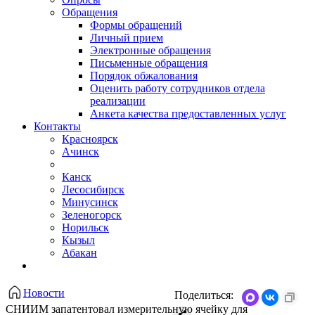
Обращения
Формы обращений
Личный прием
Электронные обращения
Письменные обращения
Порядок обжалования
Оценить работу сотрудников отдела
реализации
Анкета качества предоставленных услуг
Контакты
Красноярск
Ачинск
Канск
Лесосибирск
Минусинск
Зеленогорск
Норильск
Кызыл
Абакан
Новости
Поделиться:
СНИИМ запатентовал измерительную ячейку для