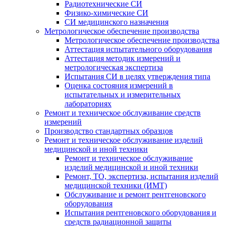
Радиотехнические СИ
Физико-химические СИ
СИ медицинского назначения
Метрологическое обеспечение производства
Метрологическое обеспечение производства
Аттестация испытательного оборудования
Аттестация методик измерений и
метрологическая экспертиза
Испытания СИ в целях утверждения типа
Оценка состояния измерений в
испытательных и измерительных
лабораториях
Ремонт и техническое обслуживание средств
измерений
Производство стандартных образцов
Ремонт и техническое обслуживание изделий
медицинской и иной техники
Ремонт и техническое обслуживание
изделий медицинской и иной техники
Ремонт, ТО, экспертиза, испытания изделий
медицинской техники (ИМТ)
Обслуживание и ремонт рентгеновского
оборудования
Испытания рентгеновского оборудования и
средств радиационной защиты