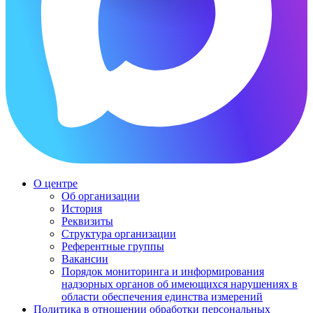
О центре
Об организации
История
Реквизиты
Структура организации
Референтные группы
Вакансии
Порядок мониторинга и информирования
надзорных органов об имеющихся нарушениях в
области обеспечения единства измерений
Политика в отношении обработки персональных