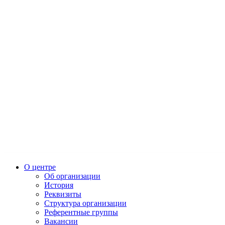
О центре
Об организации
История
Реквизиты
Структура организации
Референтные группы
Вакансии