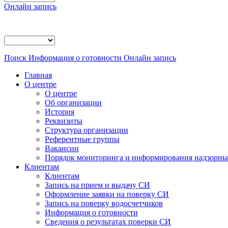
Онлайн запись
Поиск
Информация о готовности
Онлайн запись
Главная
О центре
О центре
Об организации
История
Реквизиты
Структура организации
Референтные группы
Вакансии
Порядок мониторинга и информирования надзорных
Клиентам
Клиентам
Запись на прием и выдачу СИ
Оформление заявки на поверку СИ
Запись на поверку водосчетчиков
Информация о готовности
Сведения о результатах поверки СИ