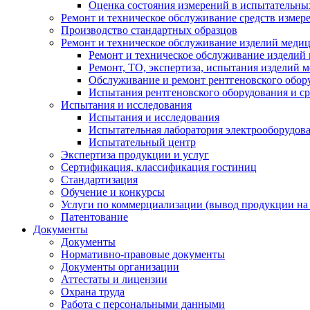
Оценка состояния измерений в испытательны
Ремонт и техническое обслуживание средств измер
Производство стандартных образцов
Ремонт и техническое обслуживание изделий меди
Ремонт и техническое обслуживание изделий
Ремонт, ТО, экспертиза, испытания изделий
Обслуживание и ремонт рентгеновского обор
Испытания рентгеновского оборудования и с
Испытания и исследования
Испытания и исследования
Испытательная лаборатория электрооборудов
Испытательный центр
Экспертиза продукции и услуг
Сертификация, классификация гостиниц
Стандартизация
Обучение и конкурсы
Услуги по коммерциализации (вывод продукции на
Патентование
Документы
Документы
Нормативно-правовые документы
Документы организации
Аттестаты и лицензии
Охрана труда
Работа с персональными данными