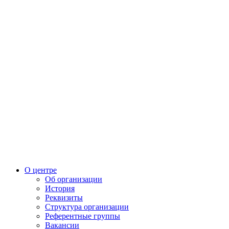
О центре
Об организации
История
Реквизиты
Структура организации
Референтные группы
Вакансии