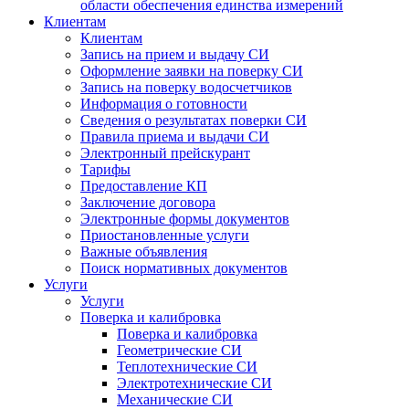
области обеспечения единства измерений
Клиентам
Клиентам
Запись на прием и выдачу СИ
Оформление заявки на поверку СИ
Запись на поверку водосчетчиков
Информация о готовности
Сведения о результатах поверки СИ
Правила приема и выдачи СИ
Электронный прейскурант
Тарифы
Предоставление КП
Заключение договора
Электронные формы документов
Приостановленные услуги
Важные объявления
Поиск нормативных документов
Услуги
Услуги
Поверка и калибровка
Поверка и калибровка
Геометрические СИ
Теплотехнические СИ
Электротехнические СИ
Механические СИ