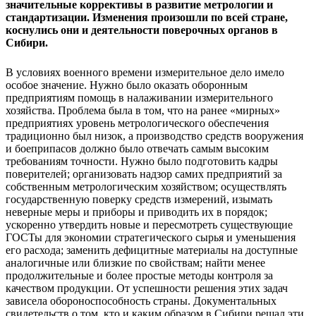
значительные коррективы в развитие метрологии и
стандартизации. Изменения произошли по всей стране,
коснулись они и деятельности поверочных органов в
Сибири.
В условиях военного времени измерительное дело имело
особое значение. Нужно было оказать оборонным
предприятиям помощь в налаживании измерительного
хозяйства. Проблема была в том, что на ранее «мирных»
предприятиях уровень метрологического обеспечения
традиционно был низок, а производство средств вооружения
и боеприпасов должно было отвечать самым высоким
требованиям точности. Нужно было подготовить кадры
поверителей; организовать надзор самих предприятий за
собственным метрологическим хозяйством; осуществлять
государственную поверку средств измерений, изымать
неверные меры и приборы и приводить их в порядок;
ускоренно утвердить новые и пересмотреть существующие
ГОСТы для экономии стратегического сырья и уменьшения
его расхода; заменить дефицитные материалы на доступные
аналогичные или близкие по свойствам; найти менее
продолжительные и более простые методы контроля за
качеством продукции. От успешности решения этих задач
зависела обороноспособность страны. Документальных
свидетельств о том, кто и каким образом в Сибири решал эти