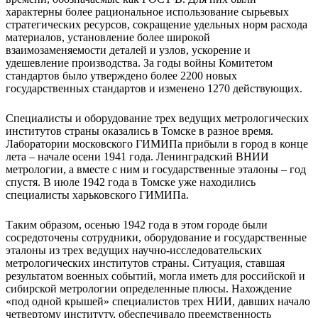
характерны более рациональное использование сырьевых
стратегических ресурсов, сокращение удельных норм расхода
материалов, установление более широкой
взаимозаменяемости деталей и узлов, ускорение и
удешевление производства. За годы войны Комитетом
стандартов было утверждено более 2200 новых
государственных стандартов и изменено 1270 действующих.
Специалисты и оборудование трех ведущих метрологических
институтов страны оказались в Томске в разное время.
Лаборатории московского ГИМИПа прибыли в город в конце
лета – начале осени 1941 года. Ленинградский ВНИИ
метрологии, а вместе с ним и государственные эталоны – год
спустя. В июле 1942 года в Томске уже находились
специалисты харьковского ГИМИПа.
Таким образом, осенью 1942 года в этом городе были
сосредоточены сотрудники, оборудование и государственные
эталоны из трех ведущих научно-исследовательских
метрологических институтов страны. Ситуация, ставшая
результатом военных событий, могла иметь для российской и
сибирской метрологии определенные плюсы. Нахождение
«под одной крышей» специалистов трех НИИ, давших начало
четвертому институту, обеспечивало преемственность