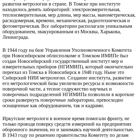
развития метрологии в стране. В Томске при институте
находилось девять лабораторий: электроизмерительная,
теплоизмерительная, мер длины, мер массы, манометрическая,
расходомерная, времени, механическая, радиотехническая и
фотометрическая. Все лаборатории располагали уникальным
оборудованием, эвакуированным из Москвы, Харькова,
Ленинграда.
В 1944 году на базе Управления Уполномоченного Комитета
при Новосибирском облисполкоме и Томском ИМИПе был
создан Новосибирский государственный институт мер и
измерительных приборов (НГИМИП), который окончательно
переехал из Томска в Новосибирск в 1948 году. Ныне это
Сибирский НИИ метрологии. Создание института, развитие
его метрологической базы увеличили ресурсы и возможности
поверочной части, а тесное содружество научных и
поверочных подразделений НГИМИПа позволили в короткие
сроки развернуть поверочные лаборатории, превосходно
оснащенные как оборудованием, так и кадрами.
Иркутские метрологи в военное время помогали фронту, не
только проводя поверку средств измерений на предприятиях
оборонного значения, но и занимаясь научной деятельностью.
В 1943 году по решению правительства Комитету по делам