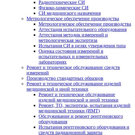
Радиотехнические СИ
Физико-химические СИ
СИ медицинского назначения
Метрологическое обеспечение производства
Метрологическое обеспечение производства
Аттестация испытательного оборудования
Аттестация методик измерений и
метрологическая экспертиза
Испытания СИ в целях утверждения типа
Оценка состояния измерений в
испытательных и измерительных
лабораториях
Ремонт и техническое обслуживание средств
измерений
Производство стандартных образцов
Ремонт и техническое обслуживание изделий
медицинской и иной техники
Ремонт и техническое обслуживание
изделий медицинской и иной техники
Ремонт, ТО, экспертиза, испытания изделий
медицинской техники (ИМТ)
Обслуживание и ремонт рентгеновского
оборудования
Испытания рентгеновского оборудования и
средств радиационной защиты