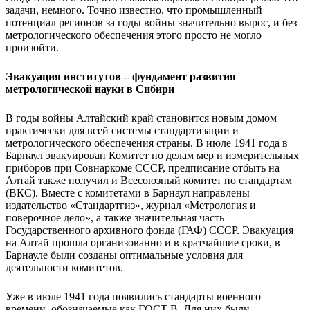
задачи, немного. Точно известно, что промышленный
потенциал регионов за годы войны значительно вырос, и без
метрологического обеспечения этого просто не могло
произойти.
Эвакуация институтов – фундамент развития
метрологической науки в Сибири
В годы войны Алтайский край становится новым домом
практически для всей системы стандартизации и
метрологического обеспечения страны. В июле 1941 года в
Барнаул эвакуирован Комитет по делам мер и измерительных
приборов при Совнаркоме СССР, предписание отбыть на
Алтай также получил и Всесоюзный комитет по стандартам
(ВКС). Вместе с комитетами в Барнаул направлены
издательство «Стандартгиз», журнал «Метрология и
поверочное дело», а также значительная часть
Государственного архивного фонда (ГАФ) СССР. Эвакуация
на Алтай прошла организованно и в кратчайшие сроки, в
Барнауле были созданы оптимальные условия для
деятельности комитетов.
Уже в июле 1941 года появились стандарты военного
времени, обозначаемые как ГОСТ В. Для них были