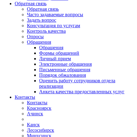
Обратная связь
Обратная связь
Часто задаваемые вопросы
Задать вопрос
Консультация по услугам
Контроль качества
Опросы
Обращения
Обращения
Формы обращений
Личный прием
Электронные обращения
Письменные обращения
Порядок обжалования
Оценить работу сотрудников отдела
реализации
Анкета качества предоставленных услуг
Контакты
Контакты
Красноярск
Ачинск
Канск
Лесосибирск
Минусинск