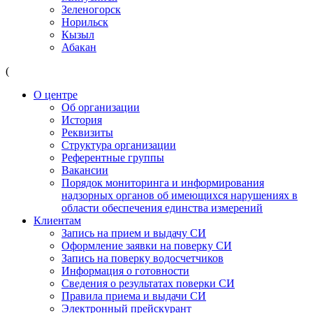
Зеленогорск
Норильск
Кызыл
Абакан
(
О центре
Об организации
История
Реквизиты
Структура организации
Референтные группы
Вакансии
Порядок мониторинга и информирования
надзорных органов об имеющихся нарушениях в
области обеспечения единства измерений
Клиентам
Запись на прием и выдачу СИ
Оформление заявки на поверку СИ
Запись на поверку водосчетчиков
Информация о готовности
Сведения о результатах поверки СИ
Правила приема и выдачи СИ
Электронный прейскурант