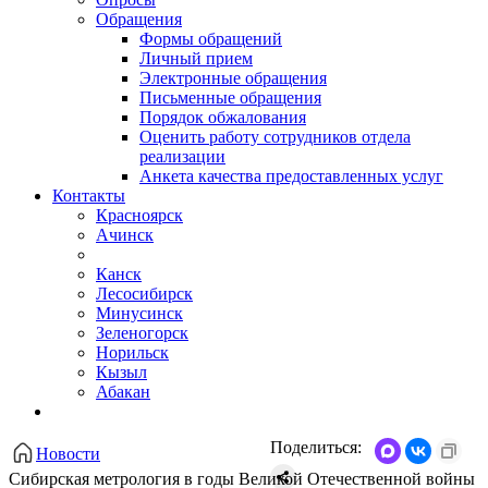
Обращения
Формы обращений
Личный прием
Электронные обращения
Письменные обращения
Порядок обжалования
Оценить работу сотрудников отдела
реализации
Анкета качества предоставленных услуг
Контакты
Красноярск
Ачинск
Канск
Лесосибирск
Минусинск
Зеленогорск
Норильск
Кызыл
Абакан
Поделиться:
Новости
Сибирская метрология в годы Великой Отечественной войны