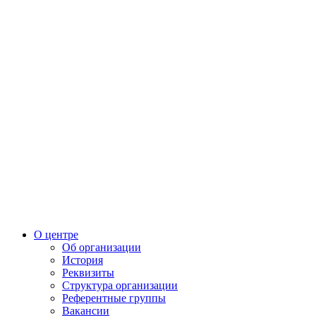
О центре
Об организации
История
Реквизиты
Структура организации
Референтные группы
Вакансии