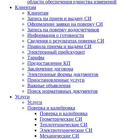
области обеспечения единства измерений
Клиентам
Клиентам
Запись на прием и выдачу СИ
Оформление заявки на поверку СИ
Запись на поверку водосчетчиков
Информация о готовности
Сведения о результатах поверки СИ
Правила приема и выдачи СИ
Электронный прейскурант
Тарифы
Предоставление КП
Заключение договора
Электронные формы документов
Приостановленные услуги
Важные объявления
Поиск нормативных документов
Услуги
Услуги
Поверка и калибровка
Поверка и калибровка
Геометрические СИ
Теплотехнические СИ
Электротехнические СИ
Механические СИ