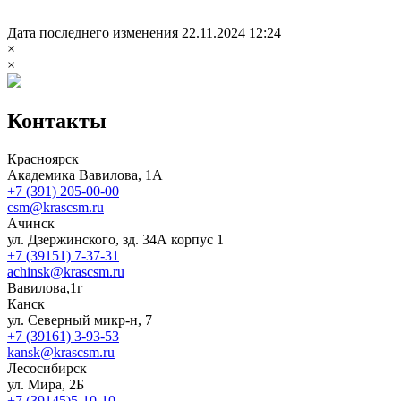
Дата последнего изменения 22.11.2024 12:24
×
×
Контакты
Красноярск
Академика Вавилова, 1А
+7 (391) 205-00-00
csm@krascsm.ru
Ачинск
ул. Дзержинского, зд. 34А корпус 1
+7 (39151) 7-37-31
achinsk@krascsm.ru
Вавилова,1г
Канск
ул. Северный микр-н, 7
+7 (39161) 3-93-53
kansk@krascsm.ru
Лесосибирск
ул. Мира, 2Б
+7 (39145)5-10-10