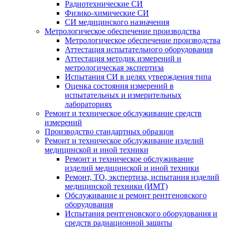
Радиотехнические СИ
Физико-химические СИ
СИ медицинского назначения
Метрологическое обеспечение производства
Метрологическое обеспечение производства
Аттестация испытательного оборудования
Аттестация методик измерений и
метрологическая экспертиза
Испытания СИ в целях утверждения типа
Оценка состояния измерений в
испытательных и измерительных
лабораториях
Ремонт и техническое обслуживание средств
измерений
Производство стандартных образцов
Ремонт и техническое обслуживание изделий
медицинской и иной техники
Ремонт и техническое обслуживание
изделий медицинской и иной техники
Ремонт, ТО, экспертиза, испытания изделий
медицинской техники (ИМТ)
Обслуживание и ремонт рентгеновского
оборудования
Испытания рентгеновского оборудования и
средств радиационной защиты