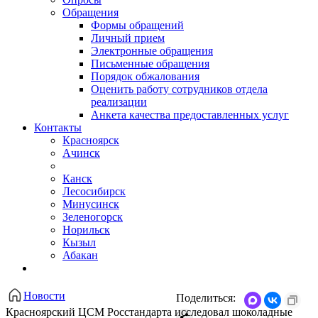
Обращения
Формы обращений
Личный прием
Электронные обращения
Письменные обращения
Порядок обжалования
Оценить работу сотрудников отдела
реализации
Анкета качества предоставленных услуг
Контакты
Красноярск
Ачинск
Канск
Лесосибирск
Минусинск
Зеленогорск
Норильск
Кызыл
Абакан
Новости
Поделиться:
Красноярский ЦСМ Росстандарта исследовал шоколадные