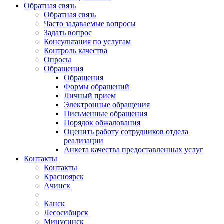
Обратная связь
Обратная связь
Часто задаваемые вопросы
Задать вопрос
Консультация по услугам
Контроль качества
Опросы
Обращения
Обращения
Формы обращений
Личный прием
Электронные обращения
Письменные обращения
Порядок обжалования
Оценить работу сотрудников отдела
реализации
Анкета качества предоставленных услуг
Контакты
Контакты
Красноярск
Ачинск
Канск
Лесосибирск
Минусинск