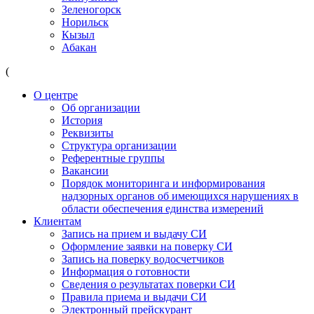
Зеленогорск
Норильск
Кызыл
Абакан
(
О центре
Об организации
История
Реквизиты
Структура организации
Референтные группы
Вакансии
Порядок мониторинга и информирования
надзорных органов об имеющихся нарушениях в
области обеспечения единства измерений
Клиентам
Запись на прием и выдачу СИ
Оформление заявки на поверку СИ
Запись на поверку водосчетчиков
Информация о готовности
Сведения о результатах поверки СИ
Правила приема и выдачи СИ
Электронный прейскурант