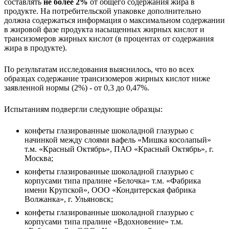
составлять
не более 2%
от общего содержания жира в
продукте. На потребительской упаковке дополнительно
должна содержаться информация о максимальном содержании
в жировой фазе продукта насыщенных жирных кислот и
трансизомеров жирных кислот (в процентах от содержания
жира в продукте).
По результатам исследования выяснилось, что во всех
образцах содержание трансизомеров жирных кислот ниже
заявленной нормы (2%) - от 0,3 до 0,47%.
Испытаниям подвергли следующие образцы:
конфеты глазированные шоколадной глазурью с
начинкой между слоями вафель «Мишка косолапый»
т.м. «Красный Октябрь», ПАО «Красный Октябрь», г.
Москва;
конфеты глазированные шоколадной глазурью с
корпусами типа пралине «Белочка» т.м. «Фабрика
имени Крупской», ООО «Кондитерская фабрика
Волжанка», г. Ульяновск;
конфеты глазированные шоколадной глазурью с
корпусами типа пралине «Вдохновение» т.м.