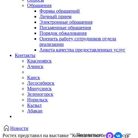
Обращения
Формы обращений
Личный прием
Электронные обращения
Письменные обращения
Порядок обжалования
Оценить работу сотрудников отдела
реализации
Анкета качества предоставленных услуг
Контакты
Красноярск
Ачинск
Канск
Лесосибирск
Минусинск
Зеленогорск
Норильск
Кызыл
Абакан
Новости
Поделиться:
Ростех представил на выставке "Комплексная безопасность"