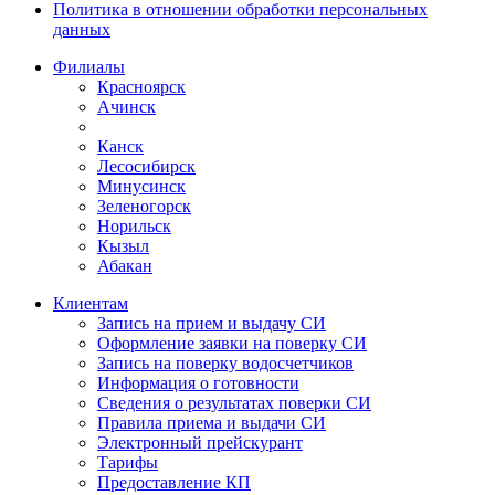
Политика в отношении обработки персональных
данных
Филиалы
Красноярск
Ачинск
Канск
Лесосибирск
Минусинск
Зеленогорск
Норильск
Кызыл
Абакан
Клиентам
Запись на прием и выдачу СИ
Оформление заявки на поверку СИ
Запись на поверку водосчетчиков
Информация о готовности
Сведения о результатах поверки СИ
Правила приема и выдачи СИ
Электронный прейскурант
Тарифы
Предоставление КП