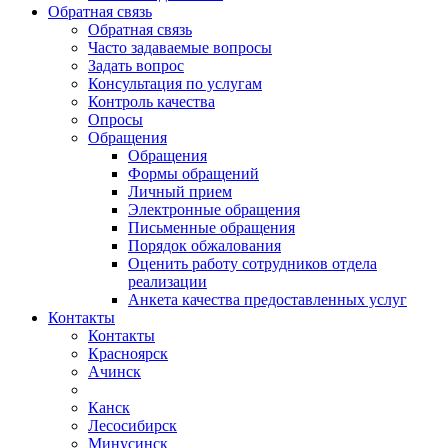
Обратная связь
Обратная связь
Часто задаваемые вопросы
Задать вопрос
Консультация по услугам
Контроль качества
Опросы
Обращения
Обращения
Формы обращений
Личный прием
Электронные обращения
Письменные обращения
Порядок обжалования
Оценить работу сотрудников отдела
реализации
Анкета качества предоставленных услуг
Контакты
Контакты
Красноярск
Ачинск
Канск
Лесосибирск
Минусинск