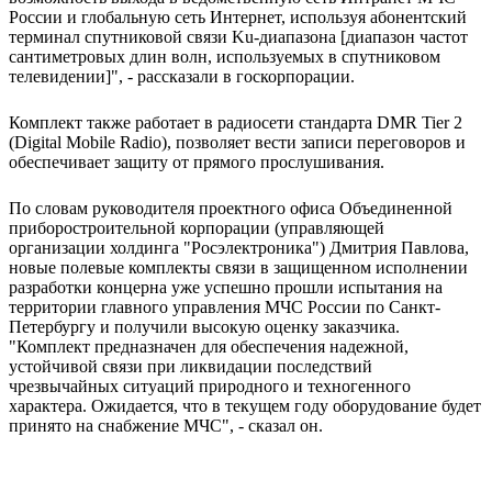
России и глобальную сеть Интернет, используя абонентский
терминал спутниковой связи Ku-диапазона [диапазон частот
сантиметровых длин волн, используемых в спутниковом
телевидении]", - рассказали в госкорпорации.
Комплект также работает в радиосети стандарта DMR Tier 2
(Digital Mobile Radio), позволяет вести записи переговоров и
обеспечивает защиту от прямого прослушивания.
По словам руководителя проектного офиса Объединенной
приборостроительной корпорации (управляющей
организации холдинга "Росэлектроника") Дмитрия Павлова,
новые полевые комплекты связи в защищенном исполнении
разработки концерна уже успешно прошли испытания на
территории главного управления МЧС России по Санкт-
Петербургу и получили высокую оценку заказчика.
"Комплект предназначен для обеспечения надежной,
устойчивой связи при ликвидации последствий
чрезвычайных ситуаций природного и техногенного
характера. Ожидается, что в текущем году оборудование будет
принято на снабжение МЧС", - сказал он.