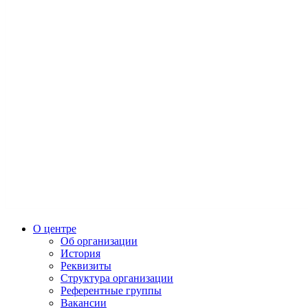
О центре
Об организации
История
Реквизиты
Структура организации
Референтные группы
Вакансии