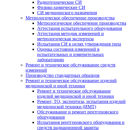
Радиотехнические СИ
Физико-химические СИ
СИ медицинского назначения
Метрологическое обеспечение производства
Метрологическое обеспечение производства
Аттестация испытательного оборудования
Аттестация методик измерений и
метрологическая экспертиза
Испытания СИ в целях утверждения типа
Оценка состояния измерений в
испытательных и измерительных
лабораториях
Ремонт и техническое обслуживание средств
измерений
Производство стандартных образцов
Ремонт и техническое обслуживание изделий
медицинской и иной техники
Ремонт и техническое обслуживание
изделий медицинской и иной техники
Ремонт, ТО, экспертиза, испытания изделий
медицинской техники (ИМТ)
Обслуживание и ремонт рентгеновского
оборудования
Испытания рентгеновского оборудования и
средств радиационной защиты