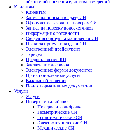
области обеспечения единства измерений
Клиентам
Клиентам
Запись на прием и выдачу СИ
Оформление заявки на поверку СИ
Запись на поверку водосчетчиков
Информация о готовности
Сведения о результатах поверки СИ
Правила приема и выдачи СИ
Электронный прейскурант
Тарифы
Предоставление КП
Заключение договора
Электронные формы документов
Приостановленные услуги
Важные объявления
Поиск нормативных документов
Услуги
Услуги
Поверка и калибровка
Поверка и калибровка
Геометрические СИ
Теплотехнические СИ
Электротехнические СИ
Механические СИ