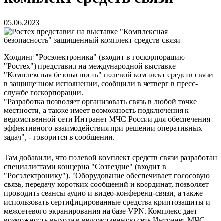
05.06.2023
Холдинг "Росэлектроника" (входит в госкорпорацию
"Ростех") представил на международной выставке
"Комплексная безопасность" полевой комплект средств связи
в защищенном исполнении, сообщили в четверг в пресс-
службе госкорпорации.
"Разработка позволяет организовать связь в любой точке
местности, а также имеет возможность подключения к
ведомственной сети Интранет МЧС России для обеспечения
эффективного взаимодействия при решении оперативных
задач", - говорится в сообщении.
Там добавили, что полевой комплект средств связи разработан
специалистами концерна "Созвездие" (входит в
"Росэлектронику"). "Оборудование обеспечивает голосовую
связь, передачу коротких сообщений и координат, позволяет
проводить сеансы аудио и видео-конференц-связи, а также
использовать сертифицированные средства криптозащиты и
межсетевого экранирования на базе VPN. Комплекс дает
возможность выхода в ведомственную сеть Интранет МЧС