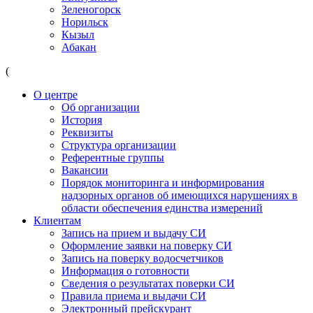
Зеленогорск
Норильск
Кызыл
Абакан
(
О центре
Об организации
История
Реквизиты
Структура организации
Референтные группы
Вакансии
Порядок мониторинга и информирования
надзорных органов об имеющихся нарушениях в
области обеспечения единства измерений
Клиентам
Запись на прием и выдачу СИ
Оформление заявки на поверку СИ
Запись на поверку водосчетчиков
Информация о готовности
Сведения о результатах поверки СИ
Правила приема и выдачи СИ
Электронный прейскурант