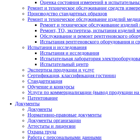
Оценка состояния измерений в испытательны
Ремонт и техническое обслуживание средств измер
Производство стандартных образцов
Ремонт и техническое обслуживание изделий меди
Ремонт и техническое обслуживание изделий
Ремонт, ТО, экспертиза, испытания изделий
Обслуживание и ремонт рентгеновского обор
Испытания рентгеновского оборудования и с
Испытания и исследования
Испытания и исследования
Испытательная лаборатория электрооборудов
Испытательный центр
Экспертиза продукции и услуг
Сертификация, классификация гостиниц
Стандартизация
Обучение и конкурсы
Услуги по коммерциализации (вывод продукции на
Патентование
Документы
Документы
Нормативно-правовые документы
Документы организации
Аттестаты и лицензии
Охрана труда
Работа с персональными данными