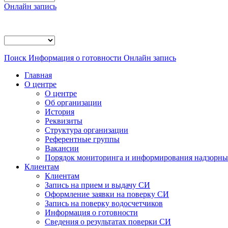
Онлайн запись
Поиск
Информация о готовности
Онлайн запись
Главная
О центре
О центре
Об организации
История
Реквизиты
Структура организации
Референтные группы
Вакансии
Порядок мониторинга и информирования надзорных
Клиентам
Клиентам
Запись на прием и выдачу СИ
Оформление заявки на поверку СИ
Запись на поверку водосчетчиков
Информация о готовности
Сведения о результатах поверки СИ