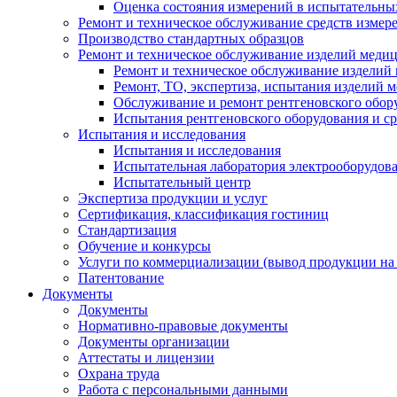
Оценка состояния измерений в испытательны
Ремонт и техническое обслуживание средств измер
Производство стандартных образцов
Ремонт и техническое обслуживание изделий меди
Ремонт и техническое обслуживание изделий
Ремонт, ТО, экспертиза, испытания изделий
Обслуживание и ремонт рентгеновского обор
Испытания рентгеновского оборудования и с
Испытания и исследования
Испытания и исследования
Испытательная лаборатория электрооборудов
Испытательный центр
Экспертиза продукции и услуг
Сертификация, классификация гостиниц
Стандартизация
Обучение и конкурсы
Услуги по коммерциализации (вывод продукции на
Патентование
Документы
Документы
Нормативно-правовые документы
Документы организации
Аттестаты и лицензии
Охрана труда
Работа с персональными данными