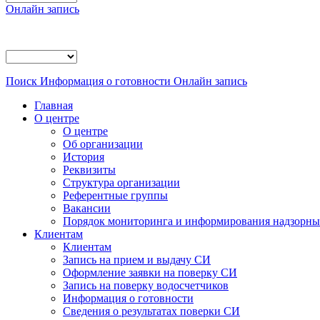
Онлайн запись
Поиск
Информация о готовности
Онлайн запись
Главная
О центре
О центре
Об организации
История
Реквизиты
Структура организации
Референтные группы
Вакансии
Порядок мониторинга и информирования надзорных
Клиентам
Клиентам
Запись на прием и выдачу СИ
Оформление заявки на поверку СИ
Запись на поверку водосчетчиков
Информация о готовности
Сведения о результатах поверки СИ