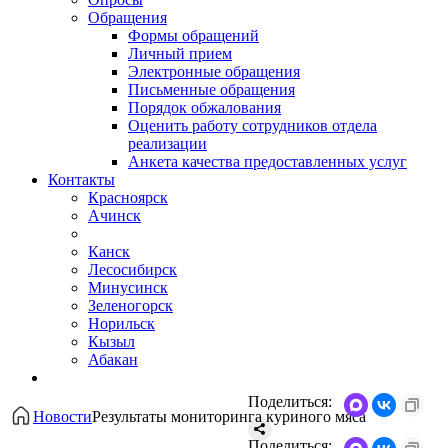
Обращения
Формы обращений
Личный прием
Электронные обращения
Письменные обращения
Порядок обжалования
Оценить работу сотрудников отдела
реализации
Анкета качества предоставленных услуг
Контакты
Красноярск
Ачинск
Канск
Лесосибирск
Минусинск
Зеленогорск
Норильск
Кызыл
Абакан
Поделиться:
Новости
​Результаты мониторинга куриного мяса
Поделиться: