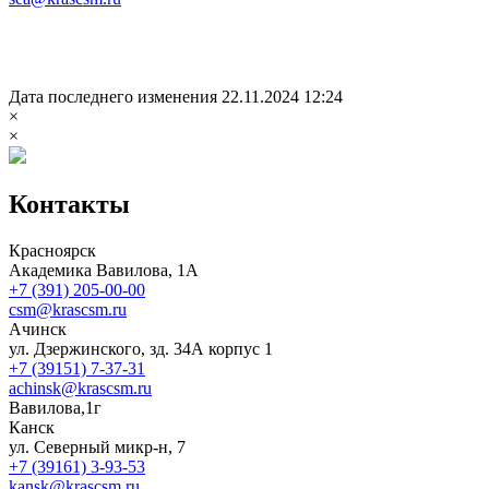
Дата последнего изменения 22.11.2024 12:24
×
×
Контакты
Красноярск
Академика Вавилова, 1А
+7 (391) 205-00-00
csm@krascsm.ru
Ачинск
ул. Дзержинского, зд. 34А корпус 1
+7 (39151) 7-37-31
achinsk@krascsm.ru
Вавилова,1г
Канск
ул. Северный микр-н, 7
+7 (39161) 3-93-53
kansk@krascsm.ru