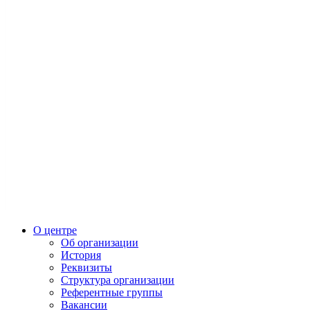
О центре
Об организации
История
Реквизиты
Структура организации
Референтные группы
Вакансии