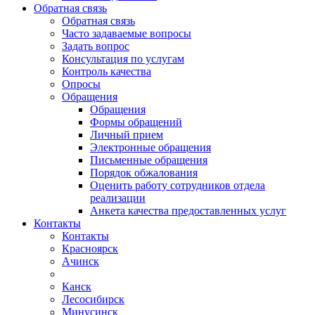
Обратная связь
Обратная связь
Часто задаваемые вопросы
Задать вопрос
Консультация по услугам
Контроль качества
Опросы
Обращения
Обращения
Формы обращений
Личный прием
Электронные обращения
Письменные обращения
Порядок обжалования
Оценить работу сотрудников отдела
реализации
Анкета качества предоставленных услуг
Контакты
Контакты
Красноярск
Ачинск
Канск
Лесосибирск
Минусинск