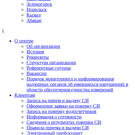
Зеленогорск
Норильск
Кызыл
Абакан
(
О центре
Об организации
История
Реквизиты
Структура организации
Референтные группы
Вакансии
Порядок мониторинга и информирования
надзорных органов об имеющихся нарушениях в
области обеспечения единства измерений
Клиентам
Запись на прием и выдачу СИ
Оформление заявки на поверку СИ
Запись на поверку водосчетчиков
Информация о готовности
Сведения о результатах поверки СИ
Правила приема и выдачи СИ
Электронный прейскурант