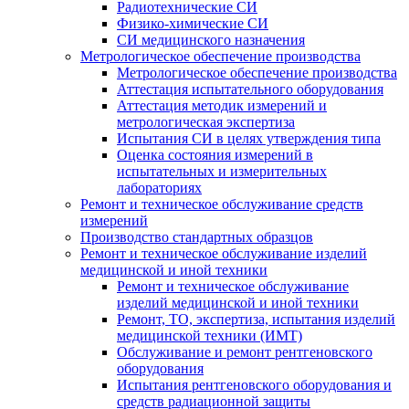
Радиотехнические СИ
Физико-химические СИ
СИ медицинского назначения
Метрологическое обеспечение производства
Метрологическое обеспечение производства
Аттестация испытательного оборудования
Аттестация методик измерений и
метрологическая экспертиза
Испытания СИ в целях утверждения типа
Оценка состояния измерений в
испытательных и измерительных
лабораториях
Ремонт и техническое обслуживание средств
измерений
Производство стандартных образцов
Ремонт и техническое обслуживание изделий
медицинской и иной техники
Ремонт и техническое обслуживание
изделий медицинской и иной техники
Ремонт, ТО, экспертиза, испытания изделий
медицинской техники (ИМТ)
Обслуживание и ремонт рентгеновского
оборудования
Испытания рентгеновского оборудования и
средств радиационной защиты