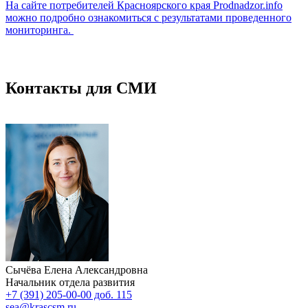
На сайте потребителей Красноярского края Prodnadzor.info
можно подробно ознакомиться с результатами проведенного
мониторинга.
Контакты для СМИ
Сычёва Елена Александровна
Начальник отдела развития
+7 (391) 205-00-00 доб. 115
sea@krascsm.ru