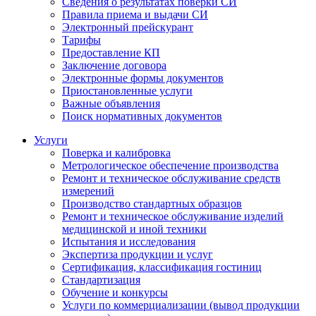
Сведения о результатах поверки СИ
Правила приема и выдачи СИ
Электронный прейскурант
Тарифы
Предоставление КП
Заключение договора
Электронные формы документов
Приостановленные услуги
Важные объявления
Поиск нормативных документов
Услуги
Поверка и калибровка
Метрологическое обеспечение производства
Ремонт и техническое обслуживание средств
измерений
Производство стандартных образцов
Ремонт и техническое обслуживание изделий
медицинской и иной техники
Испытания и исследования
Экспертиза продукции и услуг
Сертификация, классификация гостиниц
Стандартизация
Обучение и конкурсы
Услуги по коммерциализации (вывод продукции