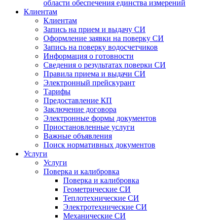
области обеспечения единства измерений
Клиентам
Клиентам
Запись на прием и выдачу СИ
Оформление заявки на поверку СИ
Запись на поверку водосчетчиков
Информация о готовности
Сведения о результатах поверки СИ
Правила приема и выдачи СИ
Электронный прейскурант
Тарифы
Предоставление КП
Заключение договора
Электронные формы документов
Приостановленные услуги
Важные объявления
Поиск нормативных документов
Услуги
Услуги
Поверка и калибровка
Поверка и калибровка
Геометрические СИ
Теплотехнические СИ
Электротехнические СИ
Механические СИ