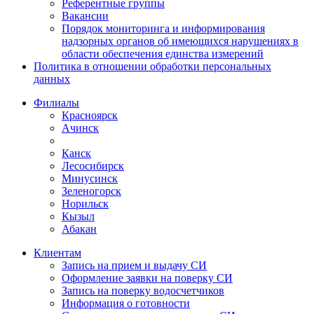
Референтные группы
Вакансии
Порядок мониторинга и информирования
надзорных органов об имеющихся нарушениях в
области обеспечения единства измерений
Политика в отношении обработки персональных
данных
Филиалы
Красноярск
Ачинск
Канск
Лесосибирск
Минусинск
Зеленогорск
Норильск
Кызыл
Абакан
Клиентам
Запись на прием и выдачу СИ
Оформление заявки на поверку СИ
Запись на поверку водосчетчиков
Информация о готовности