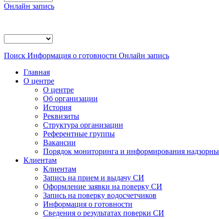
Онлайн запись
Поиск
Информация о готовности
Онлайн запись
Главная
О центре
О центре
Об организации
История
Реквизиты
Структура организации
Референтные группы
Вакансии
Порядок мониторинга и информирования надзорных
Клиентам
Клиентам
Запись на прием и выдачу СИ
Оформление заявки на поверку СИ
Запись на поверку водосчетчиков
Информация о готовности
Сведения о результатах поверки СИ