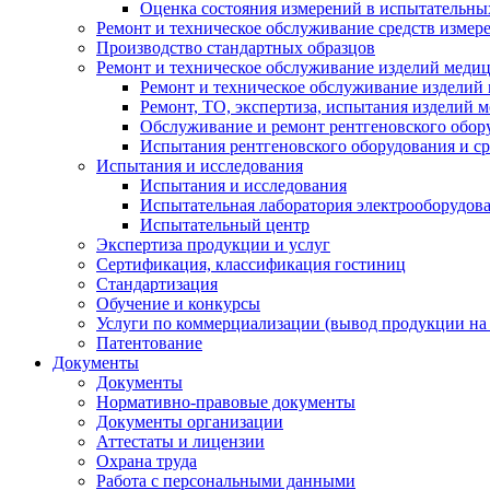
Оценка состояния измерений в испытательны
Ремонт и техническое обслуживание средств измер
Производство стандартных образцов
Ремонт и техническое обслуживание изделий меди
Ремонт и техническое обслуживание изделий
Ремонт, ТО, экспертиза, испытания изделий
Обслуживание и ремонт рентгеновского обор
Испытания рентгеновского оборудования и с
Испытания и исследования
Испытания и исследования
Испытательная лаборатория электрооборудов
Испытательный центр
Экспертиза продукции и услуг
Сертификация, классификация гостиниц
Стандартизация
Обучение и конкурсы
Услуги по коммерциализации (вывод продукции на
Патентование
Документы
Документы
Нормативно-правовые документы
Документы организации
Аттестаты и лицензии
Охрана труда
Работа с персональными данными