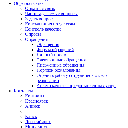
Обратная связь
Обратная связь
Часто задаваемые вопросы
Задать вопрос
Консультация по услугам
Контроль качества
Опросы
Обращения
Обращения
Формы обращений
Личный прием
Электронные обращения
Письменные обращения
Порядок обжалования
Оценить работу сотрудников отдела
реализации
Анкета качества предоставленных услуг
Контакты
Контакты
Красноярск
Ачинск
Канск
Лесосибирск
Минусинск