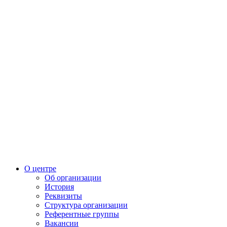
О центре
Об организации
История
Реквизиты
Структура организации
Референтные группы
Вакансии