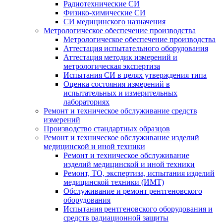
Радиотехнические СИ
Физико-химические СИ
СИ медицинского назначения
Метрологическое обеспечение производства
Метрологическое обеспечение производства
Аттестация испытательного оборудования
Аттестация методик измерений и
метрологическая экспертиза
Испытания СИ в целях утверждения типа
Оценка состояния измерений в
испытательных и измерительных
лабораториях
Ремонт и техническое обслуживание средств
измерений
Производство стандартных образцов
Ремонт и техническое обслуживание изделий
медицинской и иной техники
Ремонт и техническое обслуживание
изделий медицинской и иной техники
Ремонт, ТО, экспертиза, испытания изделий
медицинской техники (ИМТ)
Обслуживание и ремонт рентгеновского
оборудования
Испытания рентгеновского оборудования и
средств радиационной защиты