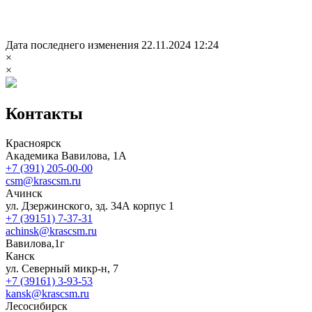
Дата последнего изменения 22.11.2024 12:24
×
×
Контакты
Красноярск
Академика Вавилова, 1А
+7 (391) 205-00-00
csm@krascsm.ru
Ачинск
ул. Дзержинского, зд. 34А корпус 1
+7 (39151) 7-37-31
achinsk@krascsm.ru
Вавилова,1г
Канск
ул. Северный микр-н, 7
+7 (39161) 3-93-53
kansk@krascsm.ru
Лесосибирск