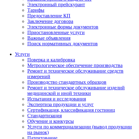
Электронный прейскурант
Тарифы
Предоставление КП
Заключение договора
Электронные формы документов
Приостановленные услуги
Важные объявления
Поиск нормативных документов
Услуги
Поверка и калибровка
Метрологическое обеспечение производства
Ремонт и техническое обслуживание средств
измерений
Производство стандартных образцов
Ремонт и техническое обслуживание изделий
медицинской и иной техники
Испытания и исследования
Экспертиза продукции и услуг
Сертификация, классификация гостиниц
Стандартизация
Обучение и конкурсы
Услуги по коммерциализации (вывод продукции
на рынок)
Патентование