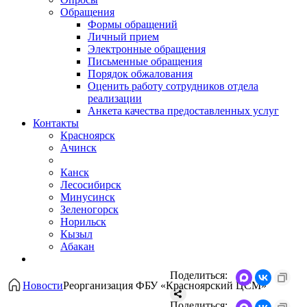
Обращения
Формы обращений
Личный прием
Электронные обращения
Письменные обращения
Порядок обжалования
Оценить работу сотрудников отдела
реализации
Анкета качества предоставленных услуг
Контакты
Красноярск
Ачинск
Канск
Лесосибирск
Минусинск
Зеленогорск
Норильск
Кызыл
Абакан
Поделиться:
Новости
Реорганизация ФБУ «Красноярский ЦСМ»
Поделиться: