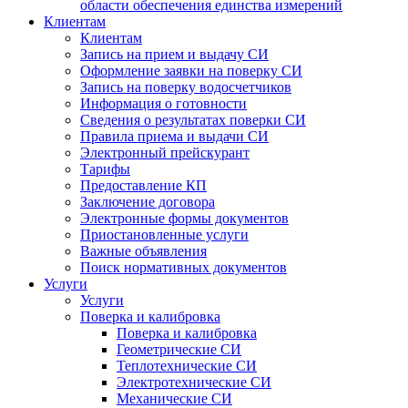
области обеспечения единства измерений
Клиентам
Клиентам
Запись на прием и выдачу СИ
Оформление заявки на поверку СИ
Запись на поверку водосчетчиков
Информация о готовности
Сведения о результатах поверки СИ
Правила приема и выдачи СИ
Электронный прейскурант
Тарифы
Предоставление КП
Заключение договора
Электронные формы документов
Приостановленные услуги
Важные объявления
Поиск нормативных документов
Услуги
Услуги
Поверка и калибровка
Поверка и калибровка
Геометрические СИ
Теплотехнические СИ
Электротехнические СИ
Механические СИ