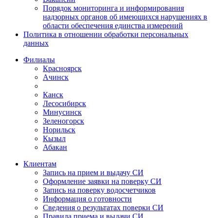
Порядок мониторинга и информирования
надзорных органов об имеющихся нарушениях в
области обеспечения единства измерений
Политика в отношении обработки персональных
данных
Филиалы
Красноярск
Ачинск
Канск
Лесосибирск
Минусинск
Зеленогорск
Норильск
Кызыл
Абакан
Клиентам
Запись на прием и выдачу СИ
Оформление заявки на поверку СИ
Запись на поверку водосчетчиков
Информация о готовности
Сведения о результатах поверки СИ
Правила приема и выдачи СИ