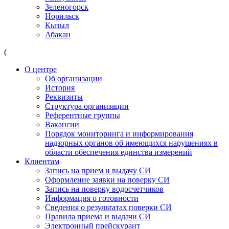
Зеленогорск
Норильск
Кызыл
Абакан
(
О центре
Об организации
История
Реквизиты
Структура организации
Референтные группы
Вакансии
Порядок мониторинга и информирования
надзорных органов об имеющихся нарушениях в
области обеспечения единства измерений
Клиентам
Запись на прием и выдачу СИ
Оформление заявки на поверку СИ
Запись на поверку водосчетчиков
Информация о готовности
Сведения о результатах поверки СИ
Правила приема и выдачи СИ
Электронный прейскурант