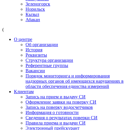
Зеленогорск
Норильск
Кызыл
Абакан
(
О центре
Об организации
История
Реквизиты
Структура организации
Референтные группы
Вакансии
Порядок мониторинга и информирования
надзорных органов об имеющихся нарушениях в
области обеспечения единства измерений
Клиентам
Запись на прием и выдачу СИ
Оформление заявки на поверку СИ
Запись на поверку водосчетчиков
Информация о готовности
Сведения о результатах поверки СИ
Правила приема и выдачи СИ
Электронный прейскурант