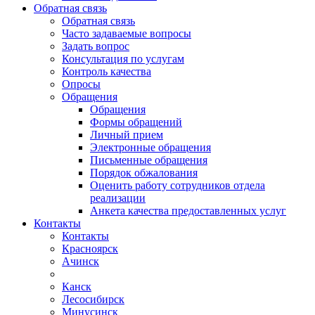
Обратная связь
Обратная связь
Часто задаваемые вопросы
Задать вопрос
Консультация по услугам
Контроль качества
Опросы
Обращения
Обращения
Формы обращений
Личный прием
Электронные обращения
Письменные обращения
Порядок обжалования
Оценить работу сотрудников отдела
реализации
Анкета качества предоставленных услуг
Контакты
Контакты
Красноярск
Ачинск
Канск
Лесосибирск
Минусинск