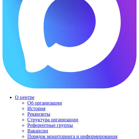
О центре
Об организации
История
Реквизиты
Структура организации
Референтные группы
Вакансии
Порядок мониторинга и информирования