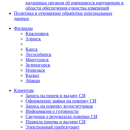
надзорных органов об имеющихся нарушениях в
области обеспечения единства измерений
Политика в отношении обработки персональных
данных
Филиалы
Красноярск
Ачинск
Канск
Лесосибирск
Минусинск
Зеленогорск
Норильск
Кызыл
Абакан
Клиентам
Запись на прием и выдачу СИ
Оформление заявки на поверку СИ
Запись на поверку водосчетчиков
Информация о готовности
Сведения о результатах поверки СИ
Правила приема и выдачи СИ
Электронный прейскурант