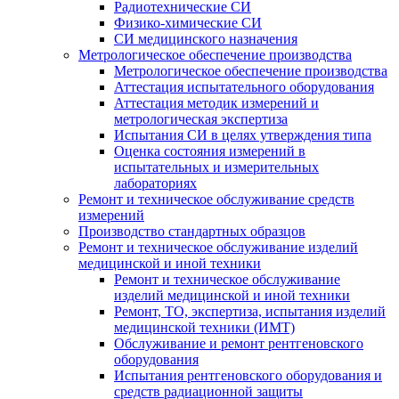
Радиотехнические СИ
Физико-химические СИ
СИ медицинского назначения
Метрологическое обеспечение производства
Метрологическое обеспечение производства
Аттестация испытательного оборудования
Аттестация методик измерений и
метрологическая экспертиза
Испытания СИ в целях утверждения типа
Оценка состояния измерений в
испытательных и измерительных
лабораториях
Ремонт и техническое обслуживание средств
измерений
Производство стандартных образцов
Ремонт и техническое обслуживание изделий
медицинской и иной техники
Ремонт и техническое обслуживание
изделий медицинской и иной техники
Ремонт, ТО, экспертиза, испытания изделий
медицинской техники (ИМТ)
Обслуживание и ремонт рентгеновского
оборудования
Испытания рентгеновского оборудования и
средств радиационной защиты