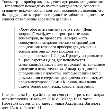
Тонометр — прибор для измерения артериального давления.
Этот аппарат необходимо иметь в каждой семье, особенно
старшему поколению, для контроля кровяного давления, что
бы предупредить сердечно-сосудистые заболевания, которые
зависят от величины кровяного давления.
«Хочу обратить внимание ,что в этот "День
здоровья" мы будем поверять разные виды
тонометров, не проверять. Поверка – это
совокупность метрологических операций для
определения точности прибора; для домашних
тонометров она должна проходить с
периодичностью в 1-2 года. Процедура проводится
в Красноярском ЦСМ, где используется
специальный аппарат, имитирующий артериальное
давление и пульс человека. Аппарату задаются
определенные параметры, которые сравнивают с
результатами измерения проверяемого тонометра» -
прокомментировал Роман Киряков, начальник
отдела теплотехнических средств измерения.
Специалисты Центра бесплатно смогут поверить тонометры
всех желающих 16 августа 2018 с 13:00 до 16:00 часов.
Проверка состоится по адресу: улица Академика Вавилова,
дом 1А, в кабинете 111.