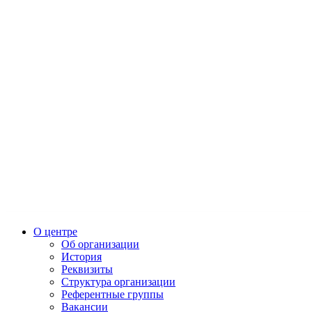
О центре
Об организации
История
Реквизиты
Структура организации
Референтные группы
Вакансии