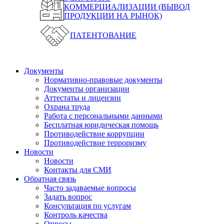
КОММЕРЦИАЛИЗАЦИИ (ВЫВОД
ПРОДУКЦИИ НА РЫНОК)
ПАТЕНТОВАНИЕ
Документы
Нормативно-правовые документы
Документы организации
Аттестаты и лицензии
Охрана труда
Работа с персональными данными
Бесплатная юридическая помощь
Противодействие коррупции
Противодействие терроризму
Новости
Новости
Контакты для СМИ
Обратная связь
Часто задаваемые вопросы
Задать вопрос
Консультация по услугам
Контроль качества
Опросы