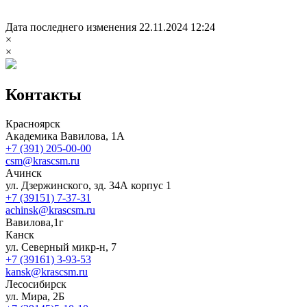
Дата последнего изменения 22.11.2024 12:24
×
×
Контакты
Красноярск
Академика Вавилова, 1А
+7 (391) 205-00-00
csm@krascsm.ru
Ачинск
ул. Дзержинского, зд. 34А корпус 1
+7 (39151) 7-37-31
achinsk@krascsm.ru
Вавилова,1г
Канск
ул. Северный микр-н, 7
+7 (39161) 3-93-53
kansk@krascsm.ru
Лесосибирск
ул. Мира, 2Б