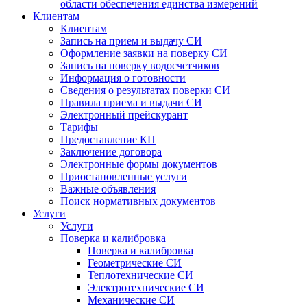
области обеспечения единства измерений
Клиентам
Клиентам
Запись на прием и выдачу СИ
Оформление заявки на поверку СИ
Запись на поверку водосчетчиков
Информация о готовности
Сведения о результатах поверки СИ
Правила приема и выдачи СИ
Электронный прейскурант
Тарифы
Предоставление КП
Заключение договора
Электронные формы документов
Приостановленные услуги
Важные объявления
Поиск нормативных документов
Услуги
Услуги
Поверка и калибровка
Поверка и калибровка
Геометрические СИ
Теплотехнические СИ
Электротехнические СИ
Механические СИ