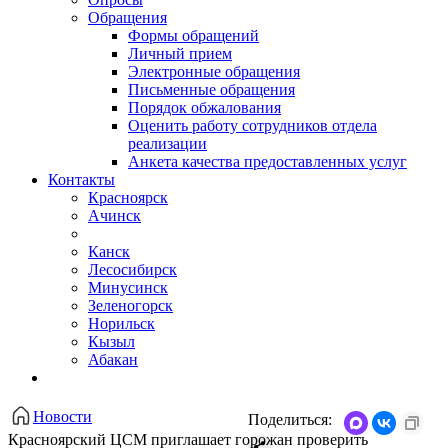
Обращения
Формы обращений
Личный прием
Электронные обращения
Письменные обращения
Порядок обжалования
Оценить работу сотрудников отдела
реализации
Анкета качества предоставленных услуг
Контакты
Красноярск
Ачинск
Канск
Лесосибирск
Минусинск
Зеленогорск
Норильск
Кызыл
Абакан
Новости
Поделиться:
Красноярский ЦСМ приглашает горожан проверить