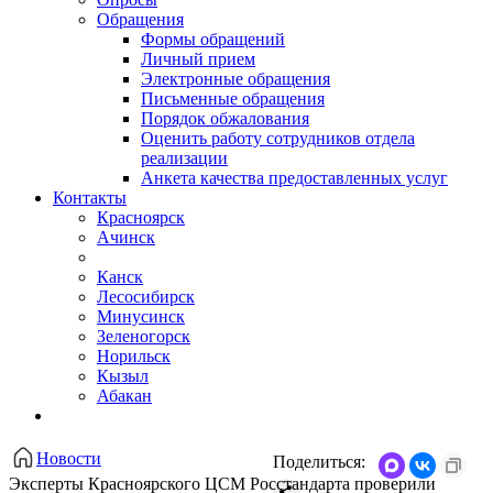
Обращения
Формы обращений
Личный прием
Электронные обращения
Письменные обращения
Порядок обжалования
Оценить работу сотрудников отдела
реализации
Анкета качества предоставленных услуг
Контакты
Красноярск
Ачинск
Канск
Лесосибирск
Минусинск
Зеленогорск
Норильск
Кызыл
Абакан
Новости
Поделиться:
Эксперты Красноярского ЦСМ Росстандарта проверили