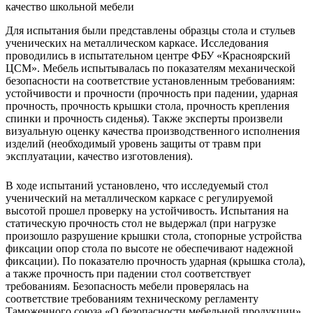
Для испытания были представлены образцы стола и стульев
ученических на металлическом каркасе. Исследования
проводились в испытательном центре ФБУ «Красноярский
ЦСМ». Мебель испытывалась по показателям механической
безопасности на соответствие установленным требованиям:
устойчивости и прочности (прочность при падении, ударная
прочность, прочность крышки стола, прочность крепления
спинки и прочность сиденья). Также эксперты произвели
визуальную оценку качества производственного исполнения
изделий (необходимый уровень защиты от травм при
эксплуатации, качество изготовления).
В ходе испытаний установлено, что исследуемый стол
ученический на металлическом каркасе с регулируемой
высотой прошел проверку на устойчивость. Испытания на
статическую прочность стол не выдержал (при нагрузке
произошло разрушение крышки стола, стопорные устройства
фиксации опор стола по высоте не обеспечивают надежной
фиксации). По показателю прочность ударная (крышка стола),
а также прочность при падении стол соответствует
требованиям. Безопасность мебели проверялась на
соответствие требованиям техническому регламенту
Таможенного союза «О безопасности мебельной продукции»