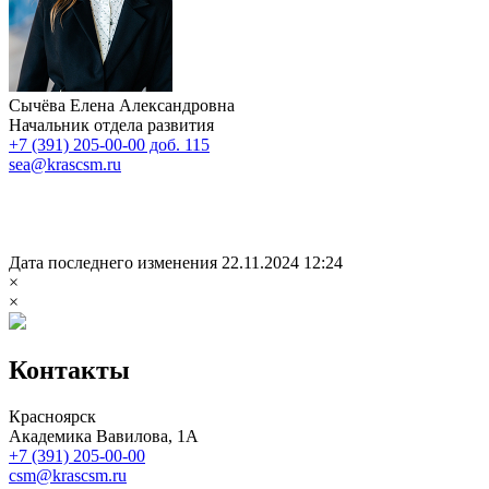
Сычёва Елена Александровна
Начальник отдела развития
+7 (391) 205-00-00 доб. 115
sea@krascsm.ru
Дата последнего изменения 22.11.2024 12:24
×
×
Контакты
Красноярск
Академика Вавилова, 1А
+7 (391) 205-00-00
csm@krascsm.ru