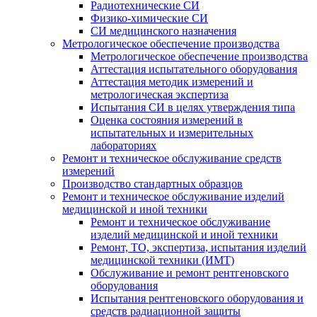
Радиотехнические СИ
Физико-химические СИ
СИ медицинского назначения
Метрологическое обеспечение производства
Метрологическое обеспечение производства
Аттестация испытательного оборудования
Аттестация методик измерений и
метрологическая экспертиза
Испытания СИ в целях утверждения типа
Оценка состояния измерений в
испытательных и измерительных
лабораториях
Ремонт и техническое обслуживание средств
измерений
Производство стандартных образцов
Ремонт и техническое обслуживание изделий
медицинской и иной техники
Ремонт и техническое обслуживание
изделий медицинской и иной техники
Ремонт, ТО, экспертиза, испытания изделий
медицинской техники (ИМТ)
Обслуживание и ремонт рентгеновского
оборудования
Испытания рентгеновского оборудования и
средств радиационной защиты