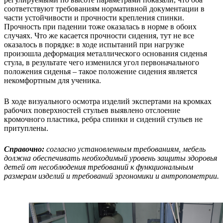
соответствуют требованиям нормативной документации в
части устойчивости и прочности крепления спинки.
Прочность при падении тоже оказалась в норме в обоих
случаях. Что же касается прочности сидения, тут не все
оказалось в порядке: в ходе испытаний при нагрузке
произошла деформация металлического основания сиденья
стула, в результате чего изменился угол первоначального
положения сиденья – такое положение сидения является
некомфортным для ученика.
В ходе визуального осмотра изделий экспертами на кромках
рабочих поверхностей стульев выявлено отслоение
кромочного пластика, ребра спинки и сидений стульев не
притуплены.
Справочно:
согласно установленным требованиям, мебель
должна обеспечивать необходимый уровень защиты здоровья
детей от несоблюдения требований к функциональным
размерам изделий и требований эргономики и антропометрии.