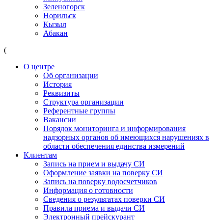
Зеленогорск
Норильск
Кызыл
Абакан
(
О центре
Об организации
История
Реквизиты
Структура организации
Референтные группы
Вакансии
Порядок мониторинга и информирования
надзорных органов об имеющихся нарушениях в
области обеспечения единства измерений
Клиентам
Запись на прием и выдачу СИ
Оформление заявки на поверку СИ
Запись на поверку водосчетчиков
Информация о готовности
Сведения о результатах поверки СИ
Правила приема и выдачи СИ
Электронный прейскурант