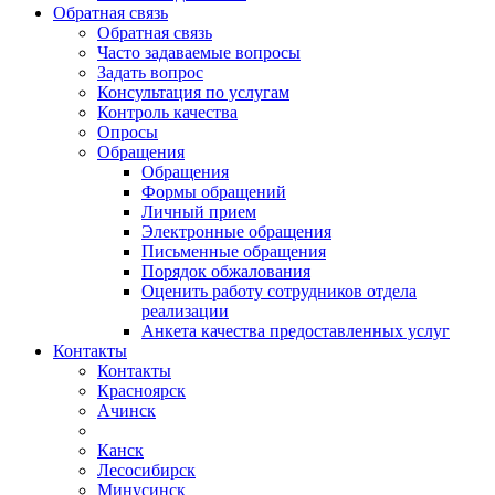
Обратная связь
Обратная связь
Часто задаваемые вопросы
Задать вопрос
Консультация по услугам
Контроль качества
Опросы
Обращения
Обращения
Формы обращений
Личный прием
Электронные обращения
Письменные обращения
Порядок обжалования
Оценить работу сотрудников отдела
реализации
Анкета качества предоставленных услуг
Контакты
Контакты
Красноярск
Ачинск
Канск
Лесосибирск
Минусинск