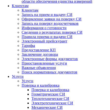
области обеспечения единства измерений
Клиентам
Клиентам
Запись на прием и выдачу СИ
Оформление заявки на поверку СИ
Запись на поверку водосчетчиков
Информация о готовности
Сведения о результатах поверки СИ
Правила приема и выдачи СИ
Электронный прейскурант
Тарифы
Предоставление КП
Заключение договора
Электронные формы документов
Приостановленные услуги
Важные объявления
Поиск нормативных документов
Услуги
Услуги
Поверка и калибровка
Поверка и калибровка
Геометрические СИ
Теплотехнические СИ
Электротехнические СИ
Механические СИ