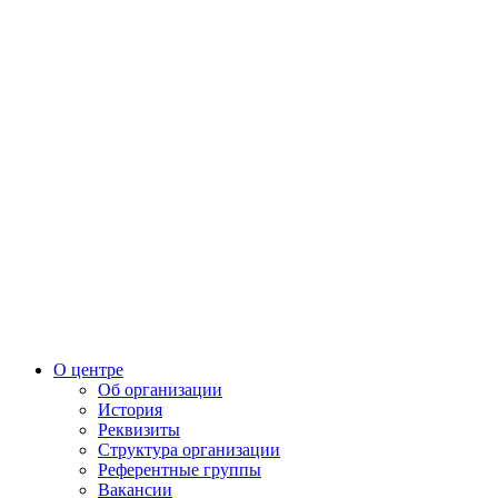
О центре
Об организации
История
Реквизиты
Структура организации
Референтные группы
Вакансии