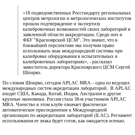
«18 подведомственных Росстандарту региональных
центров метрологии и метрологических институтов
прошли подтверждение и экспертизу
калибровочных возможностей своих лабораторий в
заявленной области аккредитации. Среди них и
ФБУ "Красноярский ЦСМ". Это значит, что в
ближайшей перспективе мы получим право
использовать знак международной системы при
калибровке оборудования в испытательных и
калибровочных лабораториях», - рассказал
заместитель директора Красноярского ЦСМ Сергей
Шпирко.
По словам Шпирко, сегодня APLAC MRA – одна из ведущих
международных систем акредитации лабораторий. В APLAC
входят США, Канада, Китай, Индия, Австралия и другие
крупные экономики. Россия стала 38-м участником APLAC
MRA. Членство в этом клубе означает фактически
автоматическое присоединение к Международной
организации по аккредитации лабораторий (ILAC). Регламент
использования ее знака будет готов, как ожидается осенью.