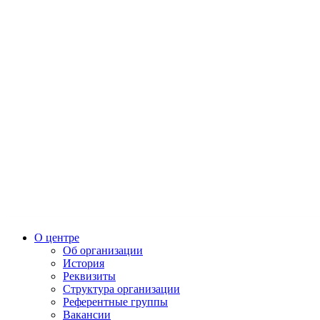
О центре
Об организации
История
Реквизиты
Структура организации
Референтные группы
Вакансии