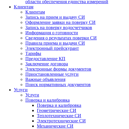
области обеспечения единства измерений
Клиентам
Клиентам
Запись на прием и выдачу СИ
Оформление заявки на поверку СИ
Запись на поверку водосчетчиков
Информация о готовности
Сведения о результатах поверки СИ
Правила приема и выдачи СИ
Электронный прейскурант
Тарифы
Предоставление КП
Заключение договора
Электронные формы документов
Приостановленные услуги
Важные объявления
Поиск нормативных документов
Услуги
Услуги
Поверка и калибровка
Поверка и калибровка
Геометрические СИ
Теплотехнические СИ
Электротехнические СИ
Механические СИ