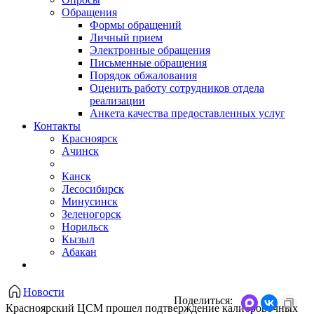
Обращения
Формы обращений
Личный прием
Электронные обращения
Письменные обращения
Порядок обжалования
Оценить работу сотрудников отдела
реализации
Анкета качества предоставленных услуг
Контакты
Красноярск
Ачинск
Канск
Лесосибирск
Минусинск
Зеленогорск
Норильск
Кызыл
Абакан
Новости
Поделиться:
Красноярский ЦСМ прошел подтверждение калибровочных