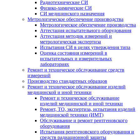
Радиотехнические СИ
Физико-химические СИ
СИ медицинского назначения
Метрологическое обеспечение производства
Метрологическое обеспечение производства
Аттестация испытательного оборудования
Аттестация методик измерений и
метрологическая экспертиза
Испытания СИ в целях утверждения типа
Оценка состояния измерений в
испытательных и измерительных
лабораториях
Ремонт и техническое обслуживание средств
измерений
Производство стандартных образцов
Ремонт и техническое обслуживание изделий
медицинской и иной техники
Ремонт и техническое обслуживание
изделий медицинской и иной техники
Ремонт, ТО, экспертиза, испытания изделий
медицинской техники (ИМТ)
Обслуживание и ремонт рентгеновского
оборудования
Испытания рентгеновского оборудования и
средств радиационной защиты