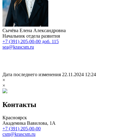
Сычёва Елена Александровна
Начальник отдела развития
+7 (391) 205-00-00 доб. 115
sea@krascsm.ru
Дата последнего изменения 22.11.2024 12:24
×
×
Контакты
Красноярск
Академика Вавилова, 1А
+7 (391) 205-00-00
csm@krascsm.ru