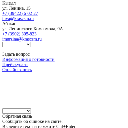
Кызыл
ул. Ленина, 15
+7 (39422) 6-02-27
tuva@krascsm.ru
Абакан
ул. Ленинского Комсомола, 9А
+7 (3902) 305-823
imurzina@krascsm.ru
Задать вопрос
Информация о готовности
Прейскурант
Онлайн запись
Обратная связь
Сообщить об ошибке на сайте:
Выделите текст и нажмите Ctrl+Enter