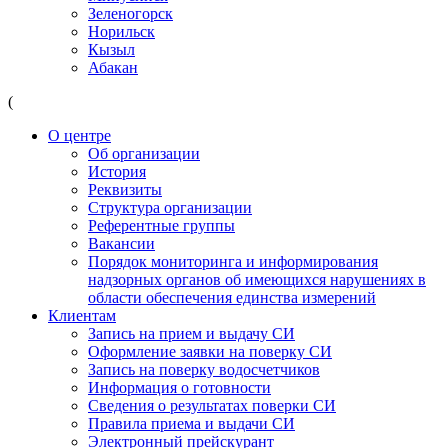
Зеленогорск
Норильск
Кызыл
Абакан
(
О центре
Об организации
История
Реквизиты
Структура организации
Референтные группы
Вакансии
Порядок мониторинга и информирования
надзорных органов об имеющихся нарушениях в
области обеспечения единства измерений
Клиентам
Запись на прием и выдачу СИ
Оформление заявки на поверку СИ
Запись на поверку водосчетчиков
Информация о готовности
Сведения о результатах поверки СИ
Правила приема и выдачи СИ
Электронный прейскурант