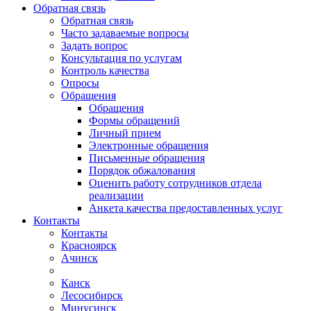
Обратная связь
Обратная связь
Часто задаваемые вопросы
Задать вопрос
Консультация по услугам
Контроль качества
Опросы
Обращения
Обращения
Формы обращений
Личный прием
Электронные обращения
Письменные обращения
Порядок обжалования
Оценить работу сотрудников отдела
реализации
Анкета качества предоставленных услуг
Контакты
Контакты
Красноярск
Ачинск
Канск
Лесосибирск
Минусинск