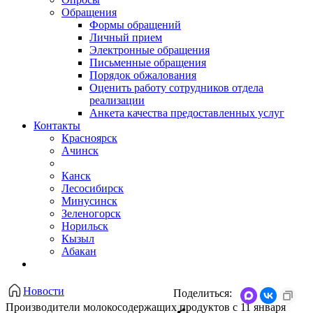
Обращения
Формы обращений
Личный прием
Электронные обращения
Письменные обращения
Порядок обжалования
Оценить работу сотрудников отдела
реализации
Анкета качества предоставленных услуг
Контакты
Красноярск
Ачинск
Канск
Лесосибирск
Минусинск
Зеленогорск
Норильск
Кызыл
Абакан
Новости
Поделиться:
Производители молокосодержащих продуктов с 11 января