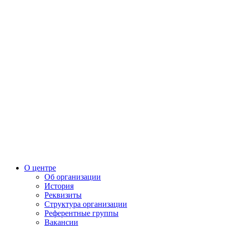
О центре
Об организации
История
Реквизиты
Структура организации
Референтные группы
Вакансии