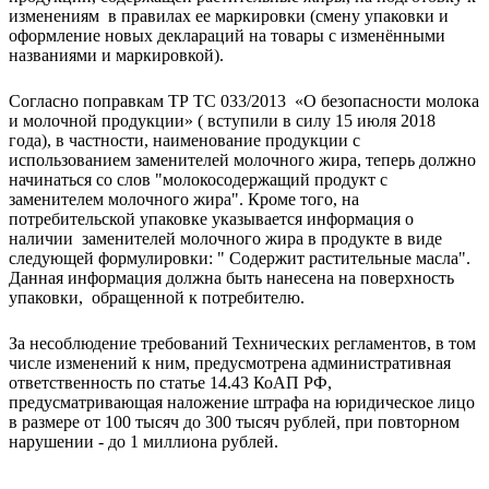
изменениям в правилах ее маркировки (смену упаковки и
оформление новых деклараций на товары с изменёнными
названиями и маркировкой).
Согласно поправкам ТР ТС 033/2013 «О безопасности молока
и молочной продукции» ( вступили в силу 15 июля 2018
года), в частности, наименование продукции с
использованием заменителей молочного жира, теперь должно
начинаться со слов "молокосодержащий продукт с
заменителем молочного жира". Кроме того, на
потребительской упаковке указывается информация о
наличии заменителей молочного жира в продукте в виде
следующей формулировки: " Содержит растительные масла".
Данная информация должна быть нанесена на поверхность
упаковки, обращенной к потребителю.
За несоблюдение требований Технических регламентов, в том
числе изменений к ним, предусмотрена административная
ответственность по статье 14.43 КоАП РФ,
предусматривающая наложение штрафа на юридическое лицо
в размере от 100 тысяч до 300 тысяч рублей, при повторном
нарушении - до 1 миллиона рублей.