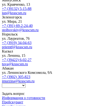
Минусинск
ул. Кравченко, 13
+7 (39132) 5-15-88
iun@krascsm.ru
Зеленогорск
ул. Мира, 21
+7 (391) 69-2-24-40
stolbovskiy@krascsm.ru
Норильск
ул. Лауреатов, 76
+7 (3919) 34-04-63
priemtf@krascsm.ru
Кызыл
ул. Ленина, 15
+7 (39422) 6-02-27
tuva@krascsm.ru
Абакан
ул. Ленинского Комсомола, 9А
+7 (3902) 305-823
imurzina@krascsm.ru
Задать вопрос
Информация о готовности
Прейскурант