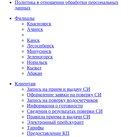
Политика в отношении обработки персональных
данных
Филиалы
Красноярск
Ачинск
Канск
Лесосибирск
Минусинск
Зеленогорск
Норильск
Кызыл
Абакан
Клиентам
Запись на прием и выдачу СИ
Оформление заявки на поверку СИ
Запись на поверку водосчетчиков
Информация о готовности
Сведения о результатах поверки СИ
Правила приема и выдачи СИ
Электронный прейскурант
Тарифы
Предоставление КП