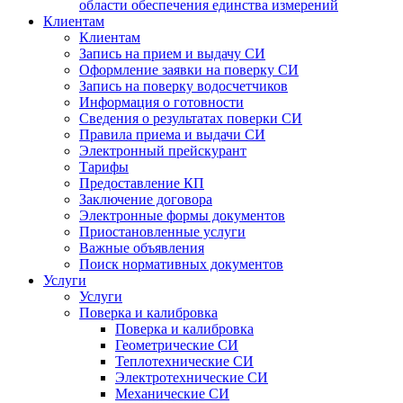
области обеспечения единства измерений
Клиентам
Клиентам
Запись на прием и выдачу СИ
Оформление заявки на поверку СИ
Запись на поверку водосчетчиков
Информация о готовности
Сведения о результатах поверки СИ
Правила приема и выдачи СИ
Электронный прейскурант
Тарифы
Предоставление КП
Заключение договора
Электронные формы документов
Приостановленные услуги
Важные объявления
Поиск нормативных документов
Услуги
Услуги
Поверка и калибровка
Поверка и калибровка
Геометрические СИ
Теплотехнические СИ
Электротехнические СИ
Механические СИ