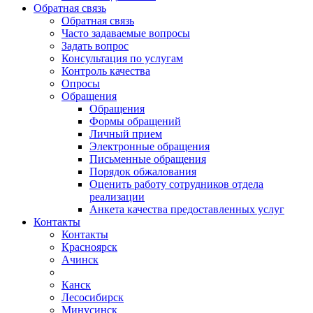
Обратная связь
Обратная связь
Часто задаваемые вопросы
Задать вопрос
Консультация по услугам
Контроль качества
Опросы
Обращения
Обращения
Формы обращений
Личный прием
Электронные обращения
Письменные обращения
Порядок обжалования
Оценить работу сотрудников отдела
реализации
Анкета качества предоставленных услуг
Контакты
Контакты
Красноярск
Ачинск
Канск
Лесосибирск
Минусинск