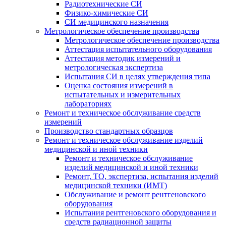
Радиотехнические СИ
Физико-химические СИ
СИ медицинского назначения
Метрологическое обеспечение производства
Метрологическое обеспечение производства
Аттестация испытательного оборудования
Аттестация методик измерений и
метрологическая экспертиза
Испытания СИ в целях утверждения типа
Оценка состояния измерений в
испытательных и измерительных
лабораториях
Ремонт и техническое обслуживание средств
измерений
Производство стандартных образцов
Ремонт и техническое обслуживание изделий
медицинской и иной техники
Ремонт и техническое обслуживание
изделий медицинской и иной техники
Ремонт, ТО, экспертиза, испытания изделий
медицинской техники (ИМТ)
Обслуживание и ремонт рентгеновского
оборудования
Испытания рентгеновского оборудования и
средств радиационной защиты