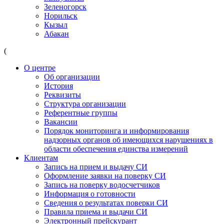
Зеленогорск
Норильск
Кызыл
Абакан
(
О центре
Об организации
История
Реквизиты
Структура организации
Референтные группы
Вакансии
Порядок мониторинга и информирования
надзорных органов об имеющихся нарушениях в
области обеспечения единства измерений
Клиентам
Запись на прием и выдачу СИ
Оформление заявки на поверку СИ
Запись на поверку водосчетчиков
Информация о готовности
Сведения о результатах поверки СИ
Правила приема и выдачи СИ
Электронный прейскурант