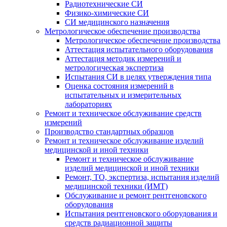
Радиотехнические СИ
Физико-химические СИ
СИ медицинского назначения
Метрологическое обеспечение производства
Метрологическое обеспечение производства
Аттестация испытательного оборудования
Аттестация методик измерений и
метрологическая экспертиза
Испытания СИ в целях утверждения типа
Оценка состояния измерений в
испытательных и измерительных
лабораториях
Ремонт и техническое обслуживание средств
измерений
Производство стандартных образцов
Ремонт и техническое обслуживание изделий
медицинской и иной техники
Ремонт и техническое обслуживание
изделий медицинской и иной техники
Ремонт, ТО, экспертиза, испытания изделий
медицинской техники (ИМТ)
Обслуживание и ремонт рентгеновского
оборудования
Испытания рентгеновского оборудования и
средств радиационной защиты