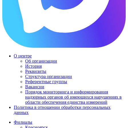
О центре
Об организации
История
Реквизиты
Структура организации
Референтные группы
Вакансии
Порядок мониторинга и информирования
надзорных органов об имеющихся нарушениях в
области обеспечения единства измерений
Политика в отношении обработки персональных
данных
Филиалы
Красноярск