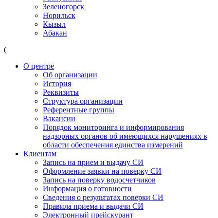
Зеленогорск
Норильск
Кызыл
Абакан
(
О центре
Об организации
История
Реквизиты
Структура организации
Референтные группы
Вакансии
Порядок мониторинга и информирования
надзорных органов об имеющихся нарушениях в
области обеспечения единства измерений
Клиентам
Запись на прием и выдачу СИ
Оформление заявки на поверку СИ
Запись на поверку водосчетчиков
Информация о готовности
Сведения о результатах поверки СИ
Правила приема и выдачи СИ
Электронный прейскурант