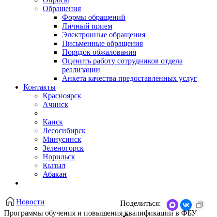
Обращения
Формы обращений
Личный прием
Электронные обращения
Письменные обращения
Порядок обжалования
Оценить работу сотрудников отдела
реализации
Анкета качества предоставленных услуг
Контакты
Красноярск
Ачинск
Канск
Лесосибирск
Минусинск
Зеленогорск
Норильск
Кызыл
Абакан
Новости
Поделиться:
​Программы обучения и повышения квалификации в ФБУ