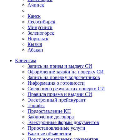
Ачинск
Канск
Лесосибирск
Минусинск
Зеленогорск
Норильск
Кызыл
Абакан
Клиентам
Запись на прием и выдачу СИ
Оформление заявки на поверку СИ
Запись на поверку водосчетчиков
Информация о готовности
Сведения о результатах поверки СИ
Правила приема и выдачи СИ
Электронный прейскурант
Тарифы
Предоставление КП
Заключение договора
Электронные формы документов
Приостановленные услуги
Важные объявления
Поиск нормативных документов