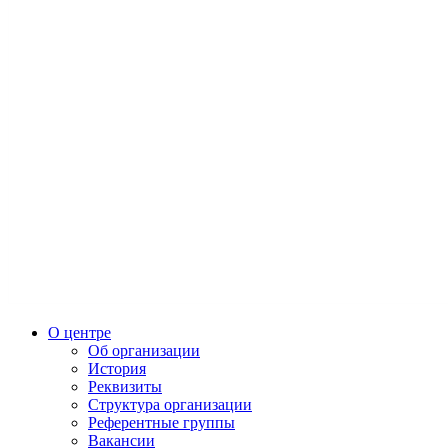
О центре
Об организации
История
Реквизиты
Структура организации
Референтные группы
Вакансии