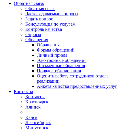
Обратная связь
Обратная связь
Часто задаваемые вопросы
Задать вопрос
Консультация по услугам
Контроль качества
Опросы
Обращения
Обращения
Формы обращений
Личный прием
Электронные обращения
Письменные обращения
Порядок обжалования
Оценить работу сотрудников отдела
реализации
Анкета качества предоставленных услуг
Контакты
Контакты
Красноярск
Ачинск
Канск
Лесосибирск
Минусинск