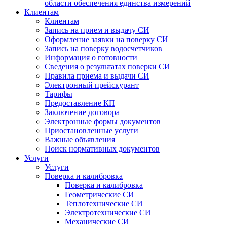
области обеспечения единства измерений
Клиентам
Клиентам
Запись на прием и выдачу СИ
Оформление заявки на поверку СИ
Запись на поверку водосчетчиков
Информация о готовности
Сведения о результатах поверки СИ
Правила приема и выдачи СИ
Электронный прейскурант
Тарифы
Предоставление КП
Заключение договора
Электронные формы документов
Приостановленные услуги
Важные объявления
Поиск нормативных документов
Услуги
Услуги
Поверка и калибровка
Поверка и калибровка
Геометрические СИ
Теплотехнические СИ
Электротехнические СИ
Механические СИ