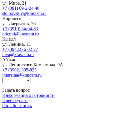
ул. Мира, 21
+7 (391) 69-2-24-40
stolbovskiy@krascsm.ru
Норильск
ул. Лауреатов, 76
+7 (3919) 34-04-63
priemtf@krascsm.ru
Кызыл
ул. Ленина, 15
+7 (39422) 6-02-27
tuva@krascsm.ru
Абакан
ул. Ленинского Комсомола, 9А
+7 (3902) 305-823
imurzina@krascsm.ru
Задать вопрос
Информация о готовности
Прейскурант
Онлайн запись