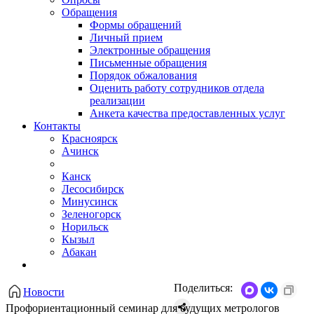
Обращения
Формы обращений
Личный прием
Электронные обращения
Письменные обращения
Порядок обжалования
Оценить работу сотрудников отдела
реализации
Анкета качества предоставленных услуг
Контакты
Красноярск
Ачинск
Канск
Лесосибирск
Минусинск
Зеленогорск
Норильск
Кызыл
Абакан
Поделиться:
Новости
Профориентационный семинар для будущих метрологов