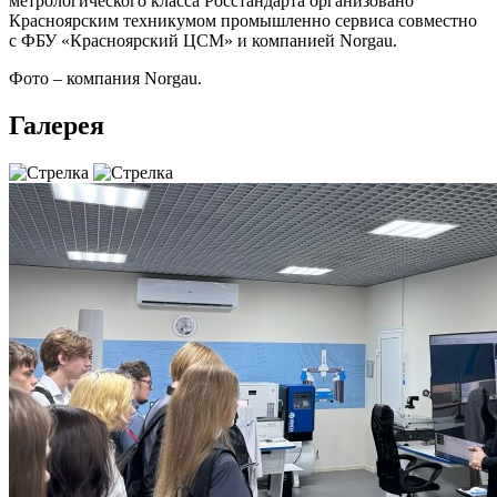
метрологического класса Росстандарта организовано
Красноярским техникумом промышленно сервиса совместно
с ФБУ «Красноярский ЦСМ» и компанией Norgau.
Фото – компания Norgau.
Галерея