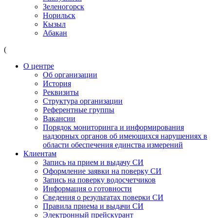
Зеленогорск
Норильск
Кызыл
Абакан
(
О центре
Об организации
История
Реквизиты
Структура организации
Референтные группы
Вакансии
Порядок мониторинга и информирования
надзорных органов об имеющихся нарушениях в
области обеспечения единства измерений
Клиентам
Запись на прием и выдачу СИ
Оформление заявки на поверку СИ
Запись на поверку водосчетчиков
Информация о готовности
Сведения о результатах поверки СИ
Правила приема и выдачи СИ
Электронный прейскурант