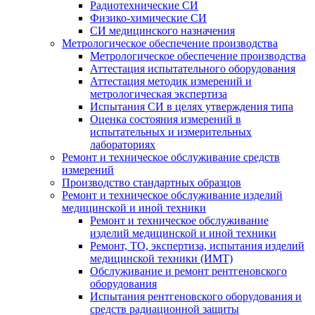
Радиотехнические СИ
Физико-химические СИ
СИ медицинского назначения
Метрологическое обеспечение производства
Метрологическое обеспечение производства
Аттестация испытательного оборудования
Аттестация методик измерений и
метрологическая экспертиза
Испытания СИ в целях утверждения типа
Оценка состояния измерений в
испытательных и измерительных
лабораториях
Ремонт и техническое обслуживание средств
измерений
Производство стандартных образцов
Ремонт и техническое обслуживание изделий
медицинской и иной техники
Ремонт и техническое обслуживание
изделий медицинской и иной техники
Ремонт, ТО, экспертиза, испытания изделий
медицинской техники (ИМТ)
Обслуживание и ремонт рентгеновского
оборудования
Испытания рентгеновского оборудования и
средств радиационной защиты