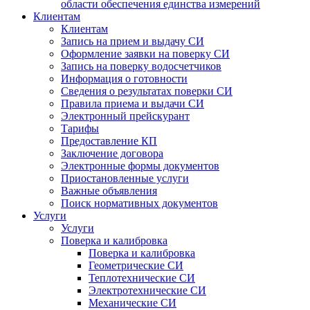
области обеспечения единства измерений
Клиентам
Клиентам
Запись на прием и выдачу СИ
Оформление заявки на поверку СИ
Запись на поверку водосчетчиков
Информация о готовности
Сведения о результатах поверки СИ
Правила приема и выдачи СИ
Электронный прейскурант
Тарифы
Предоставление КП
Заключение договора
Электронные формы документов
Приостановленные услуги
Важные объявления
Поиск нормативных документов
Услуги
Услуги
Поверка и калибровка
Поверка и калибровка
Геометрические СИ
Теплотехнические СИ
Электротехнические СИ
Механические СИ