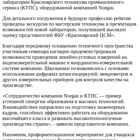
лаборатории Красноярского техникума промышленного
сервиса (КТПС), оборудованной компанией Norgau.
Для детального погружения в будущую профессию ребятам
проведена экскурсия по мастерским техникума и презентация
возможностей новой лаборатории, получившей высокую
оценку представителей ФБУ «Красноярский ЦСМ».
Благодаря передовому оснащению техничного пространства
участникам семинара наглядно продемонстрировали
возможности проведения линейно-угловых измерений на
видеоизмерительной машине и координатно-измерительной
системе компании. Школьники познакомились с основами
использования цифровых штангенциркулей, микрометров и
других измерительных приборов для контроля качества на
производстве.
«Сотрудничество компании Norgau и КТПС — пример
успешной синергии образования и высоких технологий.
Взаимодействие направлено на подготовку инженерных
кадров, способных эффективно работать на оборудовании
высочайшего класса и развивать высокотехнологичные
производства страны», - заявили представители компании.
Напомним, профориентационное мероприятие для учащихся