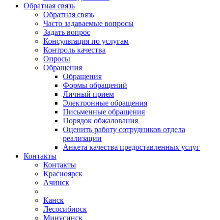
Обратная связь
Обратная связь
Часто задаваемые вопросы
Задать вопрос
Консультация по услугам
Контроль качества
Опросы
Обращения
Обращения
Формы обращений
Личный прием
Электронные обращения
Письменные обращения
Порядок обжалования
Оценить работу сотрудников отдела
реализации
Анкета качества предоставленных услуг
Контакты
Контакты
Красноярск
Ачинск
Канск
Лесосибирск
Минусинск