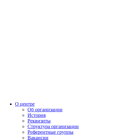
О центре
Об организации
История
Реквизиты
Структура организации
Референтные группы
Вакансии