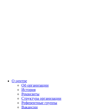
О центре
Об организации
История
Реквизиты
Структура организации
Референтные группы
Вакансии