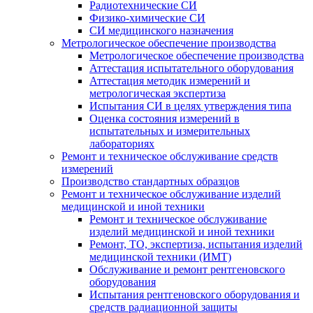
Радиотехнические СИ
Физико-химические СИ
СИ медицинского назначения
Метрологическое обеспечение производства
Метрологическое обеспечение производства
Аттестация испытательного оборудования
Аттестация методик измерений и
метрологическая экспертиза
Испытания СИ в целях утверждения типа
Оценка состояния измерений в
испытательных и измерительных
лабораториях
Ремонт и техническое обслуживание средств
измерений
Производство стандартных образцов
Ремонт и техническое обслуживание изделий
медицинской и иной техники
Ремонт и техническое обслуживание
изделий медицинской и иной техники
Ремонт, ТО, экспертиза, испытания изделий
медицинской техники (ИМТ)
Обслуживание и ремонт рентгеновского
оборудования
Испытания рентгеновского оборудования и
средств радиационной защиты