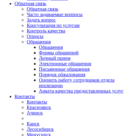
Обратная связь
Обратная связь
Часто задаваемые вопросы
Задать вопрос
Консультация по услугам
Контроль качества
Опросы
Обращения
Обращения
Формы обращений
Личный прием
Электронные обращения
Письменные обращения
Порядок обжалования
Оценить работу сотрудников отдела
реализации
Анкета качества предоставленных услуг
Контакты
Контакты
Красноярск
Ачинск
Канск
Лесосибирск
Минусинск