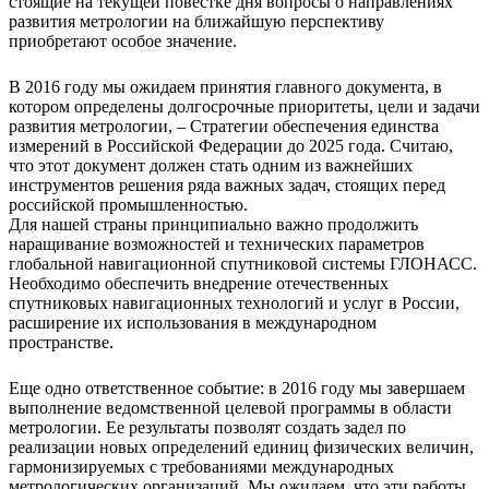
стоящие на текущей повестке дня вопросы о направлениях
развития метрологии на ближайшую перспективу
приобретают особое значение.
В 2016 году мы ожидаем принятия главного документа, в
котором определены долгосрочные приоритеты, цели и задачи
развития метрологии, – Стратегии обеспечения единства
измерений в Российской Федерации до 2025 года. Считаю,
что этот документ должен стать одним из важнейших
инструментов решения ряда важных задач, стоящих перед
российской промышленностью.
Для нашей страны принципиально важно продолжить
наращивание возможностей и технических параметров
глобальной навигационной спутниковой системы ГЛОНАСС.
Необходимо обеспечить внедрение отечественных
спутниковых навигационных технологий и услуг в России,
расширение их использования в международном
пространстве.
Еще одно ответственное событие: в 2016 году мы завершаем
выполнение ведомственной целевой программы в области
метрологии. Ее результаты позволят создать задел по
реализации новых определений единиц физических величин,
гармонизируемых с требованиями международных
метрологических организаций. Мы ожидаем, что эти работы