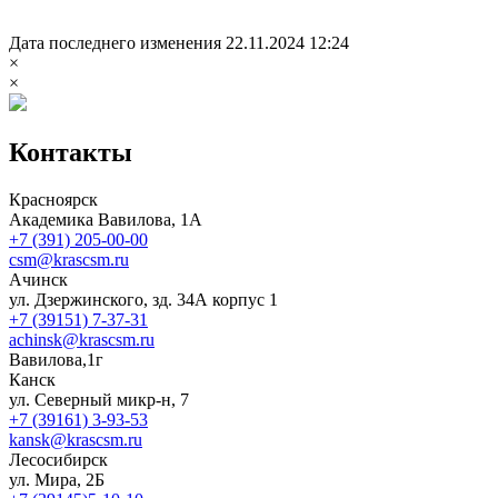
Дата последнего изменения 22.11.2024 12:24
×
×
Контакты
Красноярск
Академика Вавилова, 1А
+7 (391) 205-00-00
csm@krascsm.ru
Ачинск
ул. Дзержинского, зд. 34А корпус 1
+7 (39151) 7-37-31
achinsk@krascsm.ru
Вавилова,1г
Канск
ул. Северный микр-н, 7
+7 (39161) 3-93-53
kansk@krascsm.ru
Лесосибирск
ул. Мира, 2Б