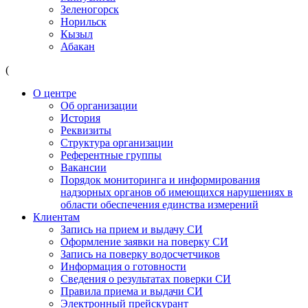
Зеленогорск
Норильск
Кызыл
Абакан
(
О центре
Об организации
История
Реквизиты
Структура организации
Референтные группы
Вакансии
Порядок мониторинга и информирования
надзорных органов об имеющихся нарушениях в
области обеспечения единства измерений
Клиентам
Запись на прием и выдачу СИ
Оформление заявки на поверку СИ
Запись на поверку водосчетчиков
Информация о готовности
Сведения о результатах поверки СИ
Правила приема и выдачи СИ
Электронный прейскурант