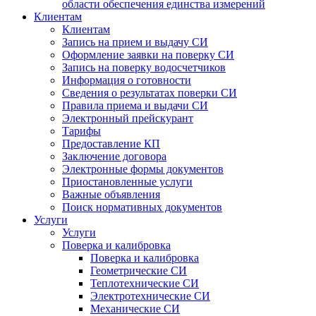
области обеспечения единства измерений
Клиентам
Клиентам
Запись на прием и выдачу СИ
Оформление заявки на поверку СИ
Запись на поверку водосчетчиков
Информация о готовности
Сведения о результатах поверки СИ
Правила приема и выдачи СИ
Электронный прейскурант
Тарифы
Предоставление КП
Заключение договора
Электронные формы документов
Приостановленные услуги
Важные объявления
Поиск нормативных документов
Услуги
Услуги
Поверка и калибровка
Поверка и калибровка
Геометрические СИ
Теплотехнические СИ
Электротехнические СИ
Механические СИ