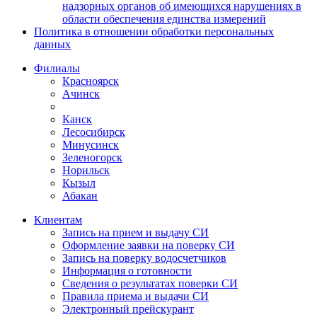
надзорных органов об имеющихся нарушениях в
области обеспечения единства измерений
Политика в отношении обработки персональных
данных
Филиалы
Красноярск
Ачинск
Канск
Лесосибирск
Минусинск
Зеленогорск
Норильск
Кызыл
Абакан
Клиентам
Запись на прием и выдачу СИ
Оформление заявки на поверку СИ
Запись на поверку водосчетчиков
Информация о готовности
Сведения о результатах поверки СИ
Правила приема и выдачи СИ
Электронный прейскурант