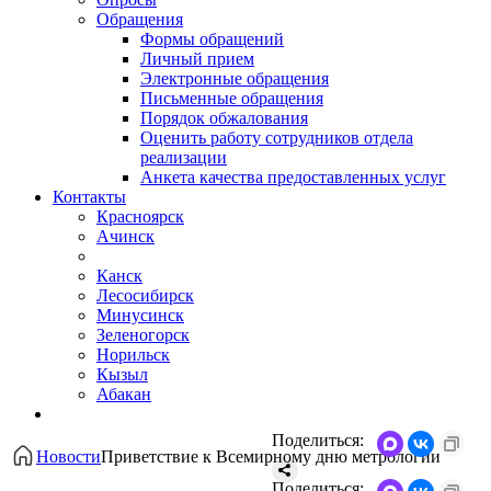
Обращения
Формы обращений
Личный прием
Электронные обращения
Письменные обращения
Порядок обжалования
Оценить работу сотрудников отдела
реализации
Анкета качества предоставленных услуг
Контакты
Красноярск
Ачинск
Канск
Лесосибирск
Минусинск
Зеленогорск
Норильск
Кызыл
Абакан
Поделиться:
Новости
Приветствие к Всемирному дню метрологии
Поделиться: