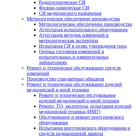
Радиотехнические СИ
Физико-химические СИ
СИ медицинского назначения
Метрологическое обеспечение производства
Метрологическое обеспечение производства
Аттестация испытательного оборудования
Аттестация методик измерений и
метрологическая экспертиза
Испытания СИ в целях утверждения типа
Оценка состояния измерений в
испытательных и измерительных
лабораториях
Ремонт и техническое обслуживание средств
измерений
Производство стандартных образцов
Ремонт и техническое обслуживание изделий
медицинской и иной техники
Ремонт и техническое обслуживание
изделий медицинской и иной техники
Ремонт, ТО, экспертиза, испытания изделий
медицинской техники (ИМТ)
Обслуживание и ремонт рентгеновского
оборудования
Испытания рентгеновского оборудования и
средств радиационной защиты