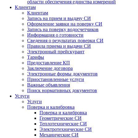
области обеспечения единства измерений
Клиентам
Клиентам
Запись на прием и выдачу СИ
Оформление заявки на поверку СИ
Запись на поверку водосчетчиков
Информация о готовности
Сведения о результатах поверки СИ
Правила приема и выдачи СИ
Электронный прейскурант
Тарифы
Предоставление КП
Заключение договора
Электронные формы документов
Приостановленные услуги
Важные объявления
Поиск нормативных документов
Услуги
Услуги
Поверка и калибровка
Поверка и калибровка
Геометрические СИ
Теплотехнические СИ
Электротехнические СИ
Механические СИ