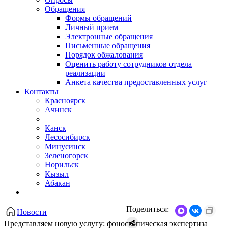
Обращения
Формы обращений
Личный прием
Электронные обращения
Письменные обращения
Порядок обжалования
Оценить работу сотрудников отдела
реализации
Анкета качества предоставленных услуг
Контакты
Красноярск
Ачинск
Канск
Лесосибирск
Минусинск
Зеленогорск
Норильск
Кызыл
Абакан
Поделиться:
Новости
Представляем новую услугу: фоноскопическая экспертиза