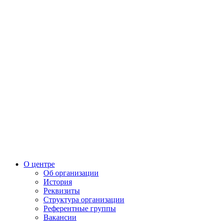
О центре
Об организации
История
Реквизиты
Структура организации
Референтные группы
Вакансии