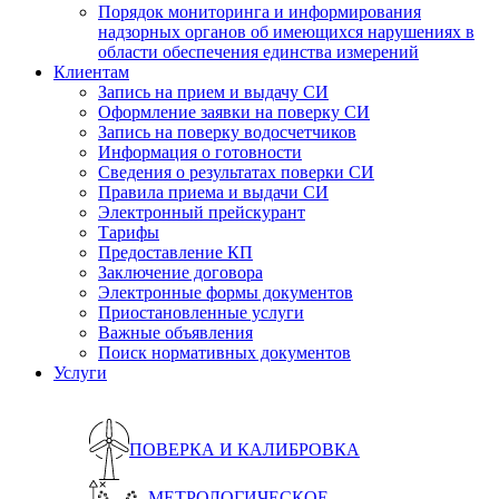
Порядок мониторинга и информирования
надзорных органов об имеющихся нарушениях в
области обеспечения единства измерений
Клиентам
Запись на прием и выдачу СИ
Оформление заявки на поверку СИ
Запись на поверку водосчетчиков
Информация о готовности
Сведения о результатах поверки СИ
Правила приема и выдачи СИ
Электронный прейскурант
Тарифы
Предоставление КП
Заключение договора
Электронные формы документов
Приостановленные услуги
Важные объявления
Поиск нормативных документов
Услуги
ПОВЕРКА И КАЛИБРОВКА
МЕТРОЛОГИЧЕСКОЕ