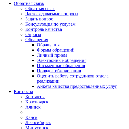
Обратная связь
Обратная связь
Часто задаваемые вопросы
Задать вопрос
Консультация по услугам
Контроль качества
Опросы
Обращения
Обращения
Формы обращений
Личный прием
Электронные обращения
Письменные обращения
Порядок обжалования
Оценить работу сотрудников отдела
реализации
Анкета качества предоставленных услуг
Контакты
Контакты
Красноярск
Ачинск
Канск
Лесосибирск
Минусинск