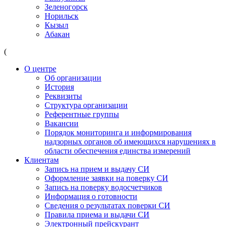
Зеленогорск
Норильск
Кызыл
Абакан
(
О центре
Об организации
История
Реквизиты
Структура организации
Референтные группы
Вакансии
Порядок мониторинга и информирования
надзорных органов об имеющихся нарушениях в
области обеспечения единства измерений
Клиентам
Запись на прием и выдачу СИ
Оформление заявки на поверку СИ
Запись на поверку водосчетчиков
Информация о готовности
Сведения о результатах поверки СИ
Правила приема и выдачи СИ
Электронный прейскурант