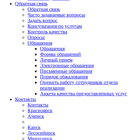
Обратная связь
Обратная связь
Часто задаваемые вопросы
Задать вопрос
Консультация по услугам
Контроль качества
Опросы
Обращения
Обращения
Формы обращений
Личный прием
Электронные обращения
Письменные обращения
Порядок обжалования
Оценить работу сотрудников отдела
реализации
Анкета качества предоставленных услуг
Контакты
Контакты
Красноярск
Ачинск
Канск
Лесосибирск
Минусинск