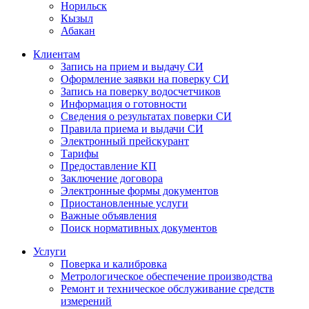
Норильск
Кызыл
Абакан
Клиентам
Запись на прием и выдачу СИ
Оформление заявки на поверку СИ
Запись на поверку водосчетчиков
Информация о готовности
Сведения о результатах поверки СИ
Правила приема и выдачи СИ
Электронный прейскурант
Тарифы
Предоставление КП
Заключение договора
Электронные формы документов
Приостановленные услуги
Важные объявления
Поиск нормативных документов
Услуги
Поверка и калибровка
Метрологическое обеспечение производства
Ремонт и техническое обслуживание средств
измерений