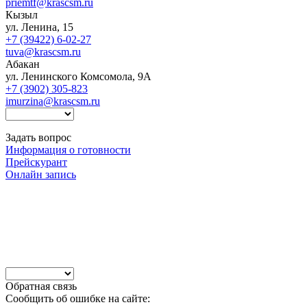
priemtf@krascsm.ru
Кызыл
ул. Ленина, 15
+7 (39422) 6-02-27
tuva@krascsm.ru
Абакан
ул. Ленинского Комсомола, 9А
+7 (3902) 305-823
imurzina@krascsm.ru
Задать вопрос
Информация о готовности
Прейскурант
Онлайн запись
Обратная связь
Сообщить об ошибке на сайте: