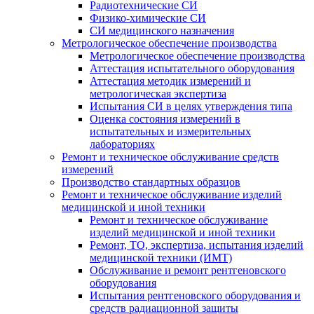
Радиотехнические СИ
Физико-химические СИ
СИ медицинского назначения
Метрологическое обеспечение производства
Метрологическое обеспечение производства
Аттестация испытательного оборудования
Аттестация методик измерений и
метрологическая экспертиза
Испытания СИ в целях утверждения типа
Оценка состояния измерений в
испытательных и измерительных
лабораториях
Ремонт и техническое обслуживание средств
измерений
Производство стандартных образцов
Ремонт и техническое обслуживание изделий
медицинской и иной техники
Ремонт и техническое обслуживание
изделий медицинской и иной техники
Ремонт, ТО, экспертиза, испытания изделий
медицинской техники (ИМТ)
Обслуживание и ремонт рентгеновского
оборудования
Испытания рентгеновского оборудования и
средств радиационной защиты