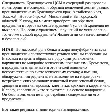
Специалисты Красноярского ЦСМ в очередной раз провели
мониторинг и исследовали образцы пельменей десяти разных
производителей: из Красноярского края, Алтайского края,
Томской, Новосибирской, Московской и Белгородской
областей. К слову, на момент приобретения образцов
продукции в торговых сетях нарушений условий хранения не
выявлено. Но, если с хранением нарушений не установлено,
то, что же с самой продукцией? Является ли она качественной
и безопасной?
ИТАК
. По массовой доле белка и жира полуфабрикаты всех
производителей соответствуют установленным требованиям.
В восьми из десяти образцах продукции установлены
нарушения по микробиологическим показателям. Кроме того,
в продукции отдельных изготовителей выявлено
несоответствие по гистологическому составу, а именно,
обнаружены ингредиенты, не заявленные на маркировке
потребительских упаковок: животный коллагеновый белок,
хрящевая и костная крошка, клетчатка, крахмал и каррагинан.
К слову, каррагинан - это загуститель на основе водорослей.
Он безопасен, если не злоупотреблять содержащими его
продуктами.
Вот такие результаты мониторинга замороженных