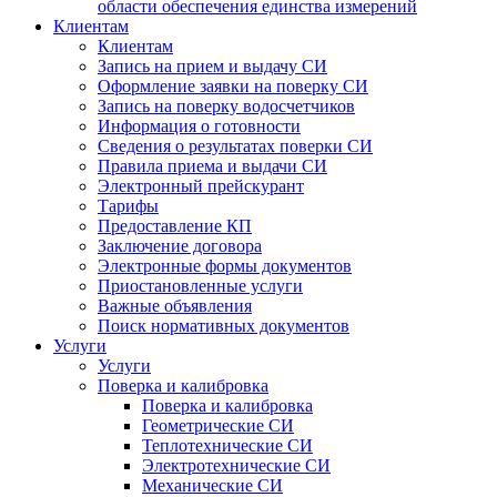
области обеспечения единства измерений
Клиентам
Клиентам
Запись на прием и выдачу СИ
Оформление заявки на поверку СИ
Запись на поверку водосчетчиков
Информация о готовности
Сведения о результатах поверки СИ
Правила приема и выдачи СИ
Электронный прейскурант
Тарифы
Предоставление КП
Заключение договора
Электронные формы документов
Приостановленные услуги
Важные объявления
Поиск нормативных документов
Услуги
Услуги
Поверка и калибровка
Поверка и калибровка
Геометрические СИ
Теплотехнические СИ
Электротехнические СИ
Механические СИ