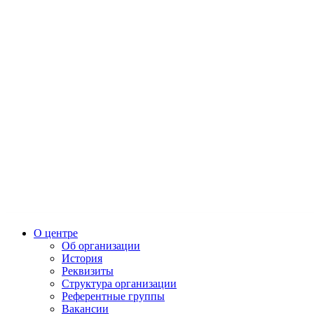
О центре
Об организации
История
Реквизиты
Структура организации
Референтные группы
Вакансии