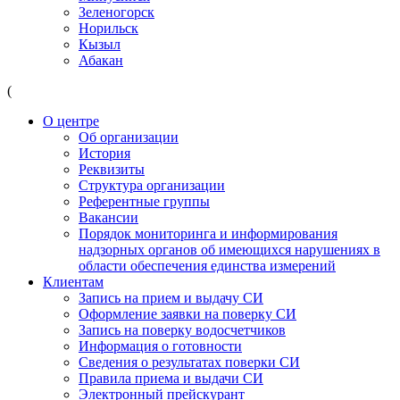
Зеленогорск
Норильск
Кызыл
Абакан
(
О центре
Об организации
История
Реквизиты
Структура организации
Референтные группы
Вакансии
Порядок мониторинга и информирования
надзорных органов об имеющихся нарушениях в
области обеспечения единства измерений
Клиентам
Запись на прием и выдачу СИ
Оформление заявки на поверку СИ
Запись на поверку водосчетчиков
Информация о готовности
Сведения о результатах поверки СИ
Правила приема и выдачи СИ
Электронный прейскурант