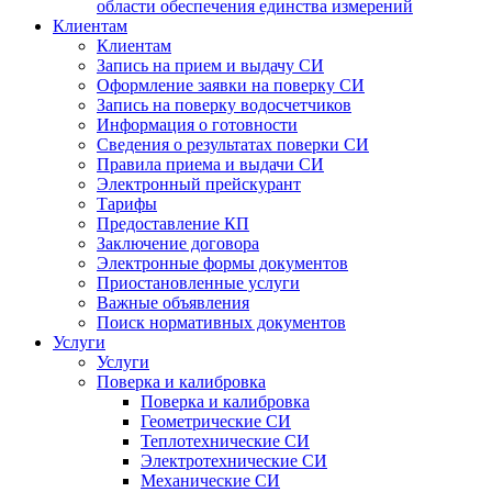
области обеспечения единства измерений
Клиентам
Клиентам
Запись на прием и выдачу СИ
Оформление заявки на поверку СИ
Запись на поверку водосчетчиков
Информация о готовности
Сведения о результатах поверки СИ
Правила приема и выдачи СИ
Электронный прейскурант
Тарифы
Предоставление КП
Заключение договора
Электронные формы документов
Приостановленные услуги
Важные объявления
Поиск нормативных документов
Услуги
Услуги
Поверка и калибровка
Поверка и калибровка
Геометрические СИ
Теплотехнические СИ
Электротехнические СИ
Механические СИ