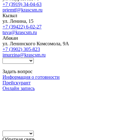
+7 (3919) 34-04-63
priemtf@krascsm.ru
Кызыл
ул. Ленина, 15
+7 (39422) 6-02-27
tuva@krascsm.ru
Абакан
ул. Ленинского Комсомола, 9А
+7 (3902) 305-823
imurzina@krascsm.ru
Задать вопрос
Информация о готовности
Прейскурант
Онлайн запись
Обратная связь