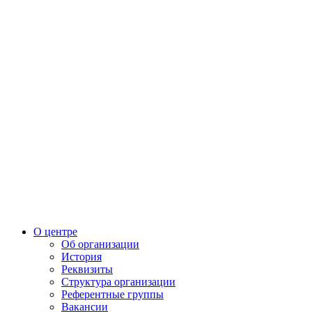
О центре
Об организации
История
Реквизиты
Структура организации
Референтные группы
Вакансии