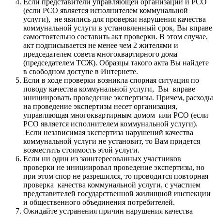
Если представители управляющей организации и РСО
(если РСО является исполнителем коммунальной
услуги), не явились для проверки нарушения качества
коммунальной услуги в установленный срок, Вы вправе
самостоятельно составить акт проверки. В этом случае,
акт подписывается не менее чем 2 жителями и
председателем совета многоквартирного дома
(председателем ТСЖ). Образцы такого акта Вы найдете
в свободном доступе в Интернете.
Если в ходе проверки возникла спорная ситуация по
поводу качества коммунальной услуги, Вы вправе
инициировать проведение экспертизы. Причем, расходы
на проведение экспертизы несет организация,
управляющая многоквартирным домом или РСО (если
РСО является исполнителем коммунальной услуги).
Если независимая экспертиза нарушений качества
коммунальной услуги не установит, то Вам придется
возместить стоимость этой услуги.
Если ни один из заинтересованных участников
проверки не инициировал проведение экспертизы, но
при этом спор не разрешился, то проводится повторная
проверка качества коммунальной услуги, с участием
представителей государственной жилищной инспекции
и общественного объединения потребителей.
Ожидайте устранения причин нарушения качества