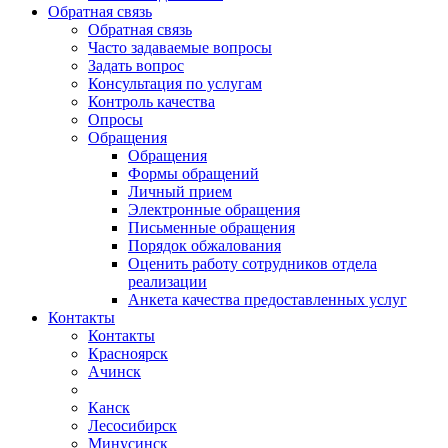
Обратная связь
Обратная связь
Часто задаваемые вопросы
Задать вопрос
Консультация по услугам
Контроль качества
Опросы
Обращения
Обращения
Формы обращений
Личный прием
Электронные обращения
Письменные обращения
Порядок обжалования
Оценить работу сотрудников отдела
реализации
Анкета качества предоставленных услуг
Контакты
Контакты
Красноярск
Ачинск
Канск
Лесосибирск
Минусинск