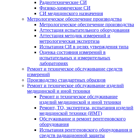
Радиотехнические СИ
Физико-химические СИ
СИ медицинского назначения
Метрологическое обеспечение производства
Метрологическое обеспечение производства
Аттестация испытательного оборудования
Аттестация методик измерений и
метрологическая экспертиза
Испытания СИ в целях утверждения типа
Оценка состояния измерений в
испытательных и измерительных
лабораториях
Ремонт и техническое обслуживание средств
измерений
Производство стандартных образцов
Ремонт и техническое обслуживание изделий
медицинской и иной техники
Ремонт и техническое обслуживание
изделий медицинской и иной техники
Ремонт, ТО, экспертиза, испытания изделий
медицинской техники (ИМТ)
Обслуживание и ремонт рентгеновского
оборудования
Испытания рентгеновского оборудования и
средств радиационной защиты