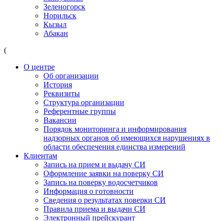
Зеленогорск
Норильск
Кызыл
Абакан
(
О центре
Об организации
История
Реквизиты
Структура организации
Референтные группы
Вакансии
Порядок мониторинга и информирования
надзорных органов об имеющихся нарушениях в
области обеспечения единства измерений
Клиентам
Запись на прием и выдачу СИ
Оформление заявки на поверку СИ
Запись на поверку водосчетчиков
Информация о готовности
Сведения о результатах поверки СИ
Правила приема и выдачи СИ
Электронный прейскурант