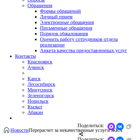
Обращения
Формы обращений
Личный прием
Электронные обращения
Письменные обращения
Порядок обжалования
Оценить работу сотрудников отдела
реализации
Анкета качества предоставленных услуг
Контакты
Красноярск
Ачинск
Канск
Лесосибирск
Минусинск
Зеленогорск
Норильск
Кызыл
Абакан
Поделиться:
Новости
Перерасчет за некачественные услуги ЖКХ
Поделиться: