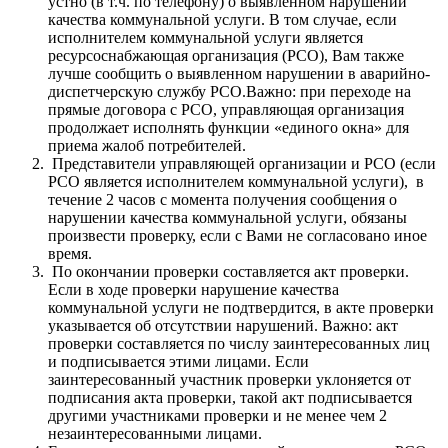
устно (в т.ч. по телефону) о выявленном нарушении
качества коммунальной услуги. В том случае, если
исполнителем коммунальной услуги является
ресурсоснабжающая организация (РСО), Вам также
лучше сообщить о выявленном нарушении в аварийно-
диспетчерскую службу РСО.Важно: при переходе на
прямые договора с РСО, управляющая организация
продолжает исполнять функции «единого окна» для
приема жалоб потребителей.
Представители управляющей организации и РСО (если
РСО является исполнителем коммунальной услуги), в
течение 2 часов с момента получения сообщения о
нарушении качества коммунальной услуги, обязаны
произвести проверку, если с Вами не согласовано иное
время.
По окончании проверки составляется акт проверки.
Если в ходе проверки нарушение качества
коммунальной услуги не подтвердится, в акте проверки
указывается об отсутствии нарушений. Важно: акт
проверки составляется по числу заинтересованных лиц
и подписывается этими лицами. Если
заинтересованный участник проверки уклоняется от
подписания акта проверки, такой акт подписывается
другими участниками проверки и не менее чем 2
незаинтересованными лицами.