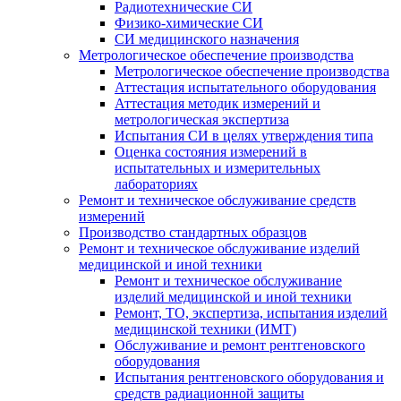
Радиотехнические СИ
Физико-химические СИ
СИ медицинского назначения
Метрологическое обеспечение производства
Метрологическое обеспечение производства
Аттестация испытательного оборудования
Аттестация методик измерений и
метрологическая экспертиза
Испытания СИ в целях утверждения типа
Оценка состояния измерений в
испытательных и измерительных
лабораториях
Ремонт и техническое обслуживание средств
измерений
Производство стандартных образцов
Ремонт и техническое обслуживание изделий
медицинской и иной техники
Ремонт и техническое обслуживание
изделий медицинской и иной техники
Ремонт, ТО, экспертиза, испытания изделий
медицинской техники (ИМТ)
Обслуживание и ремонт рентгеновского
оборудования
Испытания рентгеновского оборудования и
средств радиационной защиты