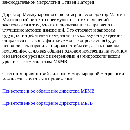
законодательной метрологии Стивен Паторэй.
Директор Международного бюро мер и весов доктор Мартин
Милтон сообщил, что преимущества этих изменений
заключаются в том, что их использование направлено на
улучшение методов измерений. Это отвечает и запросам
будущих потребителей измерений, поскольку они уверенно
опираются на законы физики. «Новые определения будут
использовать «правила природы, чтобы создавать правила
измерений», связывая общим подходом измерения на атомном
и квантовом уровнях с измерениями на микроскопическом
уровне», – отметил глава МБМВ.
С текстом приветствий лидеров международной метрологии
можно ознакомиться в приложении.
Приветственное обращение директора МБМВ
Приветственное обращение директора МБЗВ