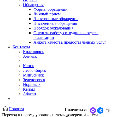
Обращения
Формы обращений
Личный прием
Электронные обращения
Письменные обращения
Порядок обжалования
Оценить работу сотрудников отдела
реализации
Анкета качества предоставленных услуг
Контакты
Красноярск
Ачинск
Канск
Лесосибирск
Минусинск
Зеленогорск
Норильск
Кызыл
Абакан
Новости
Поделиться:
Переход к новому уровню системы измерений – тема