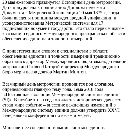
20 мая ежегодно празднуется Всемирный день метрологии.
Дата приурочена к подписанию Дипломатического
Документа – Метрической конвенции 20 мая 1875 г., когда
были введены принципы международной унификации и
усовершенствования Метрической системы для 17
подписавших документ государств. Это стало первым шагом
к созданию единого международного пространства в области
обеспечения единства и точности измерений.
С приветственным словом к специалистам в области
обеспечения единства и точности измерений традиционно
обратились директор Международного бюро законодательной
метрологии Стивен Паторэй и директор Международного
бюро мер и весов доктор Мартин Милтон.
Всемирный день метрологии проводится под слоганом,
определяющим главную тему года. Тема 2018 года –
«Постоянная эволюция Международной системы единиц
(SI)». В ноябре этого года ожидается историческое для всех
стран мира событие – внесение важнейших изменений в
Международную систему единиц должна утвердить XXVI
Генеральная конференция по весам и мерам.
Многолетнее совершенствование системы единства