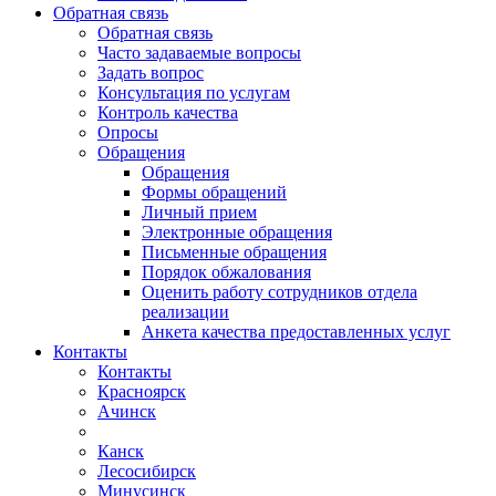
Обратная связь
Обратная связь
Часто задаваемые вопросы
Задать вопрос
Консультация по услугам
Контроль качества
Опросы
Обращения
Обращения
Формы обращений
Личный прием
Электронные обращения
Письменные обращения
Порядок обжалования
Оценить работу сотрудников отдела
реализации
Анкета качества предоставленных услуг
Контакты
Контакты
Красноярск
Ачинск
Канск
Лесосибирск
Минусинск