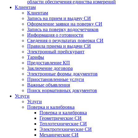
области обеспечения единства измерений
Клиентам
Клиентам
Запись на прием и выдачу СИ
Оформление заявки на поверку СИ
Запись на поверку водосчетчиков
Информация о готовности
Сведения о результатах поверки СИ
Правила приема и выдачи СИ
Электронный прейскурант
Тарифы
Предоставление КП
Заключение договора
Электронные формы документов
Приостановленные услуги
Важные объявления
Поиск нормативных документов
Услуги
Услуги
Поверка и калибровка
Поверка и калибровка
Геометрические СИ
Теплотехнические СИ
Электротехнические СИ
Механические СИ