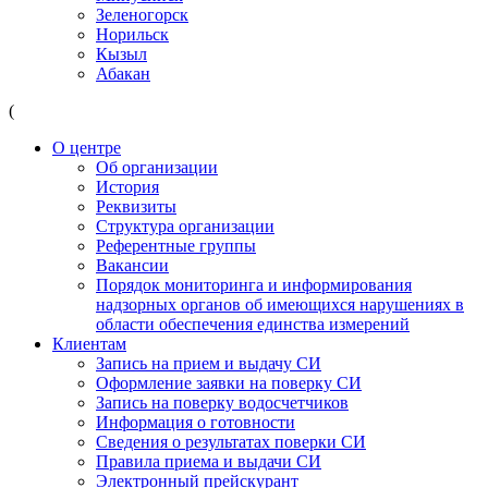
Зеленогорск
Норильск
Кызыл
Абакан
(
О центре
Об организации
История
Реквизиты
Структура организации
Референтные группы
Вакансии
Порядок мониторинга и информирования
надзорных органов об имеющихся нарушениях в
области обеспечения единства измерений
Клиентам
Запись на прием и выдачу СИ
Оформление заявки на поверку СИ
Запись на поверку водосчетчиков
Информация о готовности
Сведения о результатах поверки СИ
Правила приема и выдачи СИ
Электронный прейскурант