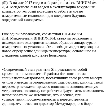
(SI). В начале 2017 года в лаборатории массы ВНИИМ им.
Д.И. Менделеева был введен в эксплуатацию вакуумный
компаратор, который позволяет отработать новые
измерительные технологии для внедрения будущих
определений килограмма.
Еще одной разработкой, совместной ВНИИМ им.
Д.И. Менделеева и ВНИИФТРИ, стало изготовление и
исследование экспериментальных образцов аппаратуры и
измерительных установок. Это необходимо для перехода на
новое определение единицы температуры, основанное на
фундаментальной константе Больцмана.
«Современный этап развития SI представляет собой
кульминацию многолетней работы большого числа
специалистов-метрологов, посвятивших свою работу выбору
лучшего метода переопределения ряда базовых единиц. Такой
пересмотр не окажет прямого влияния на законодательную
метрологию, поскольку потребители будут иметь возможность
использовать те же источники, что и сейчас, при
установлении прослеживаемости к пересмотренным
единицам», – отметил директор Международного бюро