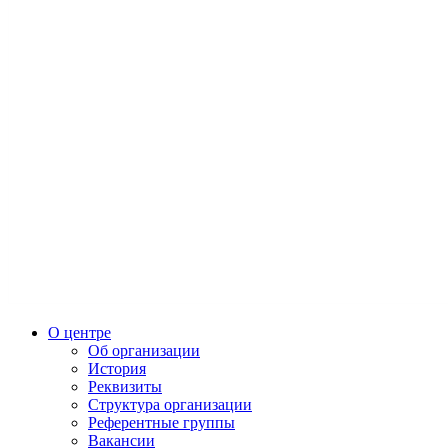
О центре
Об организации
История
Реквизиты
Структура организации
Референтные группы
Вакансии