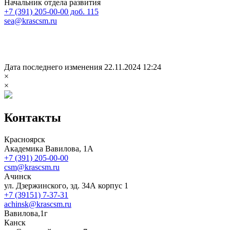
Начальник отдела развития
+7 (391) 205-00-00 доб. 115
sea@krascsm.ru
Дата последнего изменения 22.11.2024 12:24
×
×
Контакты
Красноярск
Академика Вавилова, 1А
+7 (391) 205-00-00
csm@krascsm.ru
Ачинск
ул. Дзержинского, зд. 34А корпус 1
+7 (39151) 7-37-31
achinsk@krascsm.ru
Вавилова,1г
Канск