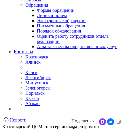
Обращения
Формы обращений
Личный прием
Электронные обращения
Письменные обращения
Порядок обжалования
Оценить работу сотрудников отдела
реализации
Анкета качества предоставленных услуг
Контакты
Красноярск
Ачинск
Канск
Лесосибирск
Минусинск
Зеленогорск
Норильск
Кызыл
Абакан
Новости
Поделиться:
Красноярский ЦСМ стал сервисным центром по