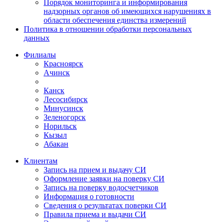
Порядок мониторинга и информирования
надзорных органов об имеющихся нарушениях в
области обеспечения единства измерений
Политика в отношении обработки персональных
данных
Филиалы
Красноярск
Ачинск
Канск
Лесосибирск
Минусинск
Зеленогорск
Норильск
Кызыл
Абакан
Клиентам
Запись на прием и выдачу СИ
Оформление заявки на поверку СИ
Запись на поверку водосчетчиков
Информация о готовности
Сведения о результатах поверки СИ
Правила приема и выдачи СИ