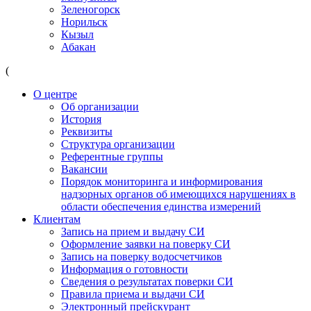
Зеленогорск
Норильск
Кызыл
Абакан
(
О центре
Об организации
История
Реквизиты
Структура организации
Референтные группы
Вакансии
Порядок мониторинга и информирования
надзорных органов об имеющихся нарушениях в
области обеспечения единства измерений
Клиентам
Запись на прием и выдачу СИ
Оформление заявки на поверку СИ
Запись на поверку водосчетчиков
Информация о готовности
Сведения о результатах поверки СИ
Правила приема и выдачи СИ
Электронный прейскурант