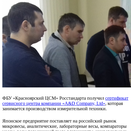
ФБУ «Красноярский ЦСМ» Росстандарта получил
сертификат
сервисного центра компании «A&D Company, Ltd»
, которая
занимается производством измерительной техники.
Японское предприятие поставляет на российский рынок
микровесы, аналитические, лабораторные весы, компараторы