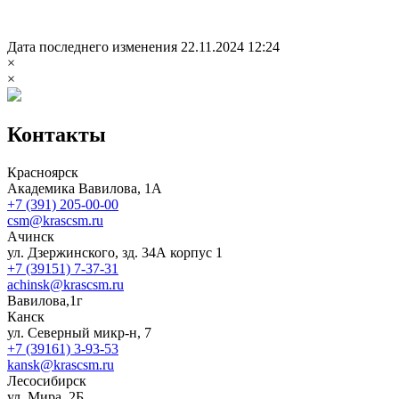
Дата последнего изменения 22.11.2024 12:24
×
×
Контакты
Красноярск
Академика Вавилова, 1А
+7 (391) 205-00-00
csm@krascsm.ru
Ачинск
ул. Дзержинского, зд. 34А корпус 1
+7 (39151) 7-37-31
achinsk@krascsm.ru
Вавилова,1г
Канск
ул. Северный микр-н, 7
+7 (39161) 3-93-53
kansk@krascsm.ru
Лесосибирск
ул. Мира, 2Б