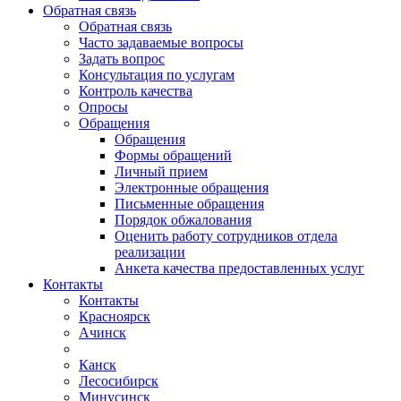
Обратная связь
Обратная связь
Часто задаваемые вопросы
Задать вопрос
Консультация по услугам
Контроль качества
Опросы
Обращения
Обращения
Формы обращений
Личный прием
Электронные обращения
Письменные обращения
Порядок обжалования
Оценить работу сотрудников отдела
реализации
Анкета качества предоставленных услуг
Контакты
Контакты
Красноярск
Ачинск
Канск
Лесосибирск
Минусинск