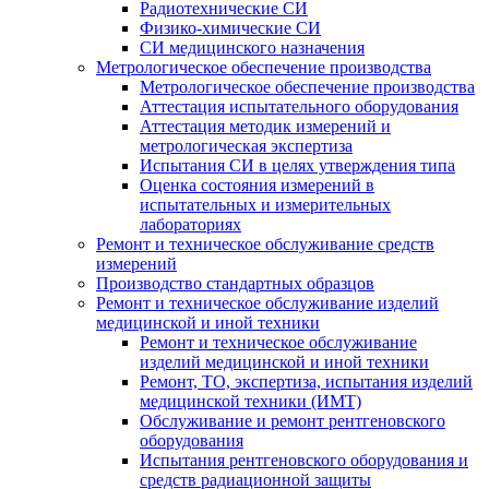
Радиотехнические СИ
Физико-химические СИ
СИ медицинского назначения
Метрологическое обеспечение производства
Метрологическое обеспечение производства
Аттестация испытательного оборудования
Аттестация методик измерений и
метрологическая экспертиза
Испытания СИ в целях утверждения типа
Оценка состояния измерений в
испытательных и измерительных
лабораториях
Ремонт и техническое обслуживание средств
измерений
Производство стандартных образцов
Ремонт и техническое обслуживание изделий
медицинской и иной техники
Ремонт и техническое обслуживание
изделий медицинской и иной техники
Ремонт, ТО, экспертиза, испытания изделий
медицинской техники (ИМТ)
Обслуживание и ремонт рентгеновского
оборудования
Испытания рентгеновского оборудования и
средств радиационной защиты