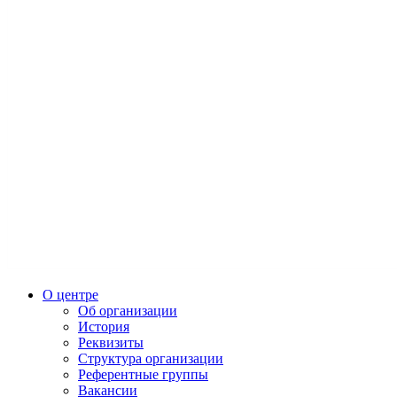
О центре
Об организации
История
Реквизиты
Структура организации
Референтные группы
Вакансии