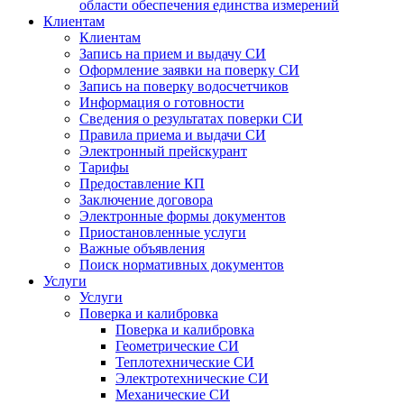
области обеспечения единства измерений
Клиентам
Клиентам
Запись на прием и выдачу СИ
Оформление заявки на поверку СИ
Запись на поверку водосчетчиков
Информация о готовности
Сведения о результатах поверки СИ
Правила приема и выдачи СИ
Электронный прейскурант
Тарифы
Предоставление КП
Заключение договора
Электронные формы документов
Приостановленные услуги
Важные объявления
Поиск нормативных документов
Услуги
Услуги
Поверка и калибровка
Поверка и калибровка
Геометрические СИ
Теплотехнические СИ
Электротехнические СИ
Механические СИ