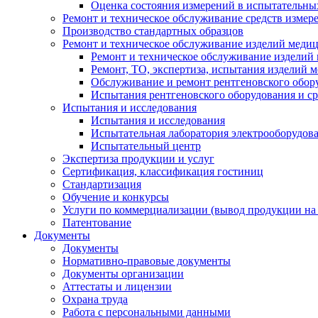
Оценка состояния измерений в испытательны
Ремонт и техническое обслуживание средств измер
Производство стандартных образцов
Ремонт и техническое обслуживание изделий меди
Ремонт и техническое обслуживание изделий
Ремонт, ТО, экспертиза, испытания изделий
Обслуживание и ремонт рентгеновского обор
Испытания рентгеновского оборудования и с
Испытания и исследования
Испытания и исследования
Испытательная лаборатория электрооборудов
Испытательный центр
Экспертиза продукции и услуг
Сертификация, классификация гостиниц
Стандартизация
Обучение и конкурсы
Услуги по коммерциализации (вывод продукции на
Патентование
Документы
Документы
Нормативно-правовые документы
Документы организации
Аттестаты и лицензии
Охрана труда
Работа с персональными данными