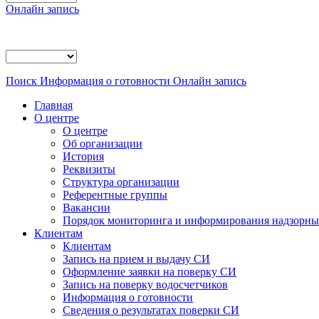
Онлайн запись
Поиск
Информация о готовности
Онлайн запись
Главная
О центре
О центре
Об организации
История
Реквизиты
Структура организации
Референтные группы
Вакансии
Порядок мониторинга и информирования надзорных
Клиентам
Клиентам
Запись на прием и выдачу СИ
Оформление заявки на поверку СИ
Запись на поверку водосчетчиков
Информация о готовности
Сведения о результатах поверки СИ