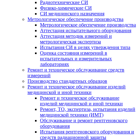
Радиотехнические СИ
Физико-химические СИ
СИ медицинского назначения
Метрологическое обеспечение производства
Метрологическое обеспечение производства
Аттестация испытательного оборудования
Аттестация методик измерений и
метрологическая экспертиза
Испытания СИ в целях утверждения типа
Оценка состояния измерений в
испытательных и измерительных
лабораториях
Ремонт и техническое обслуживание средств
измерений
Производство стандартных образцов
Ремонт и техническое обслуживание изделий
медицинской и иной техники
Ремонт и техническое обслуживание
изделий медицинской и иной техники
Ремонт, ТО, экспертиза, испытания изделий
медицинской техники (ИМТ)
Обслуживание и ремонт рентгеновского
оборудования
Испытания рентгеновского оборудования и
средств радиационной защиты