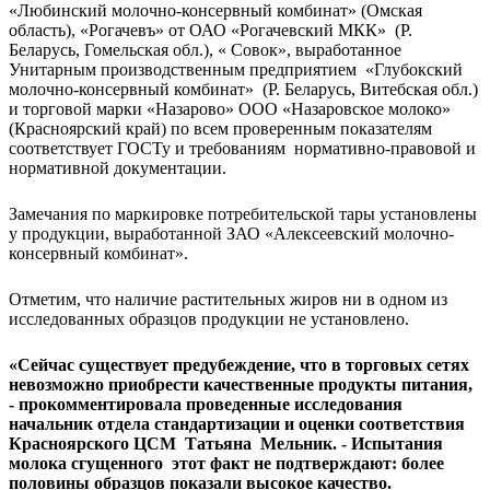
«Любинский молочно-консервный комбинат» (Омская
область), «Рогачевъ» от ОАО «Рогачевский МКК» (Р.
Беларусь, Гомельская обл.), « Совок», выработанное
Унитарным производственным предприятием «Глубокский
молочно-консервный комбинат» (Р. Беларусь, Витебская обл.)
и торговой марки «Назарово» ООО «Назаровское молоко»
(Красноярский край) по всем проверенным показателям
соответствует ГОСТу и требованиям нормативно-правовой и
нормативной документации.
Замечания по маркировке потребительской тары установлены
у продукции, выработанной ЗАО «Алексеевский молочно-
консервный комбинат».
Отметим, что наличие растительных жиров ни в одном из
исследованных образцов продукции не установлено.
«Сейчас существует предубеждение, что в торговых сетях
невозможно приобрести качественные продукты питания,
- прокомментировала проведенные исследования
начальник отдела стандартизации и оценки соответствия
Красноярского ЦСМ Татьяна Мельник. - Испытания
молока сгущенного этот факт не подтверждают: более
половины образцов показали высокое качество.