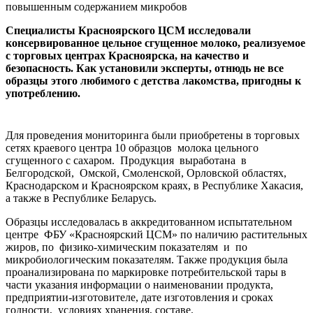
Специалисты Красноярского ЦСМ исследовали
консервированное цельное сгущенное молоко, реализуемое
с торговых центрах Красноярска, на качество и
безопасность. Как установили эксперты, отнюдь не все
образцы этого любимого с детства лакомства, пригодны к
употреблению.
Для проведения мониторинга были приобретены в торговых
сетях краевого центра 10 образцов молока цельного
сгущенного с сахаром. Продукция выработана в
Белгородской, Омской, Смоленской, Орловской областях,
Краснодарском и Красноярском краях, в Республике Хакасия,
а также в Республике Беларусь.
Образцы исследовалась в аккредитованном испытательном
центре ФБУ «Красноярский ЦСМ» по наличию растительных
жиров, по физико-химическим показателям и по
микробиологическим показателям. Также продукция была
проанализирована по маркировке потребительской тары в
части указания информации о наименовании продукта,
предприятии-изготовителе, дате изготовления и сроках
годности, условиях хранения, составе.