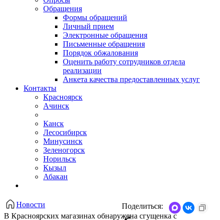
Обращения
Формы обращений
Личный прием
Электронные обращения
Письменные обращения
Порядок обжалования
Оценить работу сотрудников отдела
реализации
Анкета качества предоставленных услуг
Контакты
Красноярск
Ачинск
Канск
Лесосибирск
Минусинск
Зеленогорск
Норильск
Кызыл
Абакан
Новости
Поделиться:
В Красноярских магазинах обнаружена сгущенка с