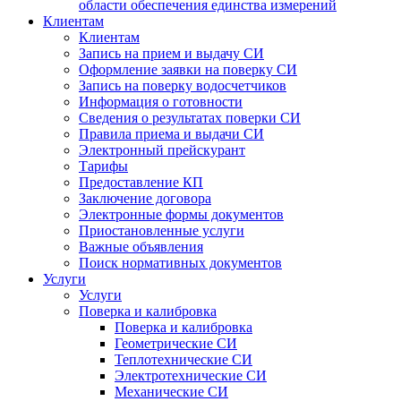
области обеспечения единства измерений
Клиентам
Клиентам
Запись на прием и выдачу СИ
Оформление заявки на поверку СИ
Запись на поверку водосчетчиков
Информация о готовности
Сведения о результатах поверки СИ
Правила приема и выдачи СИ
Электронный прейскурант
Тарифы
Предоставление КП
Заключение договора
Электронные формы документов
Приостановленные услуги
Важные объявления
Поиск нормативных документов
Услуги
Услуги
Поверка и калибровка
Поверка и калибровка
Геометрические СИ
Теплотехнические СИ
Электротехнические СИ
Механические СИ