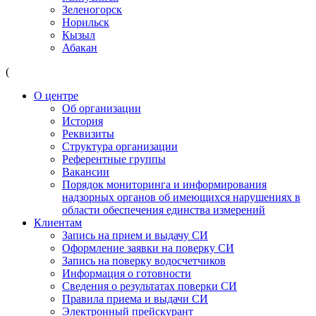
Зеленогорск
Норильск
Кызыл
Абакан
(
О центре
Об организации
История
Реквизиты
Структура организации
Референтные группы
Вакансии
Порядок мониторинга и информирования
надзорных органов об имеющихся нарушениях в
области обеспечения единства измерений
Клиентам
Запись на прием и выдачу СИ
Оформление заявки на поверку СИ
Запись на поверку водосчетчиков
Информация о готовности
Сведения о результатах поверки СИ
Правила приема и выдачи СИ
Электронный прейскурант