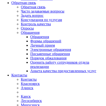
Обратная связь
Обратная связь
Часто задаваемые вопросы
Задать вопрос
Консультация по услугам
Контроль качества
Опросы
Обращения
Обращения
Формы обращений
Личный прием
Электронные обращения
Письменные обращения
Порядок обжалования
Оценить работу сотрудников отдела
реализации
Анкета качества предоставленных услуг
Контакты
Контакты
Красноярск
Ачинск
Канск
Лесосибирск
Минусинск