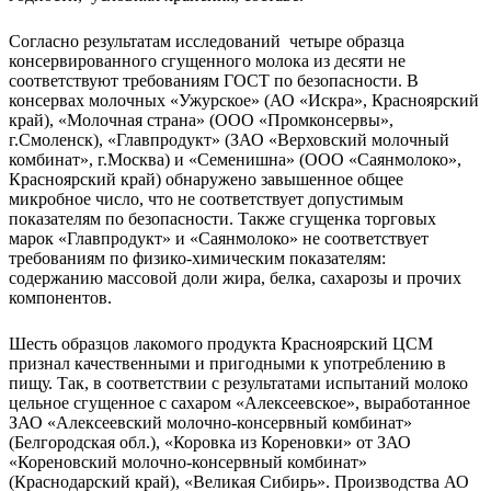
Согласно результатам исследований четыре образца
консервированного сгущенного молока из десяти не
соответствуют требованиям ГОСТ по безопасности. В
консервах молочных «Ужурское» (АО «Искра», Красноярский
край), «Молочная страна» (ООО «Промконсервы»,
г.Смоленск), «Главпродукт» (ЗАО «Верховский молочный
комбинат», г.Москва) и «Семенишна» (ООО «Саянмолоко»,
Красноярский край) обнаружено завышенное общее
микробное число, что не соответствует допустимым
показателям по безопасности. Также сгущенка торговых
марок «Главпродукт» и «Саянмолоко» не соответствует
требованиям по физико-химическим показателям:
содержанию массовой доли жира, белка, сахарозы и прочих
компонентов.
Шесть образцов лакомого продукта Красноярский ЦСМ
признал качественными и пригодными к употреблению в
пищу. Так, в соответствии с результатами испытаний молоко
цельное сгущенное с сахаром «Алексеевское», выработанное
ЗАО «Алексеевский молочно-консервный комбинат»
(Белгородская обл.), «Коровка из Кореновки» от ЗАО
«Кореновский молочно-консервный комбинат»
(Краснодарский край), «Великая Сибирь». Производства АО