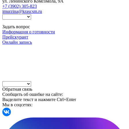
ул. Ленинского Комсомола, 9А
+7 (3902) 305-823
imurzina@krascsm.ru
Задать вопрос
Информация о готовности
Прейскурант
Онлайн запись
Обратная связь
Сообщить об ошибке на сайте:
Выделите текст и нажмите Ctrl+Enter
Мы в соцсетях: