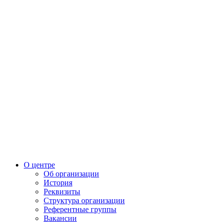
О центре
Об организации
История
Реквизиты
Структура организации
Референтные группы
Вакансии