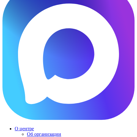
О центре
Об организации