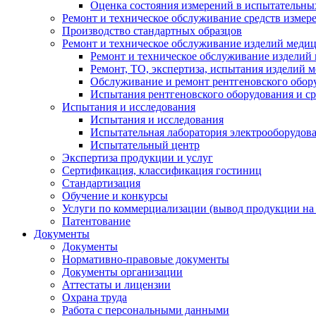
Оценка состояния измерений в испытательны
Ремонт и техническое обслуживание средств измер
Производство стандартных образцов
Ремонт и техническое обслуживание изделий меди
Ремонт и техническое обслуживание изделий
Ремонт, ТО, экспертиза, испытания изделий
Обслуживание и ремонт рентгеновского обор
Испытания рентгеновского оборудования и с
Испытания и исследования
Испытания и исследования
Испытательная лаборатория электрооборудов
Испытательный центр
Экспертиза продукции и услуг
Сертификация, классификация гостиниц
Стандартизация
Обучение и конкурсы
Услуги по коммерциализации (вывод продукции на
Патентование
Документы
Документы
Нормативно-правовые документы
Документы организации
Аттестаты и лицензии
Охрана труда
Работа с персональными данными