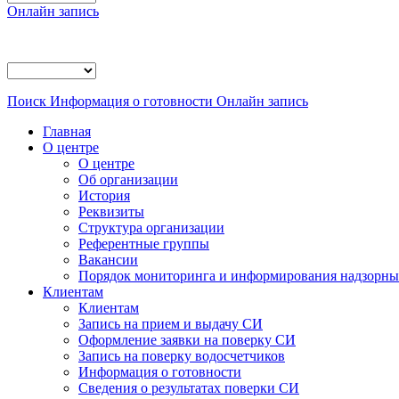
Онлайн запись
Поиск
Информация о готовности
Онлайн запись
Главная
О центре
О центре
Об организации
История
Реквизиты
Структура организации
Референтные группы
Вакансии
Порядок мониторинга и информирования надзорных
Клиентам
Клиентам
Запись на прием и выдачу СИ
Оформление заявки на поверку СИ
Запись на поверку водосчетчиков
Информация о готовности
Сведения о результатах поверки СИ