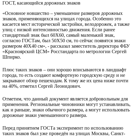
«Основное новшество – уменьшение размеров дорожных
знаков, применяющихся на улицах города. Особенно это
касается мест исторической застройки, велодорожек, а также
улиц с низкой интенсивностью движения. Если ранее
стандартный знак был 60Х60, самый маленький знак,
согласно ГОСТам, был 50Х50 см, то сейчас появятся знаки
размером 40Х40 см», - рассказал заместитель директора ФБУ
«Красноярский ЦСМ» Росстандарта по метрологии Сергей
Шпирко.
Плюс таких знаков – они хорошо вписываются в ландшафт
города, то есть создают комфортную городскую среду и не
закрывают обзор пешеходам. К тому же их цена ниже почти
на 40%, отметил Сергей Леонидович.
Отметим, что данный документ является добровольным для
применения. Региональные чиновники могут устанавливать,
как и раньше, знаки обычного размера, а могут использовать
дорожные знаки уменьшенного размера.
Перед принятием ГОСТа эксперимент по использованию
таких знаков был уже проведён на улицах Москвы, Санкт-