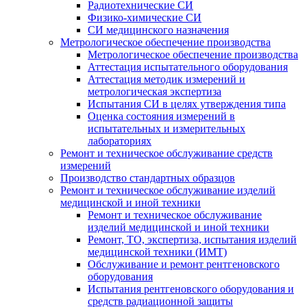
Радиотехнические СИ
Физико-химические СИ
СИ медицинского назначения
Метрологическое обеспечение производства
Метрологическое обеспечение производства
Аттестация испытательного оборудования
Аттестация методик измерений и
метрологическая экспертиза
Испытания СИ в целях утверждения типа
Оценка состояния измерений в
испытательных и измерительных
лабораториях
Ремонт и техническое обслуживание средств
измерений
Производство стандартных образцов
Ремонт и техническое обслуживание изделий
медицинской и иной техники
Ремонт и техническое обслуживание
изделий медицинской и иной техники
Ремонт, ТО, экспертиза, испытания изделий
медицинской техники (ИМТ)
Обслуживание и ремонт рентгеновского
оборудования
Испытания рентгеновского оборудования и
средств радиационной защиты