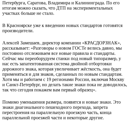
Петербурга, Саратова, Владимира и Калининграда. По его
итогам можно сказать, что ДТП на экспериментальных
участках больше не стало.
В Красноярске уже к введению новых стандартов готовятся
производители.
Алексей Замешаев, директор компании «КРАСДОРЗНАК»,
рассказывает: «Разговоры о новом ГОСТе велись давно, мы
постоянно отслеживаем все новые правила и стандарты.
Сейчас мы переоборудуем станки под новый типоразмер, у
нас есть запатентованная система двойной отбортовки
дорожного знака, которая увеличивает жёсткость, она будет
применяться и для знаков, сделанных по новым стандартам.
Хотя мы и работаем с 19 регионами России, включая Москву
и Санкт-Петербург, но делать такие знаки пока не доводилось,
так что сегодня покажем вам первый образец».
Помимо уменьшения размера, появятся и новые знаки. Это
знаки диагонального пешеходного перехода, запрета
перестроения на параллельную проезжую часть, конца
параллельной проезжей части и некоторые другие.