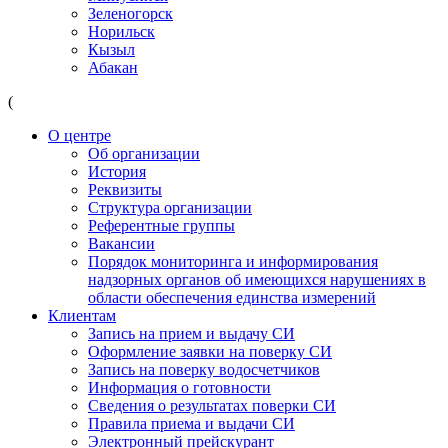
Зеленогорск
Норильск
Кызыл
Абакан
(
О центре
Об организации
История
Реквизиты
Структура организации
Референтные группы
Вакансии
Порядок мониторинга и информирования
надзорных органов об имеющихся нарушениях в
области обеспечения единства измерений
Клиентам
Запись на прием и выдачу СИ
Оформление заявки на поверку СИ
Запись на поверку водосчетчиков
Информация о готовности
Сведения о результатах поверки СИ
Правила приема и выдачи СИ
Электронный прейскурант