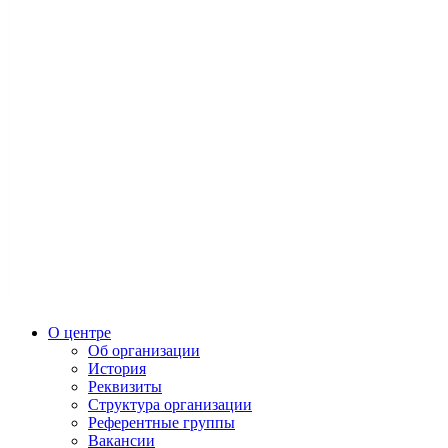
О центре
Об организации
История
Реквизиты
Структура организации
Референтные группы
Вакансии