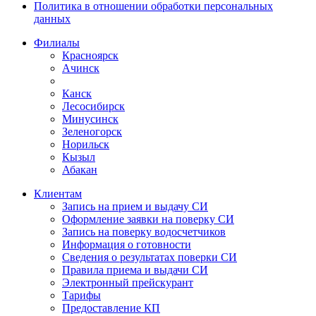
Политика в отношении обработки персональных
данных
Филиалы
Красноярск
Ачинск
Канск
Лесосибирск
Минусинск
Зеленогорск
Норильск
Кызыл
Абакан
Клиентам
Запись на прием и выдачу СИ
Оформление заявки на поверку СИ
Запись на поверку водосчетчиков
Информация о готовности
Сведения о результатах поверки СИ
Правила приема и выдачи СИ
Электронный прейскурант
Тарифы
Предоставление КП