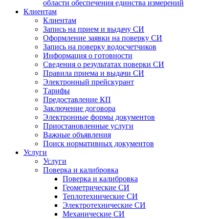
области обеспечения единства измерений
Клиентам
Клиентам
Запись на прием и выдачу СИ
Оформление заявки на поверку СИ
Запись на поверку водосчетчиков
Информация о готовности
Сведения о результатах поверки СИ
Правила приема и выдачи СИ
Электронный прейскурант
Тарифы
Предоставление КП
Заключение договора
Электронные формы документов
Приостановленные услуги
Важные объявления
Поиск нормативных документов
Услуги
Услуги
Поверка и калибровка
Поверка и калибровка
Геометрические СИ
Теплотехнические СИ
Электротехнические СИ
Механические СИ