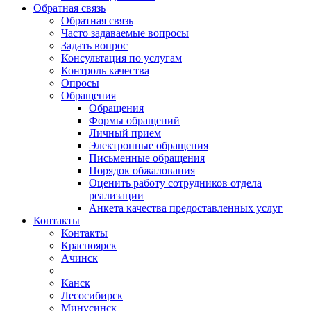
Обратная связь
Обратная связь
Часто задаваемые вопросы
Задать вопрос
Консультация по услугам
Контроль качества
Опросы
Обращения
Обращения
Формы обращений
Личный прием
Электронные обращения
Письменные обращения
Порядок обжалования
Оценить работу сотрудников отдела
реализации
Анкета качества предоставленных услуг
Контакты
Контакты
Красноярск
Ачинск
Канск
Лесосибирск
Минусинск