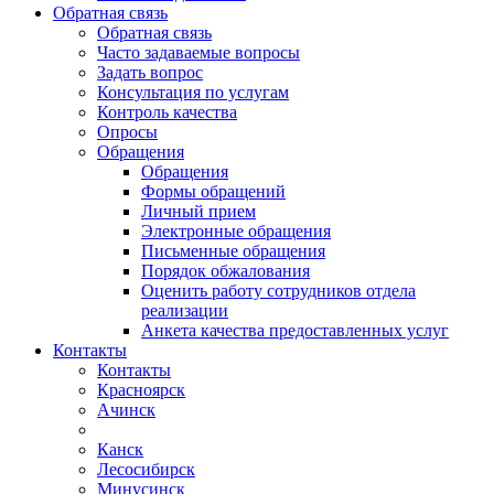
Обратная связь
Обратная связь
Часто задаваемые вопросы
Задать вопрос
Консультация по услугам
Контроль качества
Опросы
Обращения
Обращения
Формы обращений
Личный прием
Электронные обращения
Письменные обращения
Порядок обжалования
Оценить работу сотрудников отдела
реализации
Анкета качества предоставленных услуг
Контакты
Контакты
Красноярск
Ачинск
Канск
Лесосибирск
Минусинск