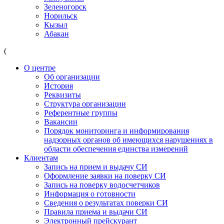
Зеленогорск
Норильск
Кызыл
Абакан
(
О центре
Об организации
История
Реквизиты
Структура организации
Референтные группы
Вакансии
Порядок мониторинга и информирования
надзорных органов об имеющихся нарушениях в
области обеспечения единства измерений
Клиентам
Запись на прием и выдачу СИ
Оформление заявки на поверку СИ
Запись на поверку водосчетчиков
Информация о готовности
Сведения о результатах поверки СИ
Правила приема и выдачи СИ
Электронный прейскурант