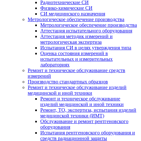
Радиотехнические СИ
Физико-химические СИ
СИ медицинского назначения
Метрологическое обеспечение производства
Метрологическое обеспечение производства
Аттестация испытательного оборудования
Аттестация методик измерений и
метрологическая экспертиза
Испытания СИ в целях утверждения типа
Оценка состояния измерений в
испытательных и измерительных
лабораториях
Ремонт и техническое обслуживание средств
измерений
Производство стандартных образцов
Ремонт и техническое обслуживание изделий
медицинской и иной техники
Ремонт и техническое обслуживание
изделий медицинской и иной техники
Ремонт, ТО, экспертиза, испытания изделий
медицинской техники (ИМТ)
Обслуживание и ремонт рентгеновского
оборудования
Испытания рентгеновского оборудования и
средств радиационной защиты