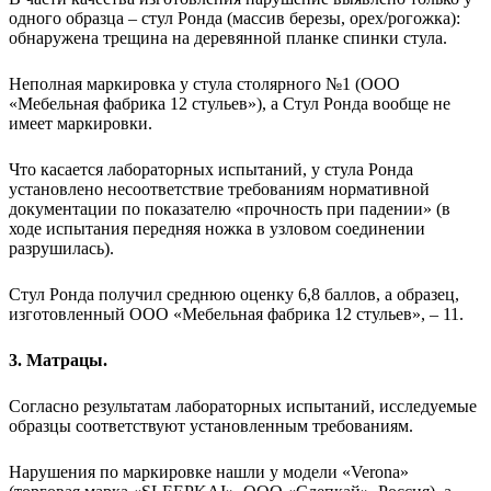
одного образца – стул Ронда (массив березы, орех/рогожка):
обнаружена трещина на деревянной планке спинки стула.
Неполная маркировка у стула столярного №1 (ООО
«Мебельная фабрика 12 стульев»), а Стул Ронда вообще не
имеет маркировки.
Что касается лабораторных испытаний, у стула Ронда
установлено несоответствие требованиям нормативной
документации по показателю «прочность при падении» (в
ходе испытания передняя ножка в узловом соединении
разрушилась).
Стул Ронда получил среднюю оценку 6,8 баллов, а образец,
изготовленный ООО «Мебельная фабрика 12 стульев», – 11.
3. Матрацы.
Согласно результатам лабораторных испытаний, исследуемые
образцы соответствуют установленным требованиям.
Нарушения по маркировке нашли у модели «Verona»