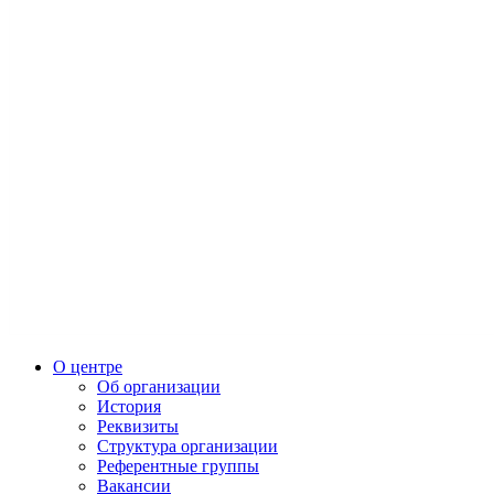
О центре
Об организации
История
Реквизиты
Структура организации
Референтные группы
Вакансии