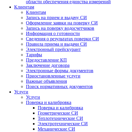
области обеспечения единства измерений
Клиентам
Клиентам
Запись на прием и выдачу СИ
Оформление заявки на поверку СИ
Запись на поверку водосчетчиков
Информация о готовности
Сведения о результатах поверки СИ
Правила приема и выдачи СИ
Электронный прейскурант
Тарифы
Предоставление КП
Заключение договора
Электронные формы документов
Приостановленные услуги
Важные объявления
Поиск нормативных документов
Услуги
Услуги
Поверка и калибровка
Поверка и калибровка
Геометрические СИ
Теплотехнические СИ
Электротехнические СИ
Механические СИ