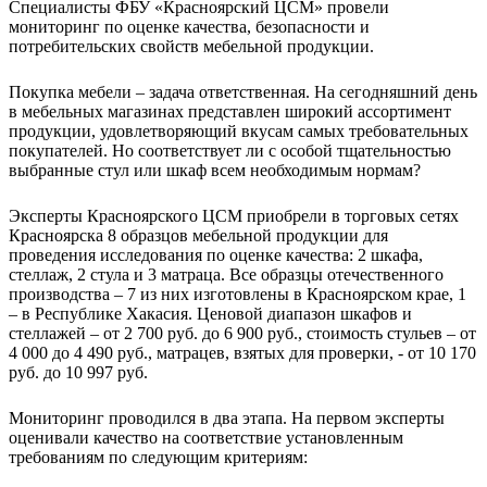
Специалисты ФБУ «Красноярский ЦСМ» провели
мониторинг по оценке качества, безопасности и
потребительских свойств мебельной продукции.
Покупка мебели – задача ответственная. На сегодняшний день
в мебельных магазинах представлен широкий ассортимент
продукции, удовлетворяющий вкусам самых требовательных
покупателей. Но соответствует ли с особой тщательностью
выбранные стул или шкаф всем необходимым нормам?
Эксперты Красноярского ЦСМ приобрели в торговых сетях
Красноярска 8 образцов мебельной продукции для
проведения исследования по оценке качества: 2 шкафа,
стеллаж, 2 стула и 3 матраца. Все образцы отечественного
производства – 7 из них изготовлены в Красноярском крае, 1
– в Республике Хакасия. Ценовой диапазон шкафов и
стеллажей – от 2 700 руб. до 6 900 руб., стоимость стульев – от
4 000 до 4 490 руб., матрацев, взятых для проверки, - от 10 170
руб. до 10 997 руб.
Мониторинг проводился в два этапа. На первом эксперты
оценивали качество на соответствие установленным
требованиям по следующим критериям: