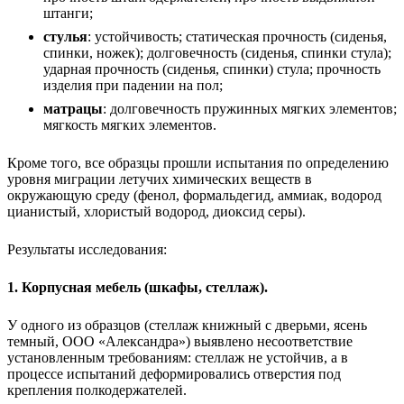
штанги;
стулья
: устойчивость; статическая прочность (сиденья,
спинки, ножек); долговечность (сиденья, спинки стула);
ударная прочность (сиденья, спинки) стула; прочность
изделия при падении на пол;
матрацы
: долговечность пружинных мягких элементов;
мягкость мягких элементов.
Кроме того, все образцы прошли испытания по определению
уровня миграции летучих химических веществ в
окружающую среду (фенол, формальдегид, аммиак, водород
цианистый, хлористый водород, диоксид серы).
Результаты исследования:
1. Корпусная мебель (шкафы, стеллаж).
У одного из образцов (стеллаж книжный с дверьми, ясень
темный, ООО «Александра») выявлено несоответствие
установленным требованиям: стеллаж не устойчив, а в
процессе испытаний деформировались отверстия под
крепления полкодержателей.