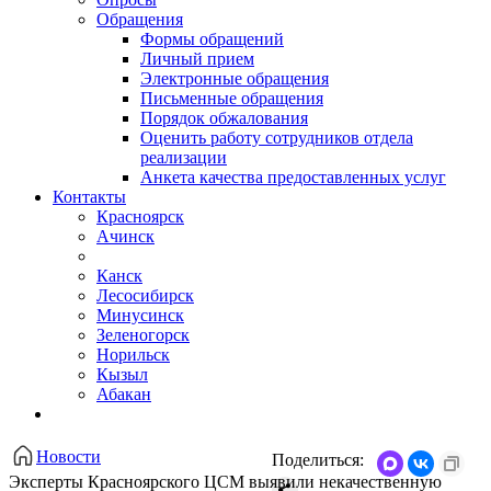
Обращения
Формы обращений
Личный прием
Электронные обращения
Письменные обращения
Порядок обжалования
Оценить работу сотрудников отдела
реализации
Анкета качества предоставленных услуг
Контакты
Красноярск
Ачинск
Канск
Лесосибирск
Минусинск
Зеленогорск
Норильск
Кызыл
Абакан
Новости
Поделиться:
Эксперты Красноярского ЦСМ выявили некачественную