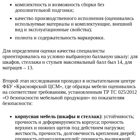
комплектность и возможность сборки без
дополнительной подгонки;
качество производственного исполнения (оценивались
используемые материалы и комплектующие, внешний
вид и эксплуатационные свойства);
полнота и содержательность маркировки.
Для определения оценки качества специалисты
ориентировались на условно выбранную балльную шкалу: для
шкафов, стеллажа и стульев максимальный балл был 14, для
матрацев – 13.
Второй этап исследования проходил в испытательном центре
ФБУ «Красноярский ЦСМ», где образцы мебели оценивались
на соответствие требованиям, установленным ТР ТС 025/2012
«О безопасности мебельной продукции» по показателям
безопасности:
корпусная мебель (шкафы и стеллаж)
: устойчивость;
прочность и деформируемость корпуса; прочность
верхних и нижних щитов под действием нагрузки;
жесткость, прочность, долговечность крепления дверей;
прочность штангодержателей; прочность выдвижной